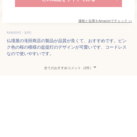
価格と在庫を
Amazon
でチェック
>>
Kelly(50代・女性)
仏壇屋の滝田商店の製品が品質が良くて、おすすめです。ピン
ク色の桜の模様の盆提灯のデザインが可愛いです、コードレス
なので使いやすいです。
全てのおすすめコメント（2件）