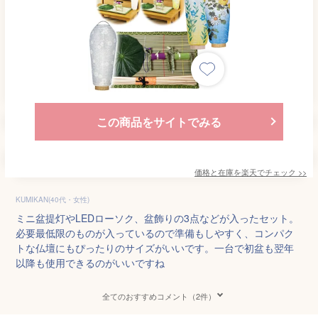
この商品をサイトでみる
価格と在庫を
楽天
でチェック
>>
KUMIKAN(40代・女性)
ミニ盆提灯やLEDローソク、盆飾りの3点などが入ったセット。
必要最低限のものが入っているので準備もしやすく、コンパク
トな仏壇にもぴったりのサイズがいいです。一台で初盆も翌年
以降も使用できるのがいいですね
全てのおすすめコメント（2件）