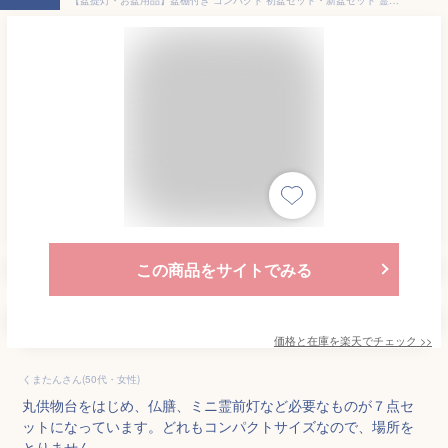
この商品をサイトでみる
価格と在庫を
楽天
でチェック
>>
くまたんさん(50代・女性)
丸供物台をはじめ、仏膳、ミニ霊前灯など必要なものが７点セ
ットになっています。どれもコンパクトサイズなので、場所を
とりません。