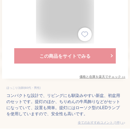
この商品をサイトでみる
価格と在庫を
楽天
でチェック
>>
ほっこり法師(60代・男性)
コンパクトな設計で、リビングにも馴染みやすい新盆、初盆用
のセットです。提灯のほか、ちりめんの牛馬飾りなどがセット
になっていて、設置も簡単。提灯にはローソク型のLEDランプ
を使用していますので、安全性も高いです。
全てのおすすめコメント
(
1
件)
>