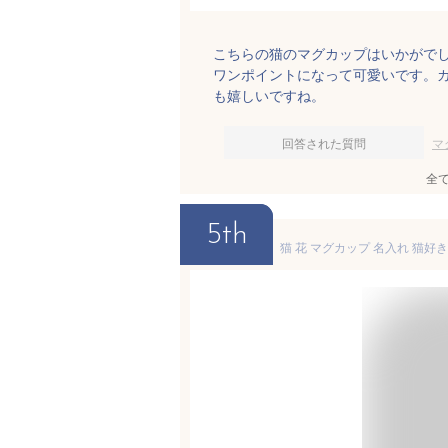
こちらの猫のマグカップはいかがで
ワンポイントになって可愛いです。
も嬉しいですね。
回答された質問
マ
全
5th