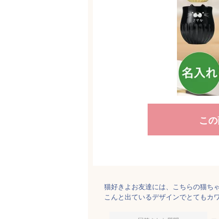
この
猫好きよお友達には、こちらの猫ち
こんと出ているデザインでとてもカ