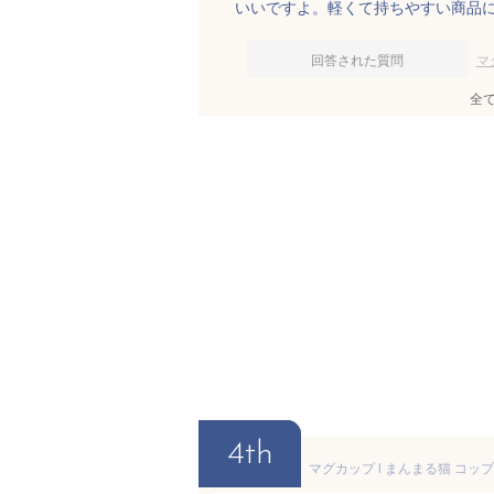
いいですよ。軽くて持ちやすい商品
回答された質問
マ
全
4th