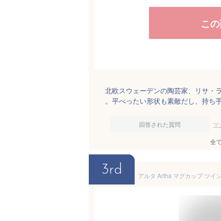
この
北欧スウェーデンの陶芸家、リサ・
。平べったい形状も素敵だし、持ち
回答された質問
マ
全
3rd