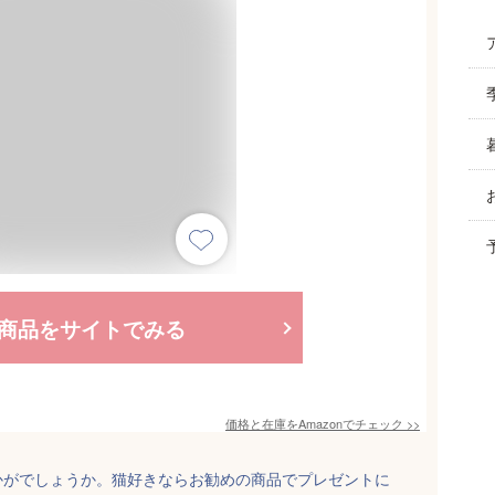
商品をサイトでみる
価格と在庫を
Amazon
でチェック
>>
かがでしょうか。猫好きならお勧めの商品でプレゼントに