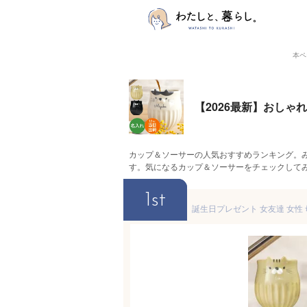
本ペ
【2026最新】おし
カップ＆ソーサーの人気おすすめランキング。
す。気になるカップ＆ソーサーをチェックして
1st