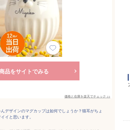
商品をサイトでみる
価格と在庫を
楽天
でチェック
>>
ゃんデザインのマグカップは如何でしょうか？猫耳がちょ
ワイイと思います。