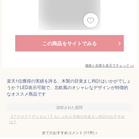
この商品をサイトでみる
価格と在庫を
楽天
でチェック
>>
楽天1位獲得の実績を誇る、木製の目覚まし時計はいかがでしょ
うか？LED表示可能で、北欧風のオシャレなデザインが特徴的
なオススメ商品です
回答された質問
【アナログ？デジタル？】おしゃれな木製の目覚まし時計のおすすめ
は？
全てのおすすめコメント
(
11
件)
>