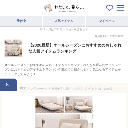
受付中
人気アイテム
マイページ
本ページはプロモーションを含みます
最終更新日：2026/08/08
【2026最新】オールシーズンにおすすめのおしゃれ
な人気アイテムランキング
オールシーズンにおすすめの人気アイテムランキング。みんなが選んだオールシー
ズンにおすすめのアイテムをランキング形式でご紹介します。気になるアイテムを
チェックしてみよう！
1st
PEFEK ソファーベッド 座椅子 2人掛け 1人掛け コンパクト 折りたたみ 3WAY一人用 シングル ローソファー マットレス ソファーになる sofa bed single size (White 白 ホワイト)