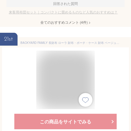
回答された質問
来客用布団セット｜コンパクトに畳めるものなど人気のおすすめは？
全てのおすすめコメント
(
4
件)
>
21st
BACKYARD FAMILY 長財布 ローラ 財布・ポーチ・ケース 財布 ベージュ ネイビー ブラウン ピンク ブラック【送料無料】
この商品をサイトでみる