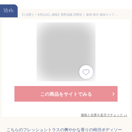
18th
【1点限り！令和お試し価格】熊野油脂 四季折々 薬用 柿渋 液体タイプ ボディソープ フレッシュシトラスの香り つめかえ 大容量 1000ml
この商品をサイトでみる
価格と在庫を
楽天
でチェック
>>
こちらのフレッシュシトラスの爽やかな香りの柿渋ボディソー