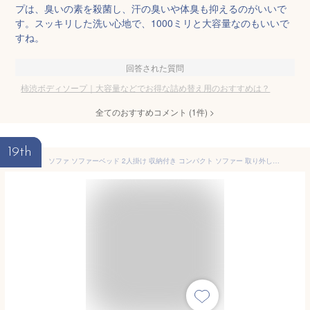
プは、臭いの素を殺菌し、汗の臭いや体臭も抑えるのがいいで
す。スッキリした洗い心地で、1000ミリと大容量なのもいいで
すね。
回答された質問
柿渋ボディソープ｜大容量などでお得な詰め替え用のおすすめは？
全てのおすすめコメント
(
1
件)
>
19th
ソファ ソファーベッド 2人掛け 収納付き コンパクト ソファー 取り外し脚 モダン キッズ ソファ 二人掛け リクライニングソファ ローソファ 高級感 一人暮らし ソファ