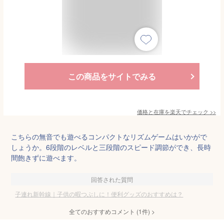
この商品をサイトでみる
価格と在庫を
楽天
でチェック
>>
こちらの無音でも遊べるコンパクトなリズムゲームはいかがで
しょうか。6段階のレベルと三段階のスピード調節ができ、長時
間飽きずに遊べます。
回答された質問
子連れ新幹線｜子供の暇つぶしに！便利グッズのおすすめは？
全てのおすすめコメント
(
1
件)
>