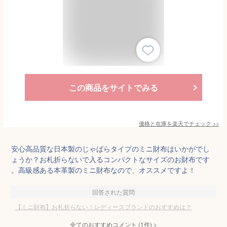
この商品をサイトでみる
価格と在庫を
楽天
でチェック
>>
安心高品質な日本製のじゃばらタイプのミニ財布はいかがでし
ょうか？お札折らないで入るコンパクトなサイズのお財布です
。高級感ある本革製のミニ財布なので、オススメですよ！
回答された質問
【ミニ財布】お札折らない！レディースブランドのおすすめは？
全てのおすすめコメント
(
1
件)
>