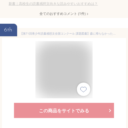
新書｜高校生の読書感想文向きな読みやすいおすすめは？
全てのおすすめコメント
(
1
件)
>
6th
【第71回青少年読書感想文全国コンクール 課題図書】森に帰らなかったカラス
この商品をサイトでみる