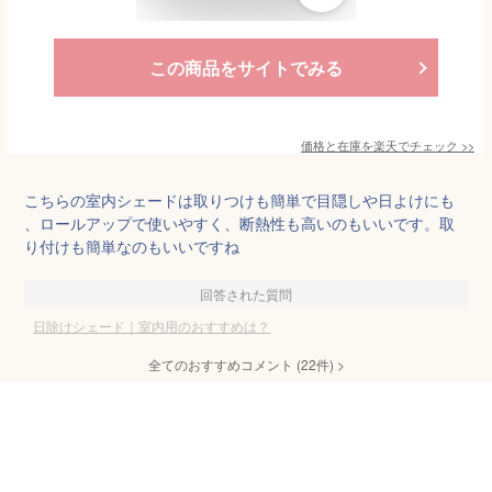
この商品をサイトでみる
価格と在庫を
楽天
でチェック
>>
こちらの室内シェードは取りつけも簡単で目隠しや日よけにも
、ロールアップで使いやすく、断熱性も高いのもいいです。取
り付けも簡単なのもいいですね
回答された質問
日除けシェード｜室内用のおすすめは？
全てのおすすめコメント
(
22
件)
>