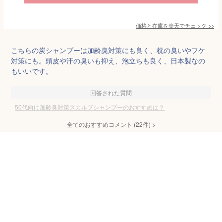
価格と在庫を
楽天
でチェック
>>
こちらの炭シャンプーは加齢臭対策にも良く、枕の臭いやフケ
対策にも。頭皮や汗の臭いも抑え、泡立ちも良く、日本製なの
もいいです。
回答された質問
50代向け加齢臭対策スカルプシャンプーのおすすめは？
全てのおすすめコメント
(
22
件)
>