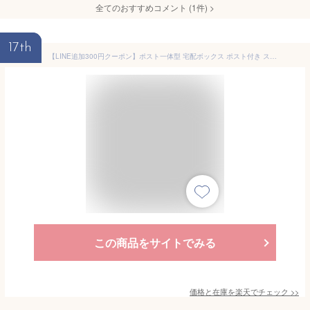
全てのおすすめコメント
(
1
件)
>
17th
【LINE追加300円クーポン】ポスト一体型 宅配ボックス ポスト付き スタンドポスト おしゃれ ポスト 一戸建て用 大容量 置き型 スタンドタイプ 大型 北欧 メールボックス ブルー ホワイト ELDY エルディー
この商品をサイトでみる
価格と在庫を
楽天
でチェック
>>