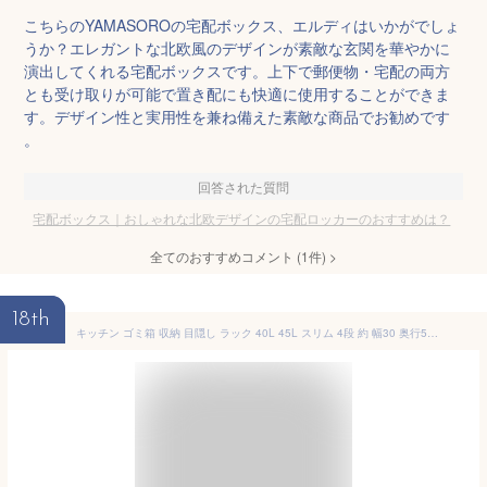
こちらのYAMASOROの宅配ボックス、エルディはいかがでしょ
うか？エレガントな北欧風のデザインが素敵な玄関を華やかに
演出してくれる宅配ボックスです。上下で郵便物・宅配の両方
とも受け取りが可能で置き配にも快適に使用することができま
す。デザイン性と実用性を兼ね備えた素敵な商品でお勧めです
。
回答された質問
宅配ボックス｜おしゃれな北欧デザインの宅配ロッカーのおすすめは？
全てのおすすめコメント
(
1
件)
>
18th
キッチン ゴミ箱 収納 目隠し ラック 40L 45L スリム 4段 約 幅30 奥行50 高さ180 おしゃれ 分別 大容量 ごみ箱 木製 薄型 縦 型 収納ラック 分別ゴミ箱 扉 密閉 キャスター ホワイト/グレー/ブラック 【組立品/完成品が選べる】 DTB600102