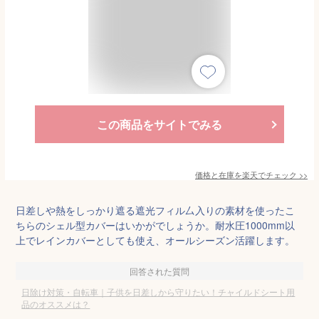
この商品をサイトでみる
価格と在庫を
楽天
でチェック
>>
日差しや熱をしっかり遮る遮光フィル厶入りの素材を使ったこ
ちらのシェル型カバーはいかがでしょうか。耐水圧1000mm以
上でレインカバーとしても使え、オールシーズン活躍します。
回答された質問
日除け対策・自転車｜子供を日差しから守りたい！チャイルドシート用
品のオススメは？