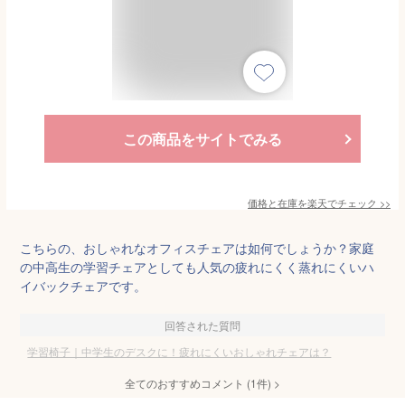
この商品をサイトでみる
価格と在庫を
楽天
でチェック
>>
こちらの、おしゃれなオフィスチェアは如何でしょうか？家庭
の中高生の学習チェアとしても人気の疲れにくく蒸れにくいハ
イバックチェアです。
回答された質問
学習椅子｜中学生のデスクに！疲れにくいおしゃれチェアは？
全てのおすすめコメント
(
1
件)
>