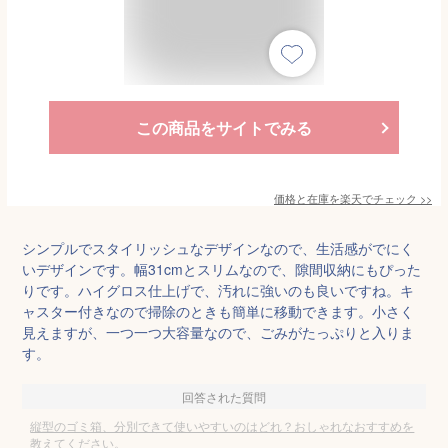
この商品をサイトでみる
価格と在庫を
楽天
でチェック
>>
シンプルでスタイリッシュなデザインなので、生活感がでにく
いデザインです。幅31cmとスリムなので、隙間収納にもぴった
りです。ハイグロス仕上げで、汚れに強いのも良いですね。キ
ャスター付きなので掃除のときも簡単に移動できます。小さく
見えますが、一つ一つ大容量なので、ごみがたっぷりと入りま
す。
回答された質問
縦型のゴミ箱、分別できて使いやすいのはどれ？おしゃれなおすすめを
教えてください。