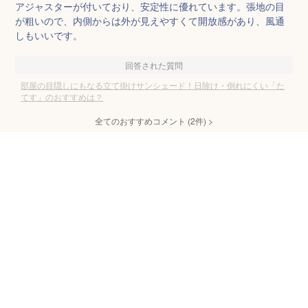
アジャスターが付いており、安定性に優れています。張地の目
が粗いので、内側からは外が見えやすくて開放感があり、風通
しもいいです。
回答された質問
部屋の目隠しにもなる立て掛けサンシェード！日除け・倒れにくい「た
てす」のおすすめは？
全てのおすすめコメント
(
2
件)
>