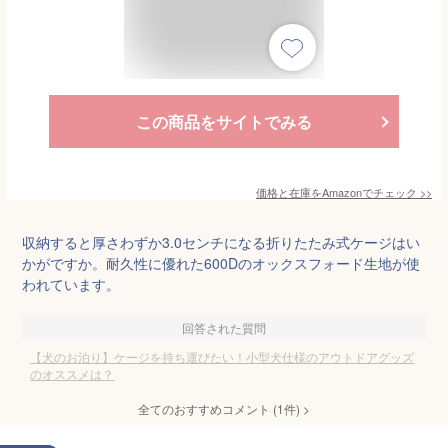
この商品をサイトでみる
価格と在庫を
Amazon
でチェック
>>
収納すると厚さわずか3.0センチになる折りたたみ式ケージはい
かがですか。耐久性に優れた600Dのオックスフォード生地が使
われています。
回答された質問
【犬のお泊り】ケージを持ち運びたい！小型犬仕様のアウトドアグッズ
のオススメは？
全てのおすすめコメント
(
1
件)
>