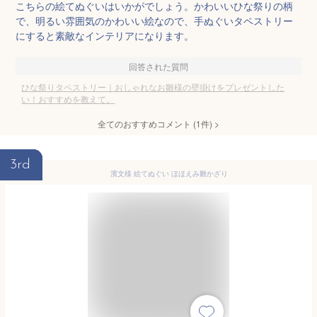
こちらの絵てぬぐいはいかがでしょう。かわいいひな祭りの柄
で、明るい雰囲気のかわいい絵なので、手ぬぐいタペストリー
にすると素敵なインテリアになります。
回答された質問
ひな祭りタペストリー｜おしゃれなお雛様の壁掛けをプレゼントした
い！おすすめを教えて。
全てのおすすめコメント
(
1
件)
>
3rd
濱文様 絵てぬぐい ほほえみ雛かざり