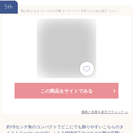
5th
雛人形 ひなまつり コロコロ雛 タペストリー 手作りちりめん細工 コンパクト 和ごころ 和雑貨 ひなまつり
この商品をサイトでみる
価格と在庫を
楽天
でチェック
>>
約15センチ角のコンパクトでどこにでも飾りやすいこちらのタ
ペストリーはいかがでしょう？縮緬細工のコロコロ雛の可愛い