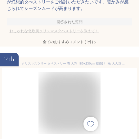
が幻想的タぺストリーをご検討いただきたいです。暖かみが感
じられてシーズンムードが高まります。
回答された質問
おしゃれな北欧風クリスマスタペストリーを教えて！
全てのおすすめコメント
(
1
件)
>
14th
クリスマスツリー タペストリー 布 大判 180x230cm 壁掛け 1枚 大人気 飾り付け 選べる15type クリスマスの準備はお早めに クリスマス