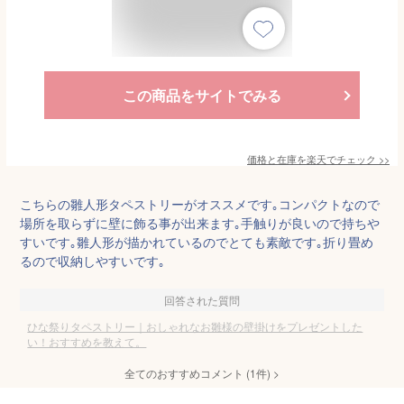
この商品をサイトでみる
価格と在庫を
楽天
でチェック
>>
こちらの雛人形タペストリーがオススメです｡コンパクトなので
場所を取らずに壁に飾る事が出来ます｡手触りが良いので持ちや
すいです｡雛人形が描かれているのでとても素敵です｡折り畳め
るので収納しやすいです｡
回答された質問
ひな祭りタペストリー｜おしゃれなお雛様の壁掛けをプレゼントした
い！おすすめを教えて。
全てのおすすめコメント
(
1
件)
>