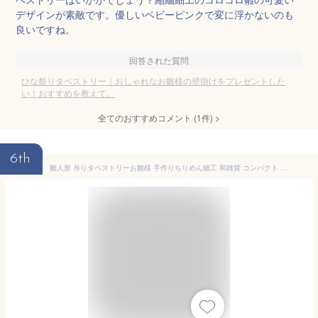
デザインが素敵です。優しいベビーピンクで変に浮かないのも
良いですね。
回答された質問
ひな祭りタペストリー｜おしゃれなお雛様の壁掛けをプレゼントした
い！おすすめを教えて。
全てのおすすめコメント
(
1
件)
>
6th
雛人形 吊りタペストリーお雛様 手作りちりめん細工 和雑貨 コンパクト 道具 ひなまつり