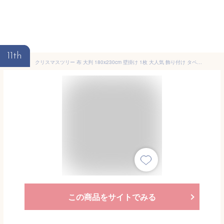
11th
クリスマスツリー 布 大判 180x230cm 壁掛け 1枚 大人気 飾り付け タペストリー 選べる12種類 クリスマスの準備はお早めに クリスマス
この商品をサイトでみる