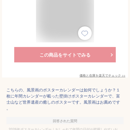
この商品をサイトでみる
価格と在庫を
楽天
でチェック
>>
こちらの、風景画のポスターカレンダーは如何でしょうか？１
枚に年間カレンダーが載った壁掛けポスターカレンダーで、富
士山など世界遺産の癒しのポスターです。風景画はお薦めです
。
回答された質問
2026年ポスターカレンダー｜おしゃれで年間の日付が把握しやすいお