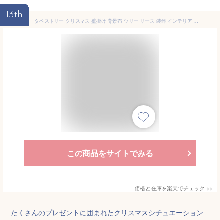
13th
タペストリー クリスマス 壁掛け 背景布 ツリー リース 装飾 インテリア 撮影用 ウォールデコレーション 飾り付け 模様替え 北欧風 イベント パーティー ポリエステル 長方形
この商品をサイトでみる
価格と在庫を
楽天
でチェック
>>
たくさんのプレゼントに囲まれたクリスマスシチュエーション