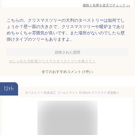
価格と在庫を
楽天
でチェック
>>
こちらの、クリスマスツリーの大判のタペストリーは如何でし
ょうか？壁一面の大きさで、クリスマスツリーや暖炉まであり
めちゃくちゃ雰囲気が良いです。また場所がないのでしたら壁
掛けタイプのツリーもありますよ。
回答された質問
おしゃれな北欧風クリスマスタペストリーを教えて！
全てのおすすめコメント
(
1
件)
>
12th
タペストリー 防炎加工 ゴールドライト H180cm クリスマス 壁面飾り