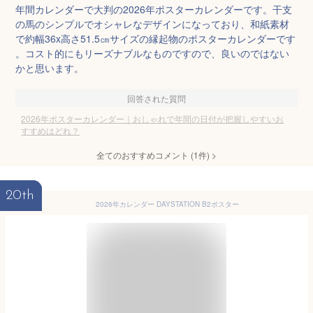
年間カレンダーで大判の2026年ポスターカレンダーです。干支
の馬のシンプルでオシャレなデザインになっており、和紙素材
で約幅36x高さ51.5㎝サイズの縁起物のポスターカレンダーです
。コスト的にもリーズナブルなものですので、良いのではない
かと思います。
回答された質問
2026年ポスターカレンダー｜おしゃれで年間の日付が把握しやすいお
すすめはどれ？
全てのおすすめコメント
(
1
件)
>
20th
2026年カレンダー DAYSTATION B2ポスター