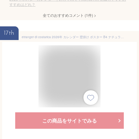
すすめはどれ？
全てのおすすめコメント
(
1
件)
>
17th
etranger di costarica 2026年 カレンダー 壁掛け ポスター B4 ナチュラル 257×364mm CLP-B4-03 EDC4925
この商品をサイトでみる