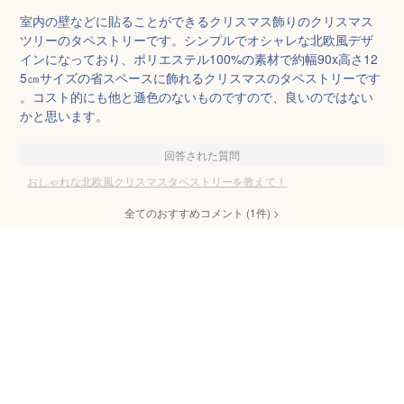
室内の壁などに貼ることができるクリスマス飾りのクリスマス
ツリーのタペストリーです。シンプルでオシャレな北欧風デザ
インになっており、ポリエステル100%の素材で約幅90x高さ12
5㎝サイズの省スペースに飾れるクリスマスのタペストリーです
。コスト的にも他と遜色のないものですので、良いのではない
かと思います。
回答された質問
おしゃれな北欧風クリスマスタペストリーを教えて！
全てのおすすめコメント
(
1
件)
>