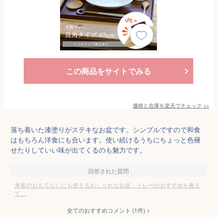
この商品をサイトでみる
価格と在庫を
楽天
でチェック
>>
落ち着いた漆塗りがステキなお盆です。シンプルですので和食
はもちろん洋食にも合います。使い続けるうちにちょっと色褪
せたりしていい味が出てくるのも魅力です。
回答された質問
来客のおもてなしにも使えるおしゃれなお盆・トレーのおすすめを教え
て。
全てのおすすめコメント
(
1
件)
>