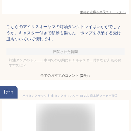
価格と在庫を
楽天
でチェック
>>
こちらのアイリスオーヤマの灯油タンクトレイはいかがでしょ
うか。キャスター付きで移動も楽ちん、ポンプを収納する受け
皿もついていて便利です。
回答された質問
灯油タンクのトレー｜車内での収納にも！キャスター付きなど人気のお
すすめは？
全てのおすすめコメント
(
2
件)
>
15th
ポリタンク ラック 灯油 タンク キャスター 18-20L 日本製 メーカー直送