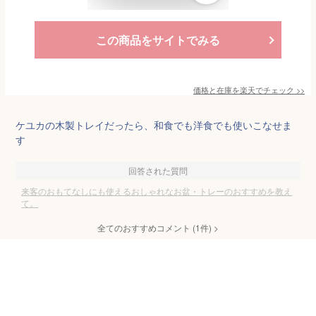
この商品をサイトでみる
価格と在庫を
楽天
でチェック
>>
ケユカの木製トレイだったら、和食でも洋食でも使いこなせま
す
回答された質問
来客のおもてなしにも使えるおしゃれなお盆・トレーのおすすめを教え
て。
全てのおすすめコメント
(
1
件)
>