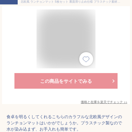
北欧風 ランチョンマット 5枚セット 裏面滑り止め仕様 プラスチック素材なので撥水性も 汚れてもサッと拭き取り可能 カラフル おしゃれ ランチマット 43.5×30cm
この商品をサイトでみる
価格と在庫を
楽天
でチェック
>>
食卓を明るくしてくれるこちらのカラフルな北欧風デザインの
ランチョンマットはいかがでしょうか。プラスチック製なので
水が染み込まず、お手入れも簡単です。