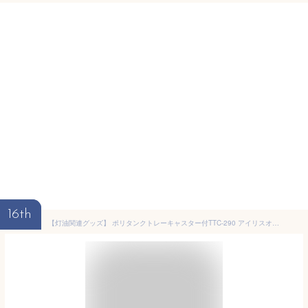
16th
【灯油関連グッズ】 ポリタンクトレーキャスター付TTC-290 アイリスオーヤマ （カー用品）