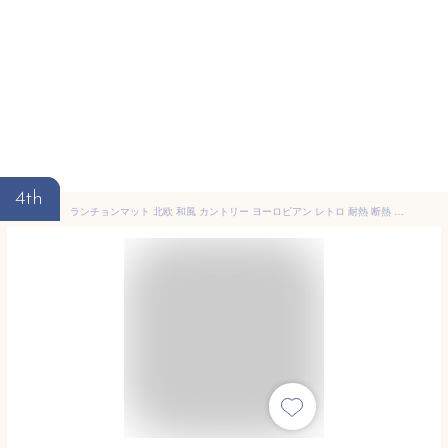
4th
ランチョンマット 北欧 和風 カントリー ヨーロピアン レトロ 耐熱 断熱 長方形 家庭用 食卓用 プラスチック製 コースター