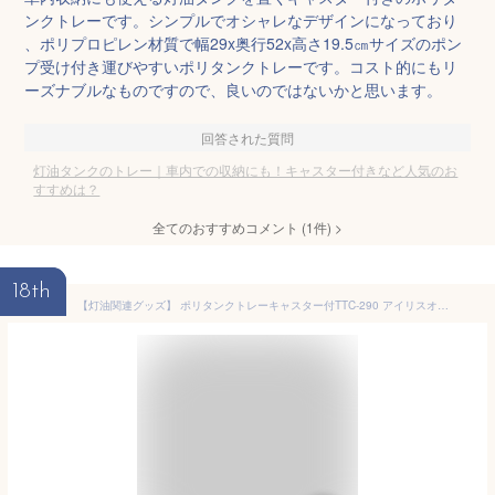
ンクトレーです。シンプルでオシャレなデザインになっており
、ポリプロピレン材質で幅29x奥行52x高さ19.5㎝サイズのポン
プ受け付き運びやすいポリタンクトレーです。コスト的にもリ
ーズナブルなものですので、良いのではないかと思います。
回答された質問
灯油タンクのトレー｜車内での収納にも！キャスター付きなど人気のお
すすめは？
全てのおすすめコメント
(
1
件)
>
18th
【灯油関連グッズ】 ポリタンクトレーキャスター付TTC-290 アイリスオーヤマ （カー用品）[2509SE]