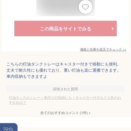
この商品をサイトでみる
価格と在庫を
楽天
でチェック
>>
こちらの灯油タンクトレーはキャスター付きで移動にも便利。
丈夫で耐久性にも優れており、重い灯油も楽に運搬できます。
車内収納もできますよ
回答された質問
灯油タンクのトレー｜車内での収納にも！キャスター付きなど人気のお
すすめは？
全てのおすすめコメント
(
1
件)
>
19th