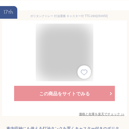
17th
ポリタンクトレー 灯油運搬 キャスター付 TTC-290[2509SI]
この商品をサイトでみる
価格と在庫を
楽天
でチェック
>>
車内収納にも使える灯油タンクを置くキャスター付きのポリタ