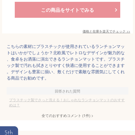
この商品をサイトでみる
価格と在庫を
楽天
でチェック
>>
こちらの素材にプラスチックが使用されているランチョンマッ
トはいかがでしょうか？北欧風でレトロなデザインが魅力的な
、食卓をお洒落に演出できるランチョンマットです。プラスチ
ック製で汚れも拭きとりやすく快適に使用することができます
。デザインも豊富に揃い、敷くだけで素敵な雰囲気にしてくれ
る商品でお勧めです。
回答された質問
プラスチック製でさっと洗える！おしゃれなランチョンマットのおすす
めは？
全てのおすすめコメント
(
1
件)
>
5th