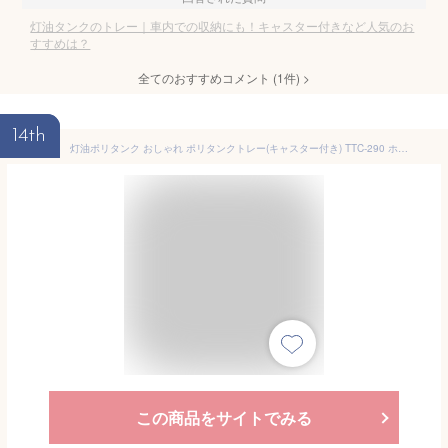
灯油タンクのトレー｜車内での収納にも！キャスター付きなど人気のお
すすめは？
全てのおすすめコメント
(
1
件)
>
14th
灯油ポリタンク おしゃれ ポリタンクトレー(キャスター付き) TTC-290 ホワイト(灯油ポリタンク収納 18L 20L/アイリスオーヤマ)
この商品をサイトでみる