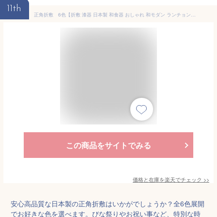
11th
正角折敷 6色【折敷 漆器 日本製 和食器 おしゃれ 和モダン ランチョンマット プレイスマット ランチマット テーブルマット おもてなし お正月】006
この商品をサイトでみる
価格と在庫を
楽天
でチェック
>>
安心高品質な日本製の正角折敷はいかがでしょうか？全6色展開
でお好きな色を選べます。びな祭りやお祝い事など、特別な時