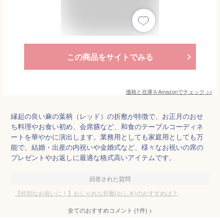
この商品をサイトでみる
価格と在庫を
Amazon
でチェック
>>
縁起の良い麻の葉柄（レッド）の折敷が特徴で、お正月のおせ
ち料理やお食い初め、会席膳など、和食のテーブルコーディネ
ートを華やかに演出します。業務用としても家庭用としても万
能で、結婚・出産の内祝いや金婚式など、様々なお祝いの席の
プレゼントやお返しに最適な格式高いアイテムです。
回答された質問
【特別なお祝いに！】おしゃれな折敷(おしき)のおすすめは？
全てのおすすめコメント
(
1
件)
>