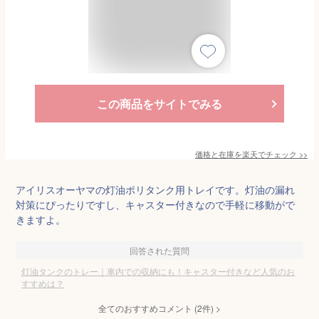
この商品をサイトでみる
価格と在庫を
楽天
でチェック
>>
アイリスオーヤマの灯油ポリタンク用トレイです。灯油の漏れ
対策にぴったりですし、キャスター付きなので手軽に移動がで
きますよ。
回答された質問
灯油タンクのトレー｜車内での収納にも！キャスター付きなど人気のお
すすめは？
全てのおすすめコメント
(
2
件)
>