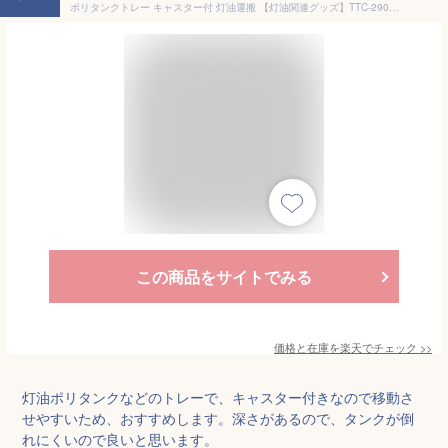
ポリタンクトレー キャスター付 灯油運搬 【灯油関連グッズ】TTC-290【アイリスオーヤマ】（カー用品） [2509SE]
この商品をサイトでみる
価格と在庫を
楽天
でチェック
>>
灯油ポリタンクなどのトレーで、キャスター付きなので移動さ
せやすいため、おすすめします。深さがあるので、タンクが倒
れにくいので良いと思います。