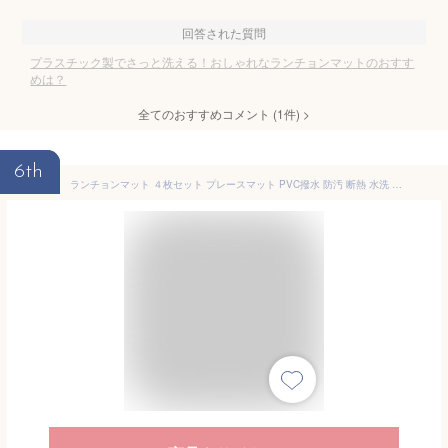
回答された質問
プラスチック製でさっと洗える！おしゃれなランチョンマットのおすす
めは？
全てのおすすめコメント
(
1
件)
>
6th
ランチョンマット ４枚セット プレースマット PVC撥水 防汚 断熱 水洗 おしゃれ北欧 簡単 テーブルマット 45 x 30cm (4色それぞれに1つ)