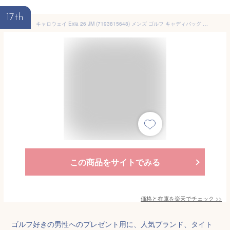
17th
キャロウェイ Exia 26 JM (7193815648) メンズ ゴルフ キャディバッグ 9.5型 Callaway
この商品をサイトでみる
価格と在庫を
楽天
でチェック
>>
ゴルフ好きの男性へのプレゼント用に、人気ブランド、タイト