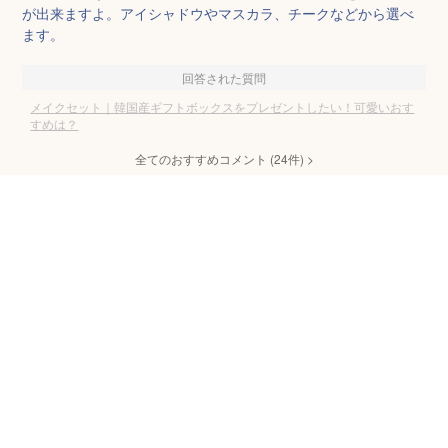
が出来ますよ。アイシャドウやマスカラ、チークなどから選べ
ます。
回答された質問
メイクセット｜韓国産ギフトボックスをプレゼントしたい！可愛いおす
すめは？
全てのおすすめコメント
(
24
件)
>