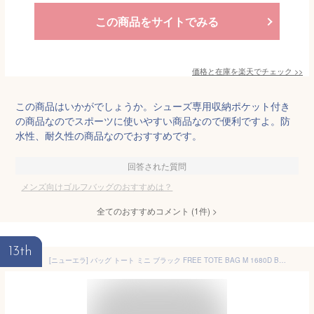
この商品をサイトでみる
価格と在庫を
楽天
でチェック
>>
この商品はいかがでしょうか。シューズ専用収納ポケット付き
の商品なのでスポーツに使いやすい商品なので便利ですよ。防
水性、耐久性の商品なのでおすすめです。
回答された質問
メンズ向けゴルフバッグのおすすめは？
全てのおすすめコメント
(
1
件)
>
13th
[ニューエラ] バッグ トート ミニ ブラック FREE TOTE BAG M 1680D BLK 251