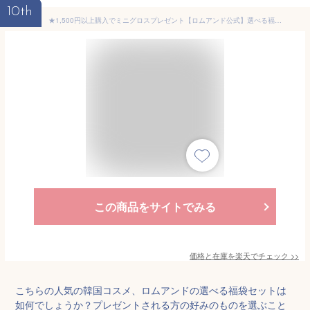
10th
★1,500円以上購入でミニグロスプレゼント【ロムアンド公式】選べる福袋セット rom&nd official romand メイクセット アイシャドウ マスカラ ティント チーク 韓国メイク 韓国コスメ ロムアンド 福袋
この商品をサイトでみる
価格と在庫を
楽天
でチェック
>>
こちらの人気の韓国コスメ、ロムアンドの選べる福袋セットは
如何でしょうか？プレゼントされる方の好みのものを選ぶこと