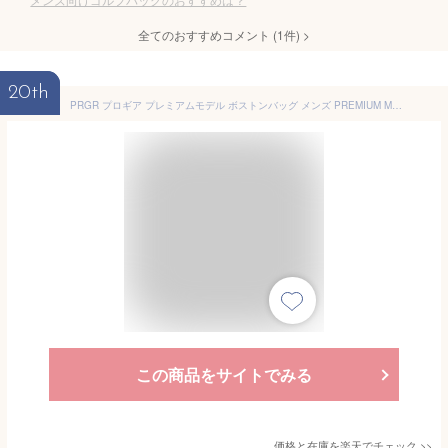
全てのおすすめコメント
(
1
件)
>
20th
PRGR プロギア プレミアムモデル ボストンバッグ メンズ PREMIUM MODEL BOSTON BAG PBB-111 ブラック アイボリー W48cm×H29cm×D19cm ゴルフバッグ BW1565 [プレミアムモデル] [2025年モデル]
この商品をサイトでみる
価格と在庫を
楽天
でチェック
>>