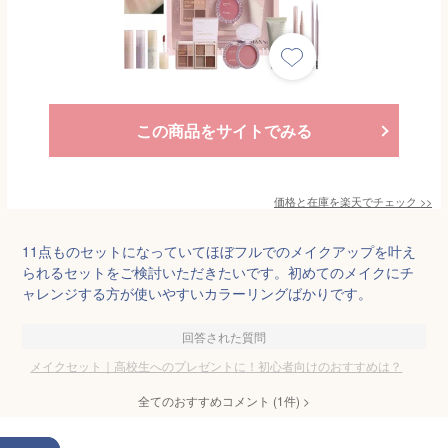
この商品をサイトでみる
価格と在庫を
楽天
でチェック
>>
11点ものセットになっていてほぼフルでのメイクアップを叶え
られるセットをご検討いただきたいです。初めてのメイクにチ
ャレンジする方が使いやすいカラーリングばかりです。
回答された質問
メイクセット｜高校生へのプレゼントに！初心者向けのおすすめは？
全てのおすすめコメント
(
1
件)
>