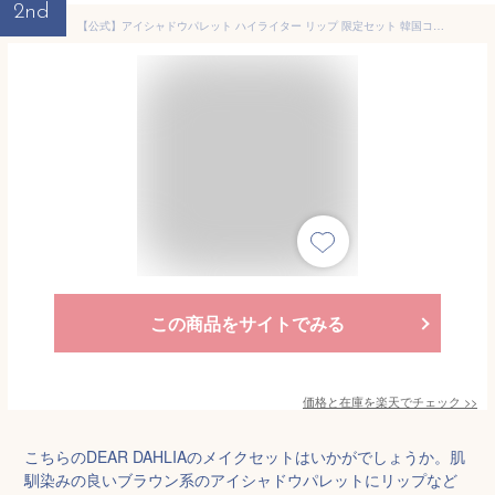
2nd
【公式】アイシャドウパレット ハイライター リップ 限定セット 韓国コスメ チーク DEAR DAHLIA イエベ ブルべ メイク セット カラフル ブラウン ピンク 多色 ギフト付き ペタルドロップリキッドブラッシャー 冬限定 ギフトボックス ベストセラー 無料配送
この商品をサイトでみる
価格と在庫を
楽天
でチェック
>>
こちらのDEAR DAHLIAのメイクセットはいかがでしょうか。肌
馴染みの良いブラウン系のアイシャドウパレットにリップなど