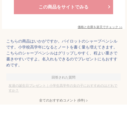
この商品をサイトでみる
価格と在庫を
楽天
でチェック
>>
こちらの商品はいかがですか。パイロットのシャープペンシル
です。小学校高学年になるとノートを書く量も増えてきます。
こちらのシャープペンシルはグリップしやすく、程よい重さで
書きやすいですよ。名入れもできるのでプレゼントにもおすす
めです。
回答された質問
友達の誕生日プレゼント｜小学生高学年の女の子におすすめのはどれで
すか？
全てのおすすめコメント
(
6
件)
>