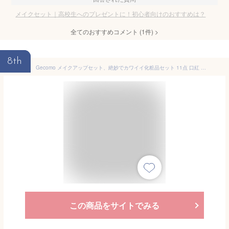
メイクセット｜高校生へのプレゼントに！初心者向けのおすすめは？
全てのおすすめコメント
(
1
件)
>
8th
Gecomo メイクアップセット、絶妙でカワイイ化粧品セット 11点 口紅 メイクパレット 長持ち 初心者 人気 クリスマスプレゼント 新年 誕生日 お祝い日の贈り物 (メイクアップセット-B【11点】)
この商品をサイトでみる