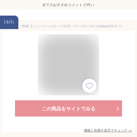
全てのおすすめコメント
(
1
件)
>
14th
(即納)【シューズインポケット付き】アディダス ゴルフ(adidasGOLF) ワーディング ダッフルバッグ CU017 メンズ 2026年秋冬継続モデル
この商品をサイトでみる
価格と在庫を
楽天
でチェック
>>