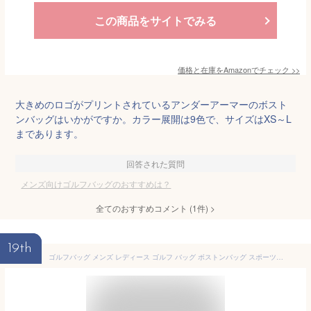
この商品をサイトでみる
価格と在庫を
Amazon
でチェック
>>
大きめのロゴがプリントされているアンダーアーマーのボスト
ンバッグはいかがですか。カラー展開は9色で、サイズはXS～L
まであります。
回答された質問
メンズ向けゴルフバッグのおすすめは？
全てのおすすめコメント
(
1
件)
>
19th
ゴルフバッグ メンズ レディース ゴルフ バッグ ボストンバッグ スポーツ ゴルフウェア おしゃれ ゴルフ小物