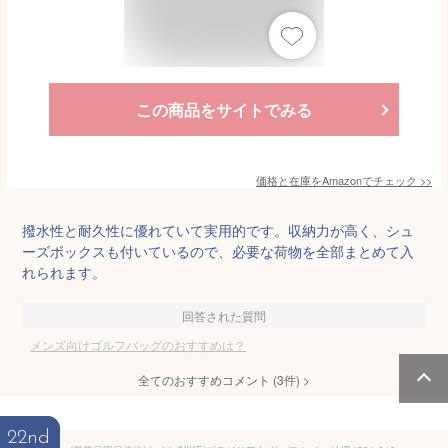
この商品をサイトでみる
価格と在庫を
Amazon
でチェック
>>
撥水性と耐久性に優れていて実用的です。収納力が高く、シュ
ーズボックスも付いているので、必要な荷物を全部まとめて入
れられます。
回答された質問
メンズ向けゴルフバッグのおすすめは？
全てのおすすめコメント
(
3
件)
>
22nd