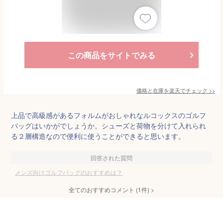
この商品をサイトでみる
価格と在庫を
楽天
でチェック
>>
上品で高級感があるフォルムがおしゃれなルコックスのゴルフ
バッグはいかがでしょうか。シューズと荷物を分けて入れられ
る２層構造なので便利に使うことができると思います。
回答された質問
メンズ向けゴルフバッグのおすすめは？
全てのおすすめコメント
(
1
件)
>