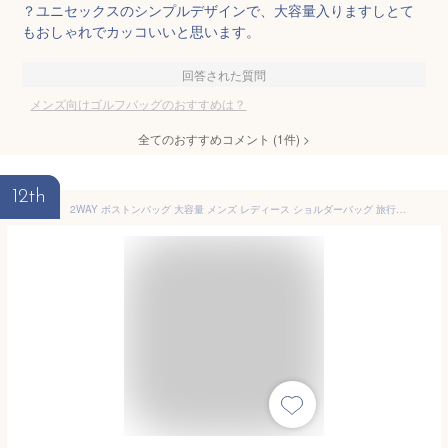
？ユニセックスのシンプルデザインで、大容量入りますしとて
もおしゃれでカッコいいと思います。
回答された質問
メンズ向けゴルフバッグのおすすめは？
全てのおすすめコメント
(
1
件)
>
12th
2WAY ボストンバッグ 大容量 メンズ レディース ショルダーバッグ 旅行 ★REVM 7987952 アウトドア キャンプ スポーツ ジム ゴルフ 肩掛け シューズ収納 軽量 防水 靴収納 スポーツバッグ ジムバッグ 2wayバック 男 女子 ボストンバック 靴 収納 ボストン メンズ 送料無料