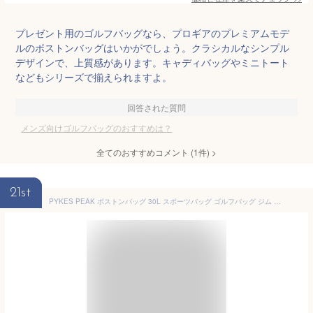
プレゼント用のゴルフバッグなら、プロギアのプレミアムモデ
ルのボストンバッグはいかがでしょう。クラシカルなシンプル
デザインで、上質感があります。キャディバッグやミニトート
などもシリーズで揃えられますよ。
回答された質問
メンズ向けゴルフバッグのおすすめは？
全てのおすすめコメント
(
1
件)
>
21st
PYKES PEAK ボストンバッグ 30L スポーツバッグ ゴルフバッグ ジム 旅行 大容量 防水加工 シューズインポケット付 メンズ レディース