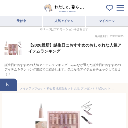
受付中
人気アイテム
マイページ
本ページはプロモーションを含みます
最終更新日：2026/08/05
【2026最新】誕生日におすすめのおしゃれな人気ア
イテムランキング
誕生日におすすめの人気アイテムランキング。みんなが選んだ誕生日におすすめの
アイテムをランキング形式でご紹介します。気になるアイテムをチェックしてみよ
う！
1st
メイクアップセット 初心者 化粧品セット 女性 プレゼント 11点セット メイクパレット オールインワン 長持ち 人気 口紅 BBクリーム アイライナー アイシャドウ アイブロウ ペンシル チーク 女性用