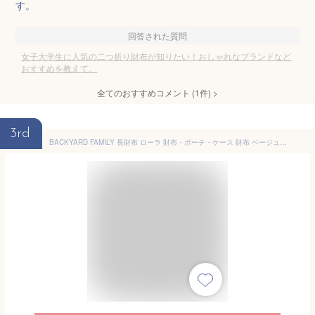
す。
回答された質問
女子大学生に人気の二つ折り財布が知りたい！おしゃれなブランドなど
おすすめを教えて。
全てのおすすめコメント
(
1
件)
>
3rd
BACKYARD FAMILY 長財布 ローラ 財布・ポーチ・ケース 財布 ベージュ ネイビー ブラウン ピンク ブラック【送料無料】