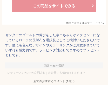
この商品をサイトでみる
価格と在庫を
楽天
でチェック
>>
センターのゴールドの伸びをしたネコちゃんがアクセントにな
っているローラの長財布を選択肢としてご検討いただきたいで
す。他にも色んなデザインやカラーリングがご用意されていて
いずれも魅力的です。ラッピング対応してますのでプレゼント
としても。
回答された質問
レディースのかぶせ式長財布｜大容量で人気のおすすめは？
全てのおすすめコメント
(
1
件)
>