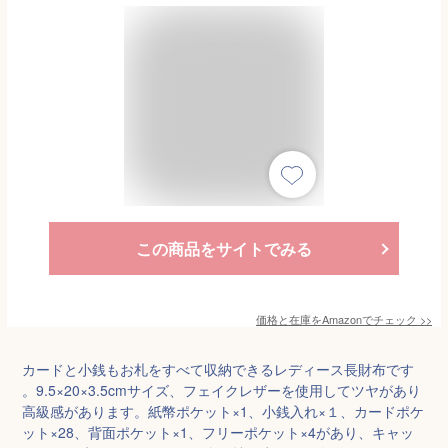
この商品をサイトでみる
価格と在庫を
Amazon
でチェック
>>
カードと小銭もお札をすべて収納できるレディース長財布です
。9.5×20×3.5cmサイズ、フェイクレザーを使用してツヤがあり
高級感があります。紙幣ポケット×1、小銭入れ×１、カードポケ
ット×28、背面ポケット×1、フリーポケット×4があり、キャッ