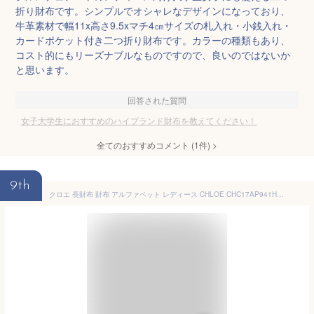
折り財布です。シンプルでオシャレなデザインになっており、
牛革素材で幅11x高さ9.5xマチ4㎝サイズの札入れ・小銭入れ・
カードポケット付き二つ折り財布です。カラーの種類もあり、
コスト的にもリーズナブルなものですので、良いのではないか
と思います。
回答された質問
女子大学生におすすめのハイブランド財布を教えてください！
全てのおすすめコメント
(
1
件)
>
9th
クロエ 長財布 財布 アルファベット レディース CHLOE CHC17AP941H9Q CHC21WP941F57