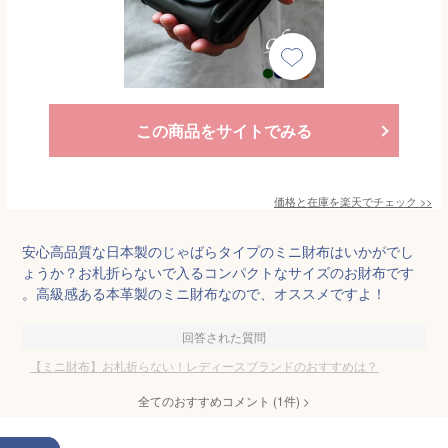
この商品をサイトでみる
価格と在庫を
楽天
でチェック
>>
安心高品質な日本製のじゃばらタイプのミニ財布はいかがでし
ょうか？お札折らないで入るコンパクトなサイズのお財布です
。高級感ある本革製のミニ財布なので、オススメですよ！
回答された質問
【ミニ財布】お札折らない！レディースブランドのおすすめは？
全てのおすすめコメント
(
1
件)
>