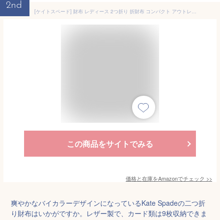
2nd
[ケイトスペード] 財布 レディース 2つ折り 折財布 コンパクト アウトレット ブランド レザー ブルーマルチ MADISON COLORBLOCK SAFFIANO LE KC511 404 kate spade [並行輸入品]
この商品をサイトでみる
価格と在庫を
Amazon
でチェック
>>
爽やかなバイカラーデザインになっているKate Spadeの二つ折
り財布はいかがですか。レザー製で、カード類は9枚収納できま