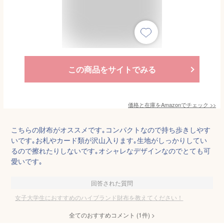
この商品をサイトでみる
価格と在庫を
Amazon
でチェック
>>
こちらの財布がオススメです｡コンパクトなので持ち歩きしやす
いです｡お札やカード類が沢山入ります｡生地がしっかりしてい
るので擦れたりしないです｡オシャレなデザインなのでとても可
愛いです｡
回答された質問
女子大学生におすすめのハイブランド財布を教えてください！
全てのおすすめコメント
(
1
件)
>