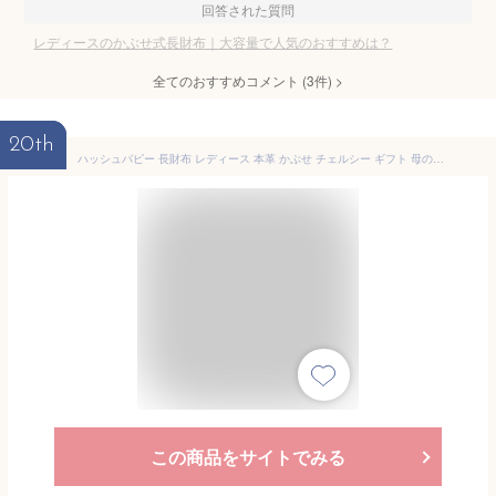
回答された質問
レディースのかぶせ式長財布｜大容量で人気のおすすめは？
全てのおすすめコメント
(
3
件)
>
20th
ハッシュパピー 長財布 レディース 本革 かぶせ チェルシー ギフト 母の日 学生 社会人 プチプラ キャッシュレス
この商品をサイトでみる