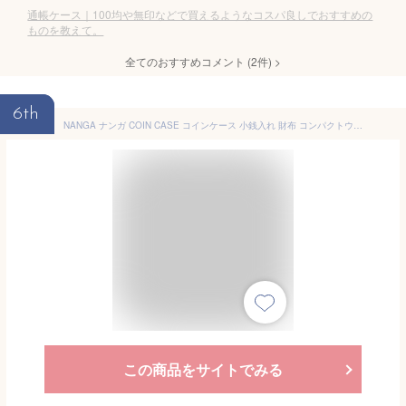
通帳ケース｜100均や無印などで買えるようなコスパ良しでおすすめの
ものを教えて。
全てのおすすめコメント
(
2
件)
>
6th
NANGA ナンガ COIN CASE コインケース 小銭入れ 財布 コンパクトウォレット ライトウォレット アウトドア 軽量
この商品をサイトでみる