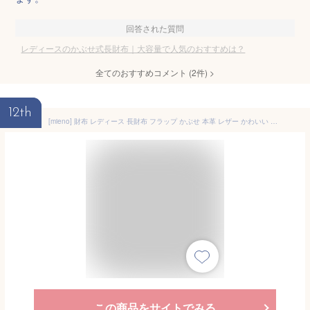
回答された質問
レディースのかぶせ式長財布｜大容量で人気のおすすめは？
全てのおすすめコメント
(
2
件)
>
12th
[mieno] 財布 レディース 長財布 フラップ かぶせ 本革 レザー かわいい おしゃれ (トープ)
この商品をサイトでみる