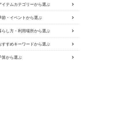
アイテムカテゴリー
から選ぶ
季節・イベント
から選ぶ
暮らし方・利用場所
から選ぶ
おすすめキーワード
から選ぶ
予算
から選ぶ