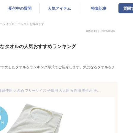
受付中の質問
人気アイテム
特集記事
質問
ージはプロモーションを含みます
最終更新日：2026/08/07
ゃれなタオルの人気おすすめランキング
すすめしたタオルをランキング形式でご紹介します。気になるタオルをチ
汗取りパッド 汗取りタオル 消臭糸使用 大きめ フリーサイズ 子供用 大人用 女性用 男性用 汗対策 綿100% 汗取りインナー 汗取りパット 背中パット