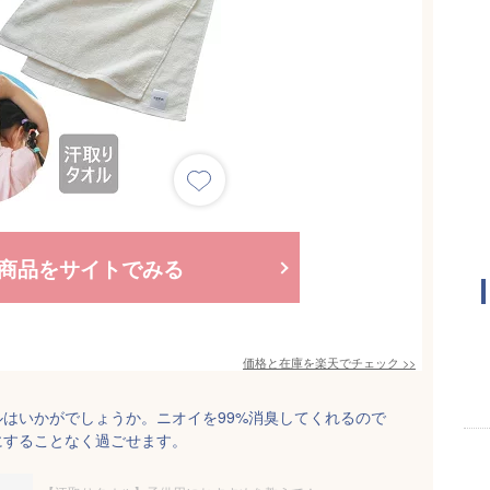
商品をサイトでみる
価格と在庫を
楽天
でチェック
>>
はいかがでしょうか。ニオイを99%消臭してくれるので
にすることなく過ごせます。