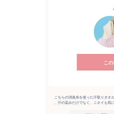
この
こちらの消臭糸を使った汗取りタオル
、汗の染みだけでなく、ニオイも気