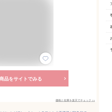
商品をサイトでみる
価格と在庫を
楽天
でチェック
>>