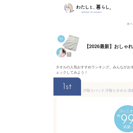
本ペ
【2026最新】おし
タオルの人気おすすめランキング。みんながお
ェックしてみよう！
1st