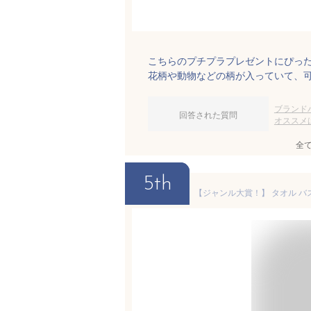
こちらのプチプラプレゼントにぴっ
花柄や動物などの柄が入っていて、
ブランド
回答された質問
オススメ
全
5th