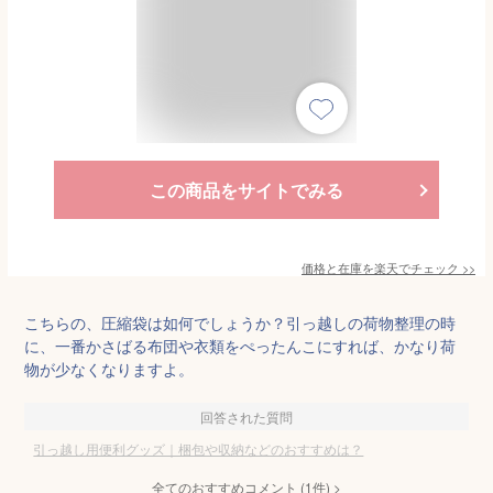
この商品をサイトでみる
価格と在庫を
楽天
でチェック
>>
こちらの、圧縮袋は如何でしょうか？引っ越しの荷物整理の時
に、一番かさばる布団や衣類をぺったんこにすれば、かなり荷
物が少なくなりますよ。
回答された質問
引っ越し用便利グッズ｜梱包や収納などのおすすめは？
全てのおすすめコメント
(
1
件)
>