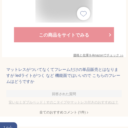
この商品をサイトでみる
価格と在庫を
Amazon
でチェック
>>
マットレスがついてなくてフレームだけの単品販売とはなりま
すが ledライトがつく など 機能面ではいいので こちらのフレー
ムはどうですか
回答された質問
安いセミダブルベッド｜すのこタイプやマットレス付きのおすすめは？
全てのおすすめコメント
(
1
件)
>