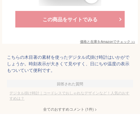
この商品をサイトでみる
価格と在庫を
Amazon
でチェック
>>
こちらの木目著の素材を使ったデジタル式掛け時計はいかがで
しょうか。時刻表示が大きくて見やすく、日にちや温度の表示
もついていて便利です。
回答された質問
デジタル掛け時計｜コードレスでおしゃれなデザインなど！人気のおす
すめは？
全てのおすすめコメント
(
1
件)
>