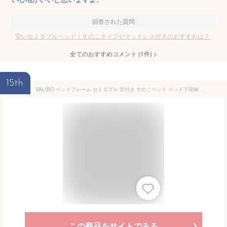
回答された質問
安いセミダブルベッド｜すのこタイプやマットレス付きのおすすめは？
全てのおすすめコメント
(
1
件)
>
15th
VALIBO ベッドフレーム セミダブル 宮付き すのこベッド ベッド下収納 パイプベッド 耐荷重300kg 頑丈 スチール 耐久性 通気性 組立簡単 ブラック ホワイト
この商品をサイトでみる