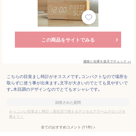
この商品をサイトでみる
価格と在庫を
楽天
でチェック
>>
こちらの目覚まし時計がオススメです｡コンパクトなので場所を
取らずに使う事が出来ます｡文字が大きいのでとても見やすいで
す｡木目調のデザインなのでとてもオシャレです｡
回答された質問
かっこいい目覚まし時計｜新生活で使えるデジタルアラームクロックを
教えて！
全てのおすすめコメント
(
11
件)
>