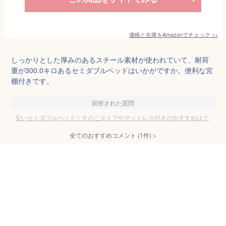
価格と在庫を
Amazon
でチェック
>>
しっかりとした厚みのあるスチール素材が使われていて、耐荷
重が300.0キロあるセミダブルベッドはいかがですか。便利な宮
棚付きです。
回答された質問
安いセミダブルベッド｜すのこタイプやマットレス付きのおすすめは？
全てのおすすめコメント
(
1
件)
>