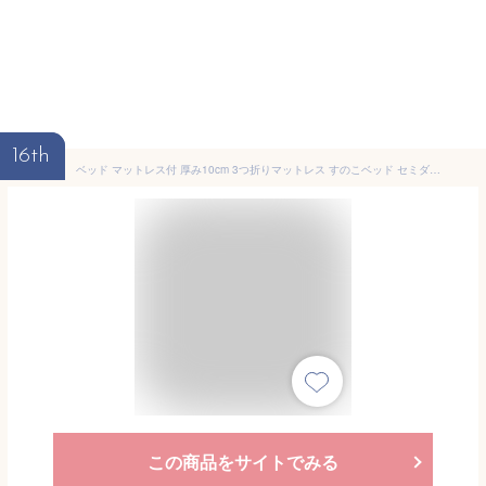
16th
ベッド マットレス付 厚み10cm 3つ折りマットレス すのこベッド セミダブル セミダブルベッド ローベッド ベッドフレーム ベッドマットレスセット 高反発マットレス ベット
この商品をサイトでみる