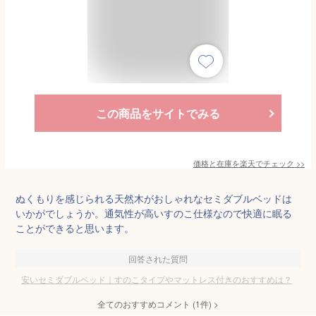
この商品をサイトでみる
価格と在庫を
楽天
でチェック
>>
ぬくもりを感じられる天然木がおしゃれなセミダブルベッドは
いかがでしょうか。通気性が高いすのこ仕様なので快適に眠る
ことができると思います。
回答された質問
安いセミダブルベッド｜すのこタイプやマットレス付きのおすすめは？
全てのおすすめコメント
(
1
件)
>