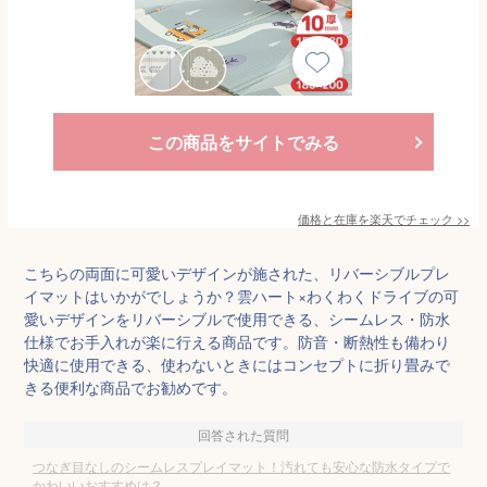
この商品をサイトでみる
価格と在庫を
楽天
でチェック
>>
こちらの両面に可愛いデザインが施された、リバーシブルプレ
イマットはいかがでしょうか？雲ハート×わくわくドライブの可
愛いデザインをリバーシブルで使用できる、シームレス・防水
仕様でお手入れが楽に行える商品です。防音・断熱性も備わり
快適に使用できる、使わないときにはコンセプトに折り畳みで
きる便利な商品でお勧めです。
回答された質問
つなぎ目なしのシームレスプレイマット！汚れても安心な防水タイプで
かわいいおすすめは？