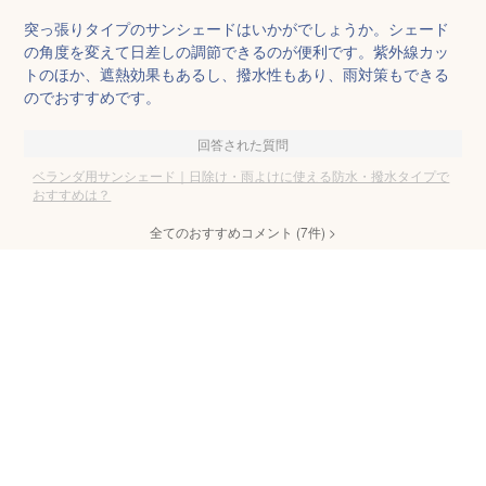
突っ張りタイプのサンシェードはいかがでしょうか。シェード
の角度を変えて日差しの調節できるのが便利です。紫外線カッ
トのほか、遮熱効果もあるし、撥水性もあり、雨対策もできる
のでおすすめです。
回答された質問
ベランダ用サンシェード｜日除け・雨よけに使える防水・撥水タイプで
おすすめは？
全てのおすすめコメント
(
7
件)
>