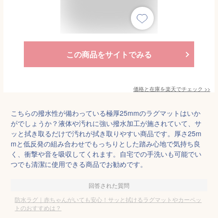
この商品をサイトでみる
価格と在庫を
楽天
でチェック
>>
こちらの撥水性が備わっている極厚25mmのラグマットはいか
がでしょうか？液体や汚れに強い撥水加工が施されていて、サ
ッと拭き取るだけで汚れが拭き取りやすい商品です。厚さ25m
mと低反発の組み合わせでもっちりとした踏み心地で気持ち良
く、衝撃や音を吸収してくれます。自宅での手洗いも可能でい
つでも清潔に使用できる商品でお勧めです。
回答された質問
防水ラグ｜赤ちゃんがいても安心！サッと拭けるラグマットやカーペッ
トのおすすめは？