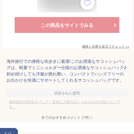
この商品をサイトでみる
価格と在庫を
楽天
でチェック
>>
海外旅行での身軽な街歩きに最適!このお洒落なサコッシュバッ
グは、軽量でミニショルダー仕様のお洒落なサコッシュバッグ♪
斜め掛けしても洋服が撚れ難い、コンパクトでハンズフリーの
お出かけを快適にサポートしてくれるサコッシュバッグです。
回答された質問
海外旅行の街歩きバッグ！女性に人気のおしゃれなものが知りたいで
す。
全てのおすすめコメント
(
1
件)
>