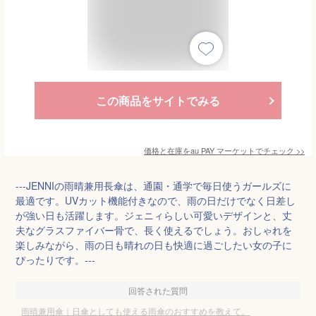
この商品をサイトでみる
価格と在庫を
au PAY マーケット
でチェック
>>
---JENNIの雨晴兼用長傘は、通園・通学で毎日使うガールズに
最適です。UVカット機能付きなので、雨の日だけでなく日差し
が強い日も活躍します。ジェニィらしい可愛いデザインと、丈
夫なグラスファイバー骨で、長く使えるでしょう。おしゃれを
楽しみながら、雨の日も晴れの日も快適に過ごしたい女の子に
ぴったりです。---
回答された質問
雨晴兼用傘｜日傘としても使える雨傘のおすすめを教えて。