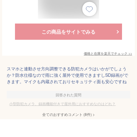
この商品をサイトでみる
価格と在庫を
楽天
でチェック
>>
スマホと連動させ方向調整できる防犯カメラはいかがでしょう
か？防水仕様なので雨に強く屋外で使用できますしSD録画がで
きます。マイクも内蔵されておりセキュリティ面も安心ですね
回答された質問
小型防犯カメラ、録画機能付きで屋外用におすすめなのはどれ？
全てのおすすめコメント
(
8
件)
>