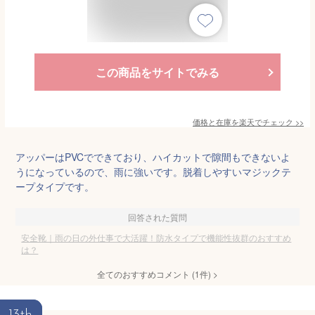
この商品をサイトでみる
価格と在庫を
楽天
でチェック
>>
アッパーはPVCでできており、ハイカットで隙間もできないよ
うになっているので、雨に強いです。脱着しやすいマジックテ
ープタイプです。
回答された質問
安全靴｜雨の日の外仕事で大活躍！防水タイプで機能性抜群のおすすめ
は？
全てのおすすめコメント
(
1
件)
>