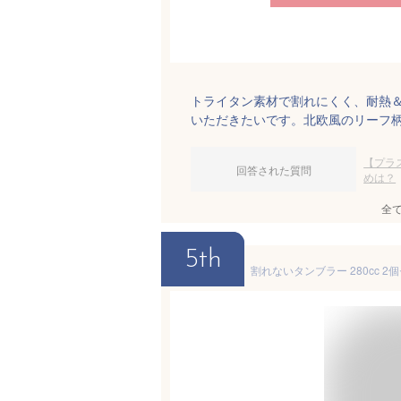
トライタン素材で割れにくく、耐熱
いただきたいです。北欧風のリーフ柄
【プラ
回答された質問
めは？
全
5th