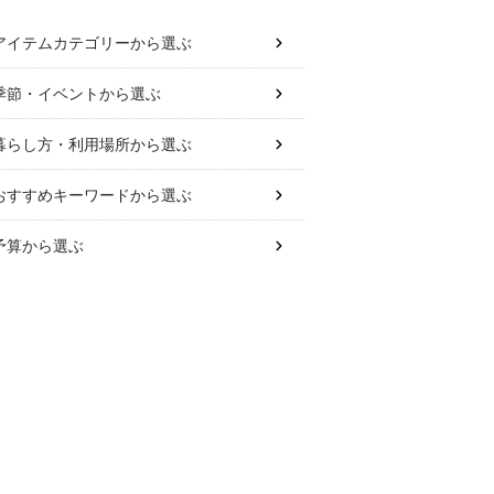
アイテムカテゴリー
から選ぶ
季節・イベント
から選ぶ
暮らし方・利用場所
から選ぶ
おすすめキーワード
から選ぶ
予算
から選ぶ