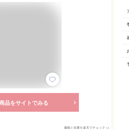
商品をサイトでみる
価格と在庫を
楽天
でチェック
>>