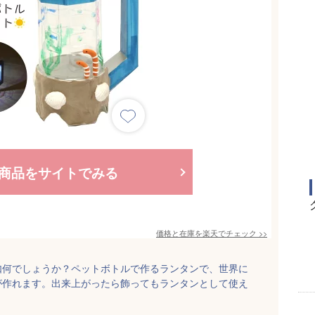
商品をサイトでみる
価格と在庫を
楽天
でチェック
>>
如何でしょうか？ペットボトルで作るランタンで、世界に
が作れます。出来上がったら飾ってもランタンとして使え