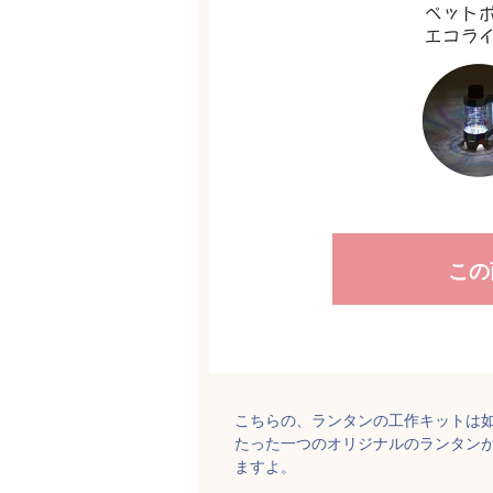
この
こちらの、ランタンの工作キットは
たった一つのオリジナルのランタン
ますよ。