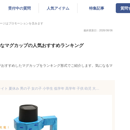
受付中の質問
人気アイテム
特集記事
質問
ージはプロモーションを含みます
最終更新日：2026/08/06
ゃれなマグカップの人気おすすめランキング
がおすすめしたマグカップをランキング形式でご紹介します。気になるマ
工作キット ペットボトルエコライト 夏休み 男の子 女の子 小学生 低学年 高学年 子供 幼児 大人 子供会