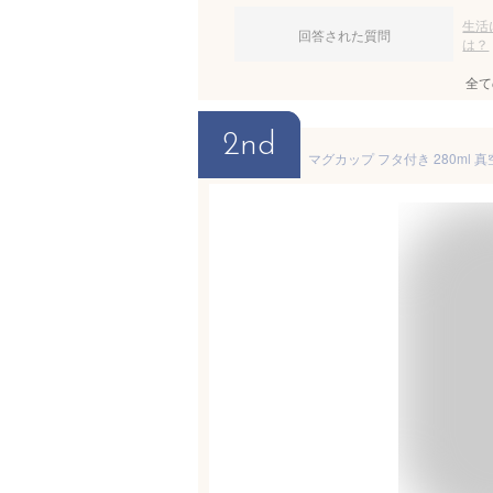
生活
回答された質問
は？
全て
2nd