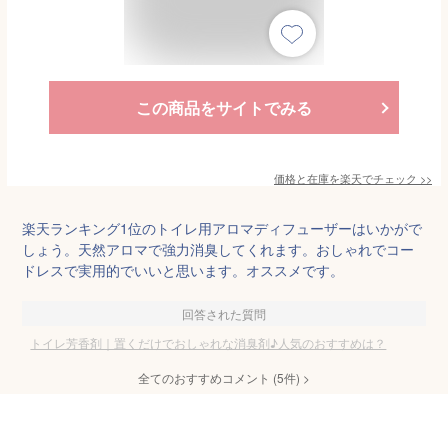
この商品をサイトでみる
価格と在庫を
楽天
でチェック
>>
楽天ランキング1位のトイレ用アロマディフューザーはいかがで
しょう。天然アロマで強力消臭してくれます。おしゃれでコー
ドレスで実用的でいいと思います。オススメです。
回答された質問
トイレ芳香剤｜置くだけでおしゃれな消臭剤♪人気のおすすめは？
全てのおすすめコメント
(
5
件)
>