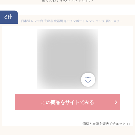
8th
日本製 レンジ台 完成品 食器棚 キッチンボード レンジ ラック 幅48 スリム 省スペース コンセント レンジボード 台所収納 キッチン収納 大川家具 キッチン 電子レンジ台 台所 おしゃれ 北欧 国産
この商品をサイトでみる
価格と在庫を
楽天
でチェック
>>