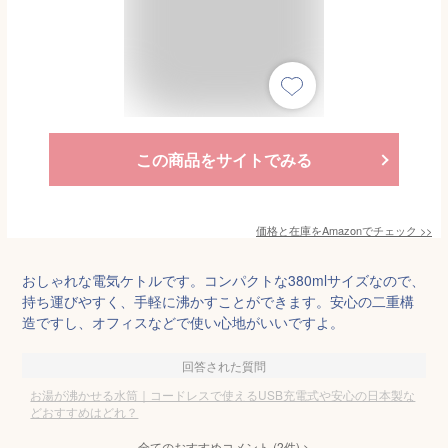
この商品をサイトでみる
価格と在庫を
Amazon
でチェック
>>
おしゃれな電気ケトルです。コンパクトな380mlサイズなので、
持ち運びやすく、手軽に沸かすことができます。安心の二重構
造ですし、オフィスなどで使い心地がいいですよ。
回答された質問
お湯が沸かせる水筒｜コードレスで使えるUSB充電式や安心の日本製な
どおすすめはどれ？
全てのおすすめコメント
(
2
件)
>