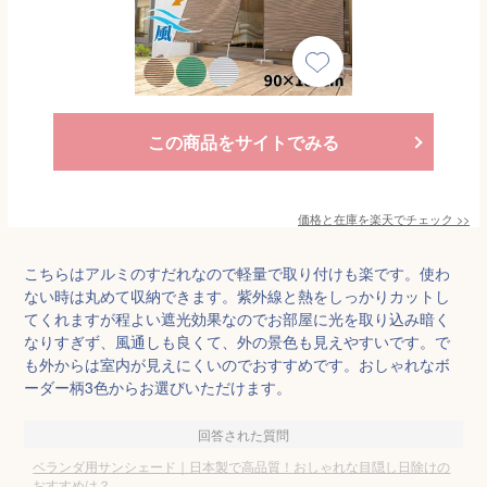
この商品をサイトでみる
価格と在庫を
楽天
でチェック
>>
こちらはアルミのすだれなので軽量で取り付けも楽です。使わ
ない時は丸めて収納できます。紫外線と熱をしっかりカットし
てくれますが程よい遮光効果なのでお部屋に光を取り込み暗く
なりすぎず、風通しも良くて、外の景色も見えやすいです。で
も外からは室内が見えにくいのでおすすめです。おしゃれなボ
ーダー柄3色からお選びいただけます。
回答された質問
ベランダ用サンシェード｜日本製で高品質！おしゃれな目隠し日除けの
おすすめは？