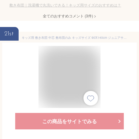
敷き布団｜洗濯機で丸洗いできる！キッズ用サイズのおすすめは？
全てのおすすめコメント
(
3
件)
>
21st
キッズ用 敷き布団 中芯 敷布団のみ キッズサイズ 90X140cm ジュニアサイズより小さいサイズ …
この商品をサイトでみる