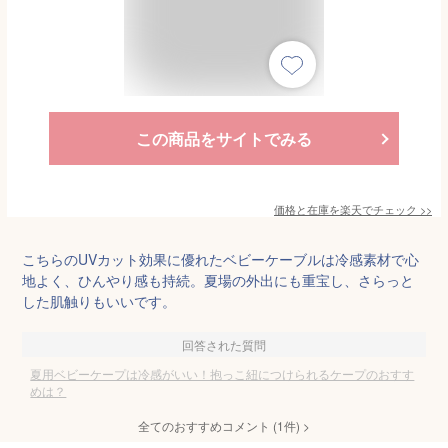
この商品をサイトでみる
価格と在庫を
楽天
でチェック
>>
こちらのUVカット効果に優れたベビーケーブルは冷感素材で心
地よく、ひんやり感も持続。夏場の外出にも重宝し、さらっと
した肌触りもいいです。
回答された質問
夏用ベビーケープは冷感がいい！抱っこ紐につけられるケープのおすす
めは？
全てのおすすめコメント
(
1
件)
>