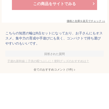
この商品をサイトでみる
価格と在庫を
楽天
でチェック
>>
こちらの知恵の輪は8点セットになっており、お子さんにもオス
スメ。集中力の育成や手遊びにも良く、コンパクトで持ち運び
やすいのもいいです。
回答された質問
子連れ新幹線｜子供の暇つぶしに！便利グッズのおすすめは？
全てのおすすめコメント
(
1
件)
>