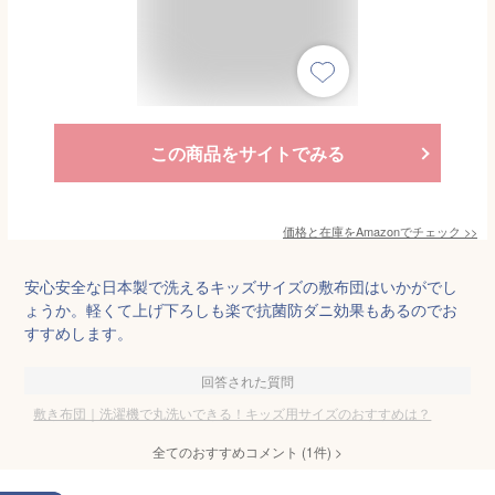
この商品をサイトでみる
価格と在庫を
Amazon
でチェック
>>
安心安全な日本製で洗えるキッズサイズの敷布団はいかがでし
ょうか。軽くて上げ下ろしも楽で抗菌防ダニ効果もあるのでお
すすめします。
回答された質問
敷き布団｜洗濯機で丸洗いできる！キッズ用サイズのおすすめは？
全てのおすすめコメント
(
1
件)
>