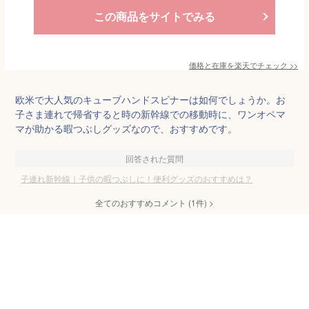
この商品をサイトでみる
価格と在庫を
楽天
でチェック
>>
欧米で大人気のキューブハンドスピナーは如何でしょうか。お
子さま連れで帰省すると時の新幹線での移動時に、ワンオペマ
マが助かる暇つぶしグッズなので、おすすめです。
回答された質問
子連れ新幹線｜子供の暇つぶしに！便利グッズのおすすめは？
全てのおすすめコメント
(
1
件)
>