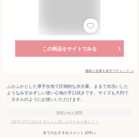
この商品をサイトでみる
価格と在庫を
楽天
でチェック
>>
ふかふかとした厚手生地で圧倒的な水分量。まるで水洗いした
ようなみずみずしい使い心地の手口拭きです。サイズも大判で
、タオルのようにお使いいただけます。
回答された質問
【厚手の手口拭き】赤ちゃん用におすすめを教えて！
全てのおすすめコメント
(
2
件)
>