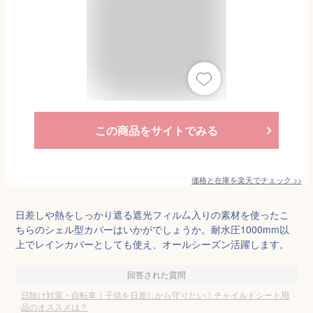
この商品をサイトでみる
価格と在庫を
楽天
でチェック
>>
日差しや熱をしっかり遮る遮光フィル厶入りの素材を使ったこ
ちらのシェル型カバーはいかがでしょうか。耐水圧1000mm以
上でレインカバーとしても使え、オールシーズン活躍します。
回答された質問
日除け対策・自転車｜子供を日差しから守りたい！チャイルドシート用
品のオススメは？