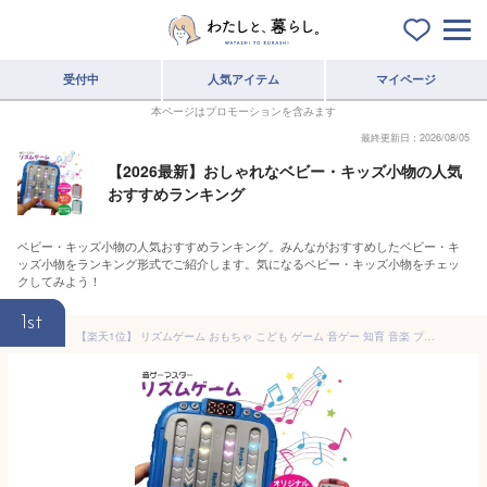
受付中
人気アイテム
マイページ
本ページはプロモーションを含みます
最終更新日：2026/08/05
【2026最新】おしゃれなベビー・キッズ小物の人気
おすすめランキング
ベビー・キッズ小物の人気おすすめランキング。みんながおすすめしたベビー・キ
ッズ小物をランキング形式でご紹介します。気になるベビー・キッズ小物をチェッ
クしてみよう！
1st
【楽天1位】 リズムゲーム おもちゃ こども ゲーム 音ゲー 知育 音楽 プッシュ プッシュポップ プッシュポップゲーム リズムタップゲーム ポータブルゲーム 説明書 電池 キッズ クリスマス プレゼント 小学生 男の子 女の子 【日本語説明書付き】