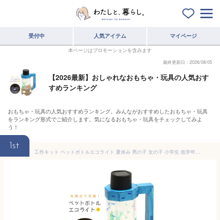
受付中
人気アイテム
マイページ
本ページはプロモーションを含みます
最終更新日：2026/08/05
【2026最新】おしゃれなおもちゃ・玩具の人気おす
すめランキング
おもちゃ・玩具の人気おすすめランキング。みんながおすすめしたおもちゃ・玩具
をランキング形式でご紹介します。気になるおもちゃ・玩具をチェックしてみよ
う！
1st
工作キット ペットボトルエコライト 夏休み 男の子 女の子 小学生 低学年 高学年 子供 幼児 大人 子供会