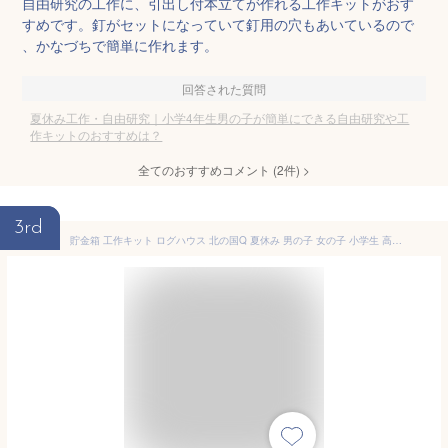
自由研究の工作に、引出し付本立てが作れる工作キットがおす
すめです。釘がセットになっていて釘用の穴もあいているので
、かなづちで簡単に作れます。
回答された質問
夏休み工作・自由研究｜小学4年生男の子が簡単にできる自由研究や工
作キットのおすすめは？
全てのおすすめコメント
(
2
件)
>
3rd
貯金箱 工作キット ログハウス 北の国Q 夏休み 男の子 女の子 小学生 高学年 子供 大人向け 子供会