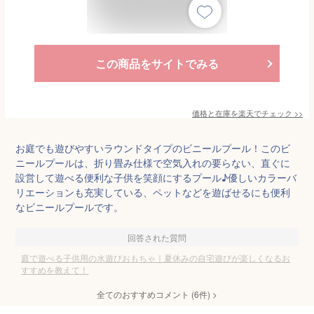
この商品をサイトでみる
価格と在庫を
楽天
でチェック
>>
お庭でも遊びやすいラウンドタイプのビニールプール！このビ
ニールプールは、折り畳み仕様で空気入れの要らない、直ぐに
設営して遊べる便利な子供を笑顔にするプール♪優しいカラーバ
リエーションも充実している、ペットなどを遊ばせるにも便利
なビニールプールです。
回答された質問
庭で遊べる子供用の水遊びおもちゃ｜夏休みの自宅遊びが楽しくなるお
すすめを教えて！
全てのおすすめコメント
(
6
件)
>