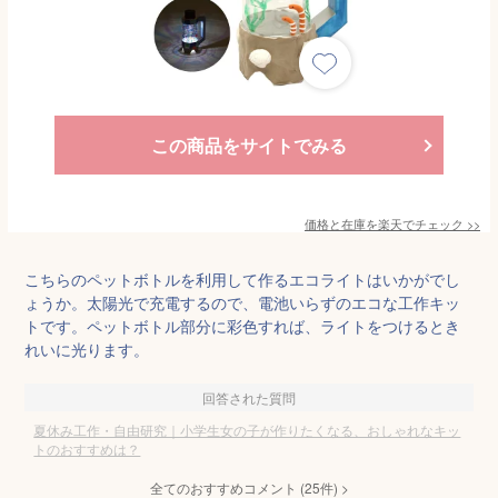
この商品をサイトでみる
価格と在庫を
楽天
でチェック
>>
こちらのペットボトルを利用して作るエコライトはいかがでし
ょうか。太陽光で充電するので、電池いらずのエコな工作キッ
トです。ペットボトル部分に彩色すれば、ライトをつけるとき
れいに光ります。
回答された質問
夏休み工作・自由研究｜小学生女の子が作りたくなる、おしゃれなキッ
トのおすすめは？
全てのおすすめコメント
(
25
件)
>