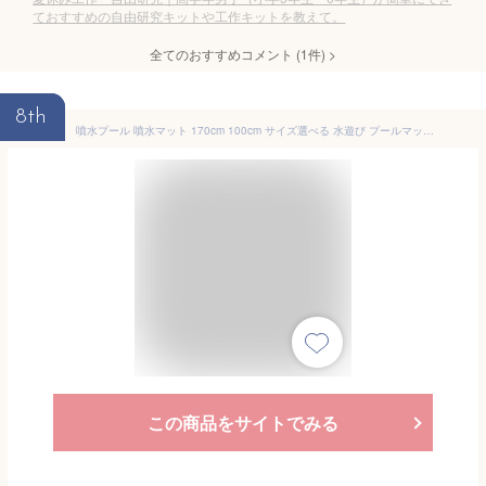
ておすすめの自由研究キットや工作キットを教えて。
全てのおすすめコメント
(
1
件)
>
8th
噴水プール 噴水マット 170cm 100cm サイズ選べる 水遊び プールマット おもちゃ ビニールプール ウォーター プレイマット 大きい 子供用 芝生遊び 庭 送料無料
この商品をサイトでみる