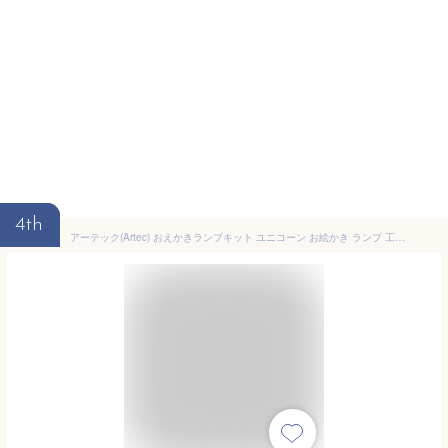
4th
アーテック(Artec) おえかきランプキット ユニコーン お絵かき ランプ 工作キット ナイトランプ クラフト 絵の具付き 自由工作 子ども 58958