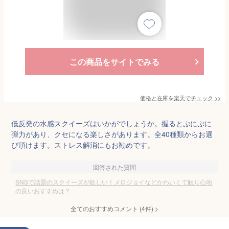
この商品をサイトでみる
価格と在庫を
楽天
でチェック
>>
低反発の水感スクイーズはいかがでしょうか。握るとぷにぷに
弾力があり、クセになる楽しさがあります。全40種類からお選
び頂けます。ストレス解消にもお勧めです。
回答された質問
SNSで話題のスクイーズが欲しい！メロジョイなどかわいくて触り心地
の良いおすすめは？
全てのおすすめコメント
(
4
件)
>