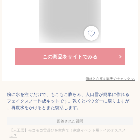
この商品をサイトでみる
価格と在庫を
楽天
でチェック
>>
粉に水を注ぐだけで、もこもこ膨らみ、人口雪が簡単に作れる
フェイクスノー作成キットです。乾くとパウダーに戻りますが
、再度水をかけるとまた復活します。
回答された質問
【人工雪】モコモコ雪遊びを室内で！家庭イベント用トイのオススメ
は？