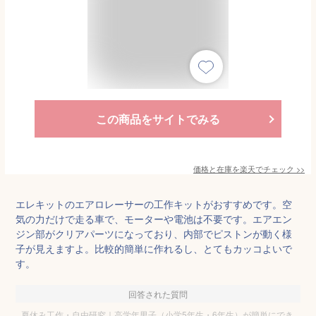
この商品をサイトでみる
価格と在庫を
楽天
でチェック
>>
エレキットのエアロレーサーの工作キットがおすすめです。空
気の力だけで走る車で、モーターや電池は不要です。エアエン
ジン部がクリアパーツになっており、内部でピストンが動く様
子が見えますよ。比較的簡単に作れるし、とてもカッコよいで
す。
回答された質問
夏休み工作・自由研究｜高学年男子（小学5年生・6年生）が簡単にでき