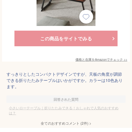
この商品をサイトでみる
価格と在庫を
Amazon
でチェック
>>
すっきりとしたコンパクトデザインですが、天板の角度が調節
できる折りたたみテーブルはいかがですか。カラーは10色あり
ます。
回答された質問
小さいローテーブル｜折りたたみできる！おしゃれで人気のおすすめ
は？
全てのおすすめコメント
(
2
件)
>