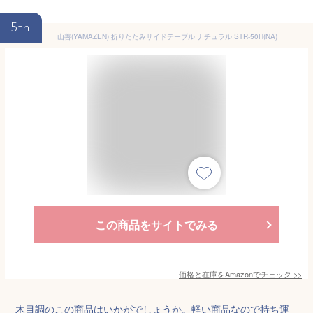
5th
山善(YAMAZEN) 折りたたみサイドテーブル ナチュラル STR-50H(NA)
この商品をサイトでみる
価格と在庫を
Amazon
でチェック
>>
木目調のこの商品はいかがでしょうか。軽い商品なので持ち運