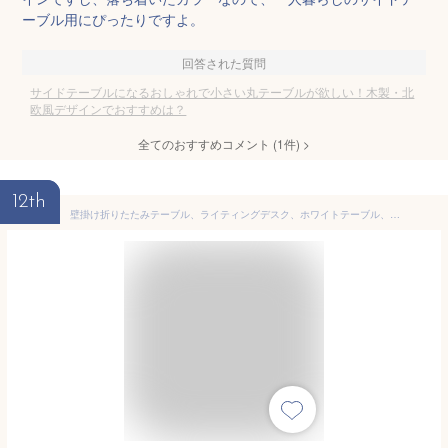
ーブル用にぴったりですよ。
回答された質問
サイドテーブルになるおしゃれで小さい丸テーブルが欲しい！木製・北
欧風デザインでおすすめは？
全てのおすすめコメント
(
1
件)
>
12th
壁掛け折りたたみテーブル、ライティングデスク、ホワイトテーブル、ラップトップテーブル、バーテーブル、リビングルーム/バルコニー/ベッドルーム用、22サイズ。,70*30cm/27.5*12in