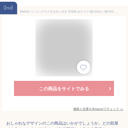
2nd
Maihail パソコンデスク引き出し付き 学習机 pcデスク 幅100cm ×奥行45cm ゲーミングデスク左右入替可 オフィスデスク 勉強机 ビンテージ+ビンテージ
この商品をサイトでみる
価格と在庫を
Amazon
でチェック
>>
おしゃれなデザインのこの商品はいかがでしょうか。どの部屋