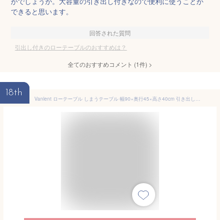
がでしょうか。大容量の引き出し付きなので便利に使うことが
できると思います。
回答された質問
引出し付きのローテーブルのおすすめは？
全てのおすすめコメント
(
1
件)
>
18th
Vanlent ローテーブル しまうテーブル 幅90×奥行45×高さ40cm 引き出し×2 リビングテーブル センターテーブル 収納機能 新生活 一人暮らし 組み立て簡単