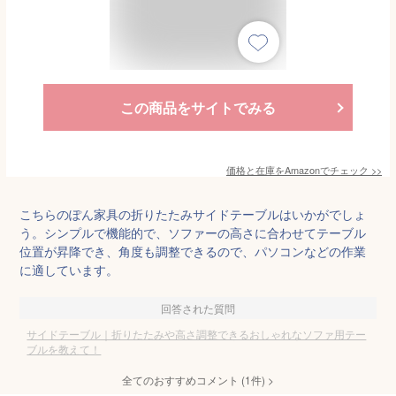
この商品をサイトでみる
価格と在庫を
Amazon
でチェック
>>
こちらのぽん家具の折りたたみサイドテーブルはいかがでしょ
う。シンプルで機能的で、ソファーの高さに合わせてテーブル
位置が昇降でき、角度も調整できるので、パソコンなどの作業
に適しています。
回答された質問
サイドテーブル｜折りたたみや高さ調整できるおしゃれなソファ用テー
ブルを教えて！
全てのおすすめコメント
(
1
件)
>