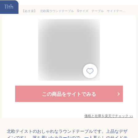
11th
【あす楽】 北欧風ラウンドテーブル Sサイズ テーブル サイドテーブル リビングテーブル カフェテーブル ラウンドテーブル 丸テーブル トレーテーブル 小さい 丸型 トレー オーク オーク材 省スペース シンプル グレー
この商品をサイトでみる
価格と在庫を
楽天
でチェック
>>
北欧テイストのおしゃれなラウンドテーブルです。上品なデザ
インですし、落ち着いたカラーなので、一人暮らしのサイドテ