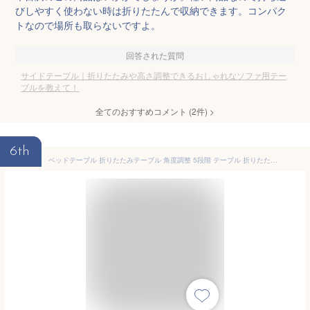
びしやすく使わない時は折りたたんで収納できます。コンパク
トなので場所も取らないですよ。
回答された質問
サイドテーブル｜折りたたみや高さ調整できるおしゃれなソファ用テー
ブルを教えて！
全てのおすすめコメント
(
2
件)
>
6th
ベッドテーブル 折りたたみテーブル 角度調整 5段階 テーブル 折りたたみ 一人用 ナチュラル パソコン 子供 おしゃれ 軽量 ノートパソコンデスク 天板角度調節 サイドテーブル ローテーブル コンパクト 省スペース 在宅ワーク ミニテーブル 丸角 介護用