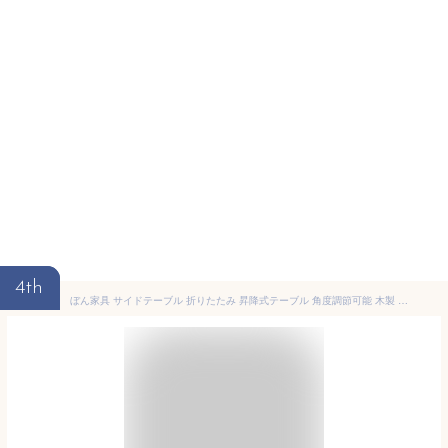
4th
ぼん家具 サイドテーブル 折りたたみ 昇降式テーブル 角度調節可能 木製 ソファテーブル ホワイト