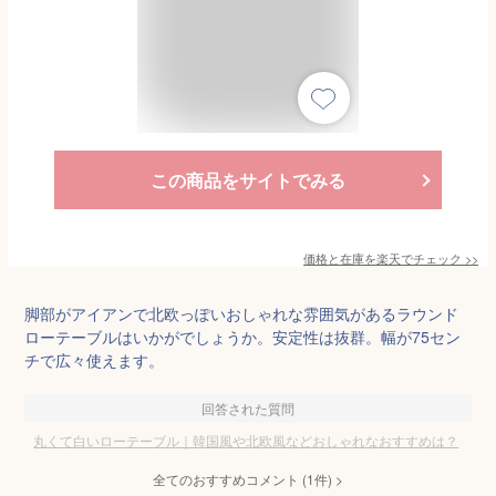
この商品をサイトでみる
価格と在庫を
楽天
でチェック
>>
脚部がアイアンで北欧っぽいおしゃれな雰囲気があるラウンド
ローテーブルはいかがでしょうか。安定性は抜群。幅が75セン
チで広々使えます。
回答された質問
丸くて白いローテーブル｜韓国風や北欧風などおしゃれなおすすめは？
全てのおすすめコメント
(
1
件)
>