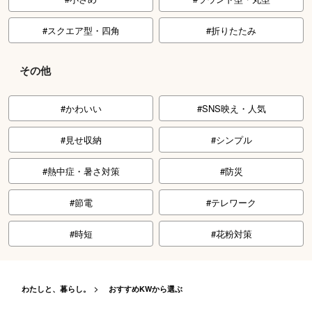
スクエア型・四角
折りたたみ
その他
かわいい
SNS映え・人気
見せ収納
シンプル
熱中症・暑さ対策
防災
節電
テレワーク
時短
花粉対策
わたしと、暮らし。
おすすめKWから選ぶ