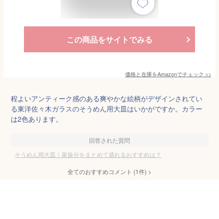
この商品をサイトでみる
価格と在庫を
Amazon
でチェック
>>
程よいアンティーク感のある爽やかな絵柄がデザインされてい
る東洋佐々木ガラスのそうめん用大皿はいかがですか。カラー
は2色あります。
回答された質問
そうめん用大皿｜家族分をまとめて盛れるおすすめは？
全てのおすすめコメント
(
1
件)
>