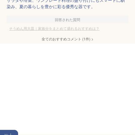
サラダや冷菜、ワンプレート料理の盛り付けにもスマートに馴
染み、夏の暮らしを豊かに彩る優秀な器です。
回答された質問
そうめん用大皿｜家族分をまとめて盛れるおすすめは？
全てのおすすめコメント
(
1
件)
>