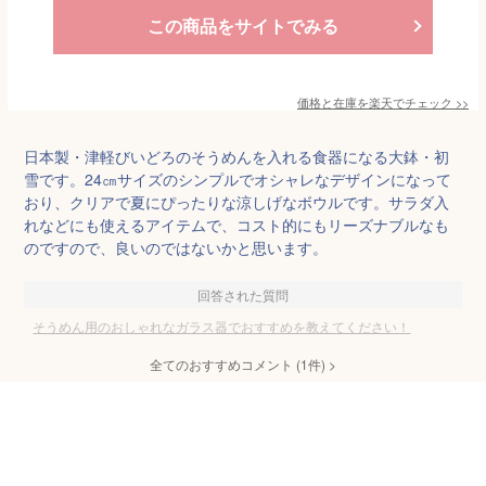
この商品をサイトでみる
価格と在庫を
楽天
でチェック
>>
日本製・津軽びいどろのそうめんを入れる食器になる大鉢・初
雪です。24㎝サイズのシンプルでオシャレなデザインになって
おり、クリアで夏にぴったりな涼しげなボウルです。サラダ入
れなどにも使えるアイテムで、コスト的にもリーズナブルなも
のですので、良いのではないかと思います。
回答された質問
そうめん用のおしゃれなガラス器でおすすめを教えてください！
全てのおすすめコメント
(
1
件)
>