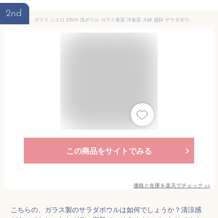
2nd
ガラス シエロ 25cm 浅ボウル ガラス食器 洋食器 大鉢 盛鉢 サラダボウル ボウル レストラン おしゃれ オシャレ 食洗機対応 食器 業務用 そうめん ひやむぎ 暑さ対策 トルコ製
この商品をサイトでみる
価格と在庫を
楽天
でチェック
>>
こちらの、ガラス製のサラダボウルは如何でしょうか？清涼感