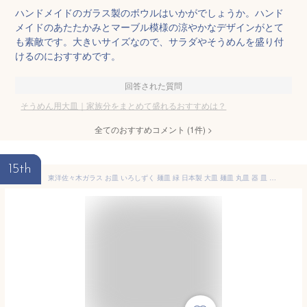
ハンドメイドのガラス製のボウルはいかがでしょうか。ハンド
メイドのあたたかみとマーブル模様の涼やかなデザインがとて
も素敵です。大きいサイズなので、サラダやそうめんを盛り付
けるのにおすすめです。
回答された質問
そうめん用大皿｜家族分をまとめて盛れるおすすめは？
全てのおすすめコメント
(
1
件)
>
15th
東洋佐々木ガラス お皿 いろしずく 麺皿 緑 日本製 大皿 麺皿 丸皿 器 皿 ガラス皿 食器 WA322