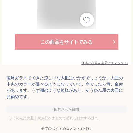
この商品をサイトでみる
価格と在庫を
楽天
でチェック
>>
琉球ガラスでできた涼しげな大皿はいかがでしょうか。大皿の
中央のカラーが選べるようになっていて、今でしたら青、金赤
があります。うず潮のような模様があり、そうめん用の大皿に
お勧めです。
回答された質問
そうめん用大皿｜家族分をまとめて盛れるおすすめは？
全てのおすすめコメント
(
1
件)
>