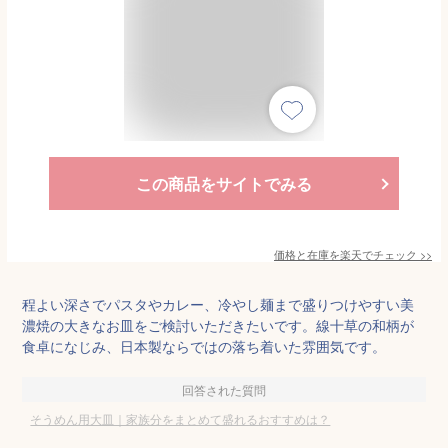
この商品をサイトでみる
価格と在庫を
楽天
でチェック
>>
程よい深さでパスタやカレー、冷やし麺まで盛りつけやすい美
濃焼の大きなお皿をご検討いただきたいです。線十草の和柄が
食卓になじみ、日本製ならではの落ち着いた雰囲気です。
回答された質問
そうめん用大皿｜家族分をまとめて盛れるおすすめは？