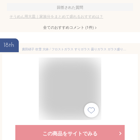
回答された質問
そうめん用大皿｜家族分をまとめて盛れるおすすめは？
全てのおすすめコメント
(
1
件)
>
18th
廣田硝子 吹雪 大鉢 / フロストガラス すりガラス 曇りガラス ガラス盛り鉢 そうめん 日本製
この商品をサイトでみる