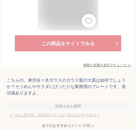
この商品をサイトでみる
価格と在庫を
楽天
でチェック
>>
こちらの、東洋佐々木ガラスのガラス製の大皿は如何でしょう
か？そうめんやサラダにぴったりな業務用のプレートです。清
涼感ありますよ。
回答された質問
そうめん用大皿｜家族分をまとめて盛れるおすすめは？
全てのおすすめコメント
(
1
件)
>