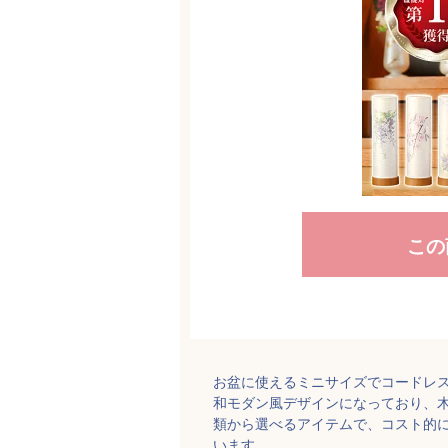
この
お盆に使えるミニサイズでコードレス
和モダン風デザインになっており、木
類から選べるアイテムで、コスト的
います。