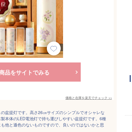
商品をサイトでみる
価格と在庫を
楽天
でチェック
>>
の盆提灯です。高さ26㎝サイズのシンプルでオシャレな
製本体のLED電池灯で持ち運びしやすい盆提灯です。6種
にも他と遜色のないものですので、良いのではないかと思