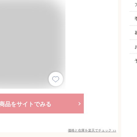
商品をサイトでみる
価格と在庫を
楽天
でチェック
>>