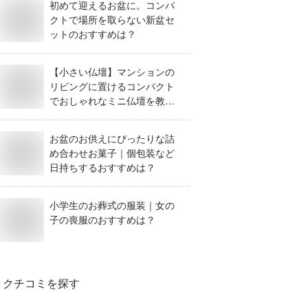
初めて迎えるお盆に。コンパ
クトで場所を取らない新盆セ
ットのおすすめは？
【小さい仏壇】マンションの
リビングに置けるコンパクト
でおしゃれなミニ仏壇を教え
て。
お盆のお供えにぴったりな詰
め合わせお菓子｜個包装など
日持ちするおすすめは？
小学生のお葬式の服装｜女の
子の喪服のおすすめは？
クチコミを探す