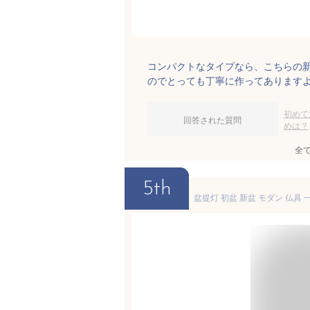
コンパクトなタイプなら、こちらの
のでとっても丁寧に作ってあります
初めて
回答された質問
めは？
全
5th