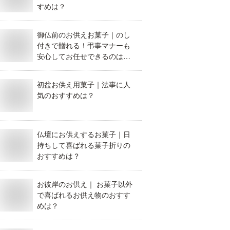
すめは？
御仏前のお供えお菓子｜のし
付きで贈れる！弔事マナーも
安心してお任せできるのはど
れ？
初盆お供え用菓子｜法事に人
気のおすすめは？
仏壇にお供えするお菓子｜日
持ちして喜ばれる菓子折りの
おすすめは？
お彼岸のお供え｜ お菓子以外
で喜ばれるお供え物のおすす
めは？