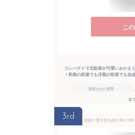
この
コンパクトで北欧風が可愛いおかえ
！和風の部屋でも洋風の部屋でも似
回答された質問
全
3rd