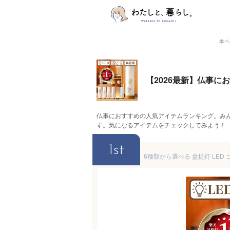
本ペ
【2026最新】仏事
仏事におすすめの人気アイテムランキング。み
す。気になるアイテムをチェックしてみよう！
1st