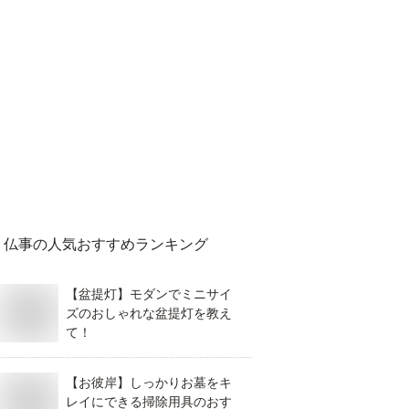
仏事
の人気おすすめランキング
【盆提灯】モダンでミニサイ
ズのおしゃれな盆提灯を教え
て！
【お彼岸】しっかりお墓をキ
レイにできる掃除用具のおす