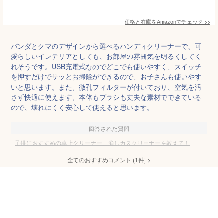
価格と在庫を
Amazon
でチェック
>>
パンダとクマのデザインから選べるハンディクリーナーで、可
愛らしいインテリアとしても、お部屋の雰囲気を明るくしてく
れそうです。USB充電式なのでどこでも使いやすく、スイッチ
を押すだけでサッとお掃除ができるので、お子さんも使いやす
いと思います。また、微孔フィルターが付いており、空気を汚
さず快適に使えます。本体もブラシも丈夫な素材でできている
ので、壊れにくく安心して使えると思います。
回答された質問
子供におすすめの卓上クリーナー、消しカスクリーナーを教えて！
全てのおすすめコメント
(
1
件)
>