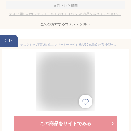
回答された質問
デスク回りのガジェット｜おしゃれなおすすめ商品を教えてください。
全てのおすすめコメント
(
4
件)
>
10th
デスクトップ掃除機 卓上 クリーナー そうじ機 USB充電式 静音 小型そうじ機 卓上クリーナー 消しゴムクリーナーオフィス用 かわいい ミニ 子供 青いクマ
この商品をサイトでみる