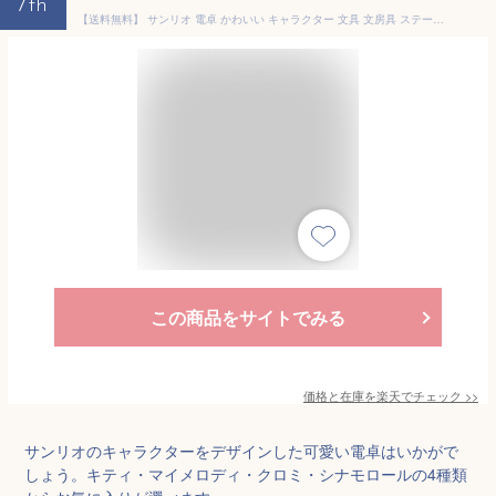
7th
【送料無料】 サンリオ 電卓 かわいい キャラクター 文具 文房具 ステーショナリー 12桁表示 ソーラーパネル付き キティ マイメロディ クロミ シナモロール フェイス形 ダイカット デスクワーク オフィス 学校 事務 雑貨
この商品をサイトでみる
価格と在庫を
楽天
でチェック
>>
サンリオのキャラクターをデザインした可愛い電卓はいかがで
しょう。キティ・マイメロディ・クロミ・シナモロールの4種類