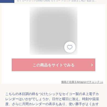
セイコークロック(Seiko Clock) セイコー クロック 目覚まし時計 電波 交流式 デジタル マンスリーカレンダー機能 六曜表示 茶 木目 模様 DL212B SEIKO
この商品をサイトでみる
価格と在庫を
Amazon
でチェック
>>
こちらの木目調の枠をつけたシックなセイコー製の卓上電子カ
レンダーはいかがでしょうか。日付と曜日に加え、時刻や温湿
度、さらに月間カレンダーの表示もあり、使い勝手がよくおす