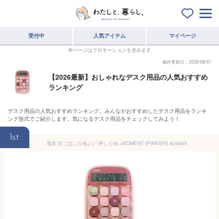
受付中
人気アイテム
マイページ
本ページはプロモーションを含みます
最終更新日：2026/08/07
【2026最新】おしゃれなデスク用品の人気おすすめ
ランキング
デスク用品の人気おすすめランキング。みんながおすすめしたデスク用品をランキ
ング形式でご紹介します。気になるデスク用品をチェックしてみよう！
1st
電卓 ぽこぽこ心地よい 押し心地 =MOMENT (PINKISH) #25669