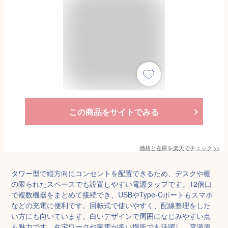
この商品をサイトでみる
価格と在庫を
楽天
でチェック
>>
タワー型で縦方向にコンセントを配置できるため、デスクや棚
の限られたスペースでも設置しやすい電源タップです。12個口
で複数機器をまとめて接続でき、USBやType-Cポートもスマホ
などの充電に便利です。回転式で使いやすく、配線整理をした
い方にも向いています。白いデザインで周囲になじみやすい点
も魅力です。在宅ワークや家電が多い場所でも活躍し、電源周