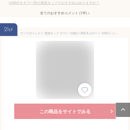
USB付きタワー型の電源タップでおすすめはありますか？
全てのおすすめコメント
(
1
件)
>
21st
サンワダイレクト 電源タップ タワー 12個口 USB-A×2ポート USB-C ×1ポート 2ｍ 一括スイッチ付き スイングプラグ USB充電 延長コード ホワイト 700-TAP075W
この商品をサイトでみる