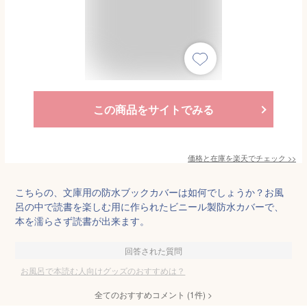
この商品をサイトでみる
価格と在庫を
楽天
でチェック
>>
こちらの、文庫用の防水ブックカバーは如何でしょうか？お風
呂の中で読書を楽しむ用に作られたビニール製防水カバーで、
本を濡らさず読書が出来ます。
回答された質問
お風呂で本読む人向けグッズのおすすめは？
全てのおすすめコメント
(
1
件)
>