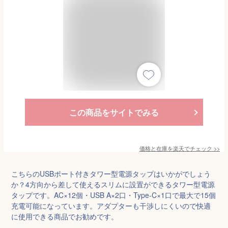
この商品をサイトでみる
価格と在庫を
楽天
でチェック
>>
こちらのUSBポート付きタワー型電源タップはいかがでしょう
か？4方向から差して使えるスリムに設置ができるタワー型電源
タップです。AC×12個・USB A×2口・Type-C×1口で最大で15個
充電可能になっています。アダプターも干渉しにくいので快適
に使用できる商品でお勧めです。