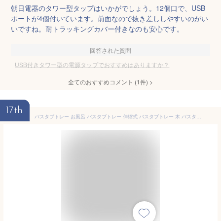
朝日電器のタワー型タップはいかがでしょう。12個口で、USB
ポートが4個付いています。前面なので抜き差ししやすいのがい
いですね。耐トラッキングカバー付きなのも安心です。
回答された質問
USB付きタワー型の電源タップでおすすめはありますか？
全てのおすすめコメント
(
1
件)
>
17th
バスタブトレー お風呂 バスタブトレー 伸縮式 バスタブトレー 木 バスタブテーブル 半身浴 テーブル トレー リラックス 飲み物 バス用品 読書 スマートフォン 携帯電話 おしゃれ シンプル