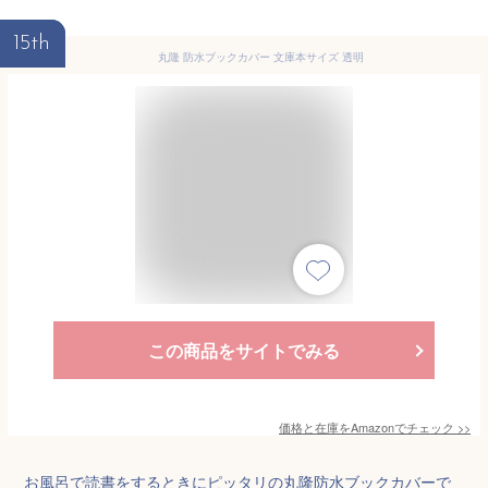
15th
丸隆 防水ブックカバー 文庫本サイズ 透明
この商品をサイトでみる
価格と在庫を
Amazon
でチェック
>>
お風呂で読書をするときにピッタリの丸隆防水ブックカバーで