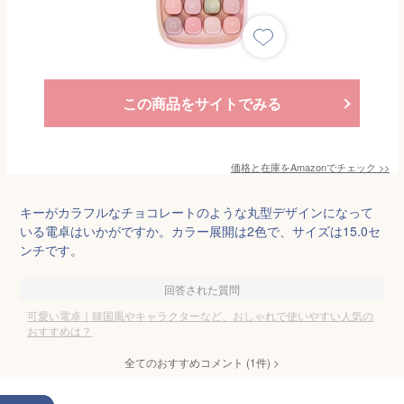
この商品をサイトでみる
価格と在庫を
Amazon
でチェック
>>
キーがカラフルなチョコレートのような丸型デザインになって
いる電卓はいかがですか。カラー展開は2色で、サイズは15.0セ
ンチです。
回答された質問
可愛い電卓｜韓国風やキャラクターなど、おしゃれで使いやすい人気の
おすすめは？
全てのおすすめコメント
(
1
件)
>