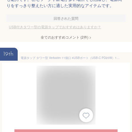
りをすっきり整えたい方に適した実用的なアイテムです。
回答された質問
USB付きタワー型の電源タップでおすすめはありますか？
全てのおすすめコメント
(
2
件)
>
19th
電源タップ タワー型 Verbatim 11個口 4USBポート（USB-C PD20W）15台同時充電 延長コード 1.5m 卓上 コンセント 急速充電 過負荷保護 省スペース ホワイト 32250