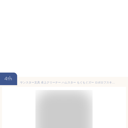
4th
サンスター文具 卓上クリーナー ハムスター もぐもぐズー ロボロフスキー S8902291