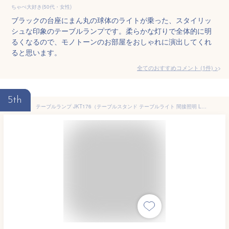
ちゃぺ大好き(50代・女性)
ブラックの台座にまん丸の球体のライトが乗った、スタイリッ
シュな印象のテーブルランプです。柔らかな灯りで全体的に明
るくなるので、モノトーンのお部屋をおしゃれに演出してくれ
ると思います。
全てのおすすめコメント
(
1
件)
>
5th
テーブルランプ JKT176（テーブルスタンド テーブルライト 間接照明 LED 卓上スタンド デザイン インテリア お洒落 北欧）