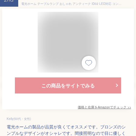
2nd
電光ホーム テーブルランプ おしゃれ アンティーク ID02 LED対応 コンセント式 インダストリアル デスクランプ デスクライト テーブルライト レトロ アメリカン 北欧 ランプ ベッドサイド インテリアライト 間接照明 スチール 寝室 卓上 シンプル 上品
この商品をサイトでみる
価格と在庫を
Amazon
でチェック
>>
Kelly(50代・女性)
電光ホームの製品が品質が良くてオススメです。ブロンズのシ
ンプルなデザインがオシャレです。間接照明なので目に優しく