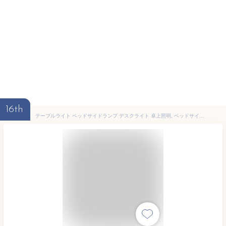
16th
テーブルライト ベッドサイドランプ デスクライト 卓上照明, ベッドサイドテーブルランプ、シンプルなメタルベッドルームライト、モダンなファブリックナイトテーブルデスクランプ、ベッドルーム、リビングルーム、書斎、オフィス