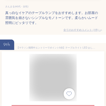
さんまる(40代・女性)
真っ白なイケアのテーブルランプをおすすめします。お部屋の
雰囲気を崩さないシンプルなモノトーンです。柔らかいムード
照明にピッタリです。
全てのおすすめコメント
(
1
件)
>
9th
【マラソン期間中エントリーでポイント5倍】テーブルライト LED おしゃれ ナチュラル モダン 北欧 リビング ダイニング ベッドルーム 寝室 和室 和風 フロアライト デスクライト テーブルランプ ベットサイド 照明器具 シンプル