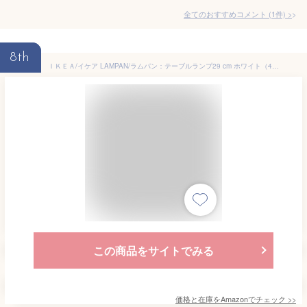
全てのおすすめコメント
(
1
件)
>
8th
ＩＫＥＡ/イケア LAMPAN/ラムパン：テーブルランプ29 cm ホワイト（400.766.01）
この商品をサイトでみる
価格と在庫を
Amazon
でチェック
>>