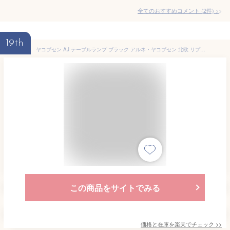
全てのおすすめコメント
(
2
件)
>
19th
ヤコブセン AJ テーブルランプ ブラック アルネ・ヤコブセン 北欧 リプロダクト 照明 テーブルライト アルネヤコブセン おしゃれ
この商品をサイトでみる
価格と在庫を
楽天
でチェック
>>