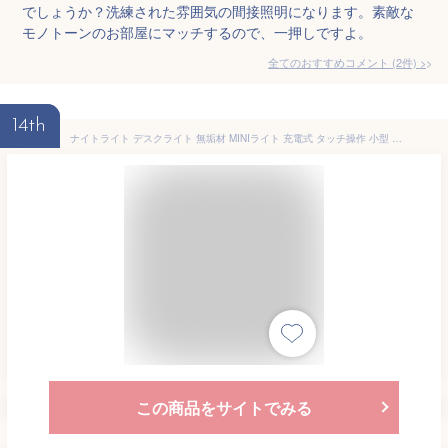
でしょうか？洗練された雰囲気の間接照明になります。素敵な
モノトーンのお部屋にマッチするので、一押しですよ。
全てのおすすめコメント
(
2
件)
>
14th
ナイトライト デスクライト 無垢材 MINIライト 充電式 タッチ操作 小型 コードレス ナイトランプ おしゃれ ベッドサイドライト ランプ ベッド サイドテーブル 寝室 北欧 読書灯 led テーブルライト シンプル
この商品をサイトでみる