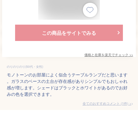
この商品をサイトでみる
価格と在庫を
楽天
でチェック
>>
のりのりのり(50代・女性)
モノトーンのお部屋によく似合うテーブルランプだと思います
。ガラスのベースの土台が存在感がありシンプルでもおしゃれ
感が増します。シェードはブラックとホワイトがあるのでお好
みの色を選択できます。
全てのおすすめコメント
(
1
件)
>