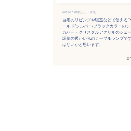
aualone(80代以上・男性)
自宅のリビングや寝室などで使えるTy
ールド/シルバー/ブラックカラーの
カバー・クリスタルアクリルのシェー
調整の暖かい光のテーブルランプで
はないかと思います。
全