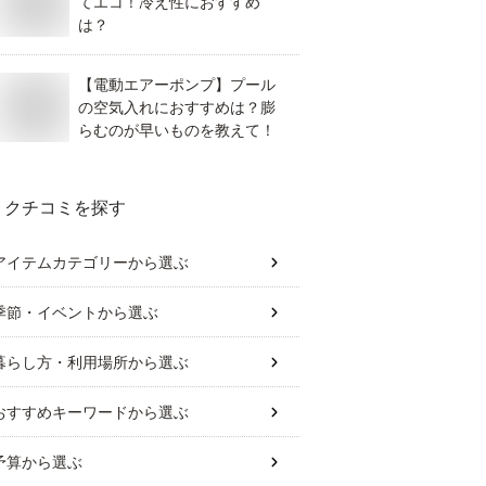
てエコ！冷え性におすすめ
は？
【電動エアーポンプ】プール
の空気入れにおすすめは？膨
らむのが早いものを教えて！
クチコミを探す
アイテムカテゴリー
から選ぶ
季節・イベント
から選ぶ
暮らし方・利用場所
から選ぶ
おすすめキーワード
から選ぶ
予算
から選ぶ