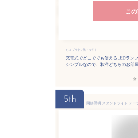
この
ちょプラ(40代・女性)
充電式でどこででも使えるLEDラン
シンプルなので、和洋どちらのお部
全
5th