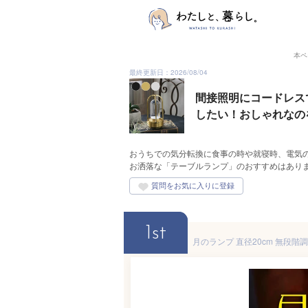
本ペ
最終更新日：2026/08/04
間接照明にコードレス
したい！おしゃれなの
おうちでの気分転換に食事の時や就寝時、電気
お洒落な「テーブルランプ」のおすすめはあり
1st