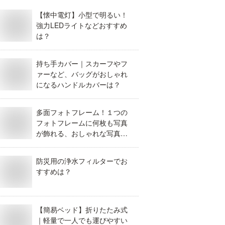
【懐中電灯】小型で明るい！
強力LEDライトなどおすすめ
は？
持ち手カバー｜スカーフやフ
ァーなど、バッグがおしゃれ
になるハンドルカバーは？
多面フォトフレーム！１つの
フォトフレームに何枚も写真
が飾れる、おしゃれな写真立
てを教えて！
防災用の浄水フィルターでお
すすめは？
【簡易ベッド】折りたたみ式
｜軽量で一人でも運びやすい