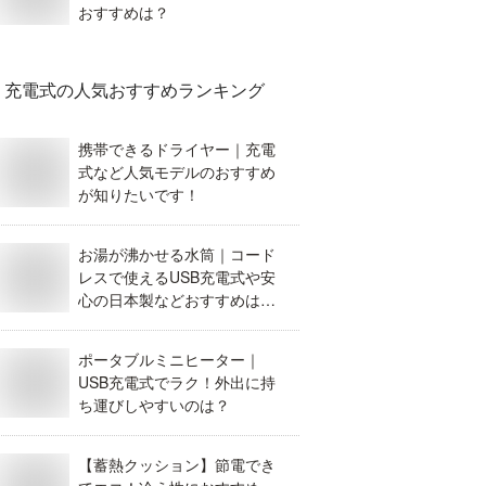
おすすめは？
充電式
の人気おすすめランキング
携帯できるドライヤー｜充電
式など人気モデルのおすすめ
が知りたいです！
お湯が沸かせる水筒｜コード
レスで使えるUSB充電式や安
心の日本製などおすすめはど
れ？
ポータブルミニヒーター｜
USB充電式でラク！外出に持
ち運びしやすいのは？
【蓄熱クッション】節電でき