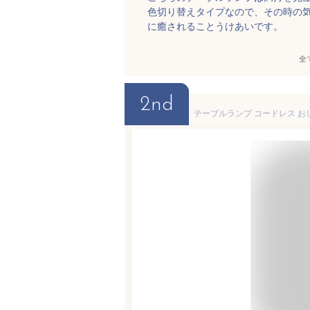
色切り替えタイプなので、その時の
に癒されることうけあいです。
全
2nd