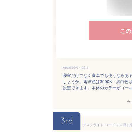
この
kuraki(50代・女性)
寝室だけでなく食卓でも使うならあ
しょうか。電球色は3000K・温白色は
設定できます。本体のカラーがゴー
全
3rd