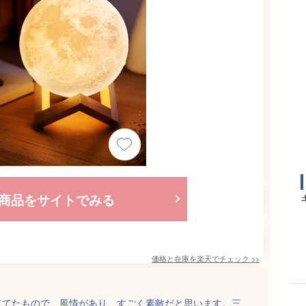
商品をサイトでみる
価格と在庫を
楽天
でチェック
>>
立てたもので、風情があり、すごく素敵だと思います。三