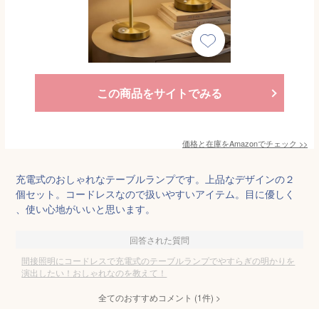
この商品をサイトでみる
価格と在庫を
Amazon
でチェック
>>
充電式のおしゃれなテーブルランプです。上品なデザインの２
個セット。コードレスなので扱いやすいアイテム。目に優しく
、使い心地がいいと思います。
回答された質問
間接照明にコードレスで充電式のテーブルランプでやすらぎの明かりを
演出したい！おしゃれなのを教えて！
全てのおすすめコメント
(
1
件)
>