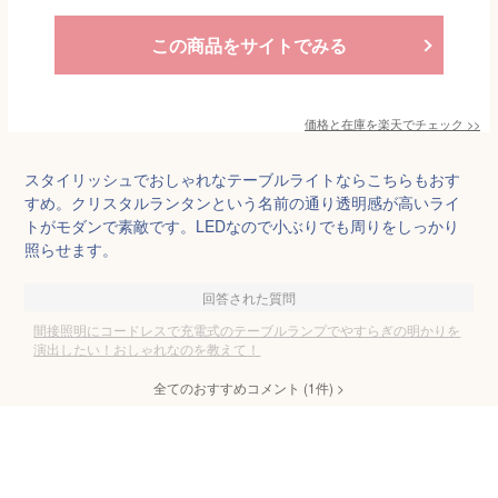
この商品をサイトでみる
価格と在庫を
楽天
でチェック
>>
スタイリッシュでおしゃれなテーブルライトならこちらもおす
すめ。クリスタルランタンという名前の通り透明感が高いライ
トがモダンで素敵です。LEDなので小ぶりでも周りをしっかり
照らせます。
回答された質問
間接照明にコードレスで充電式のテーブルランプでやすらぎの明かりを
演出したい！おしゃれなのを教えて！
全てのおすすめコメント
(
1
件)
>