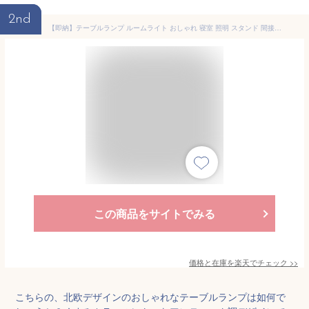
2nd
【即納】テーブルランプ ルームライト おしゃれ 寝室 照明 スタンド 間接照明 コードレス ランプ ライト インテリア 充電式 くすみカラー 白韓国風 北欧 アンティーク ベッドライト LED ベッドサイド 枕元 スタンドライト 授乳ライト テーブルライト ギフト
この商品をサイトでみる
価格と在庫を
楽天
でチェック
>>
こちらの、北欧デザインのおしゃれなテーブルランプは如何で