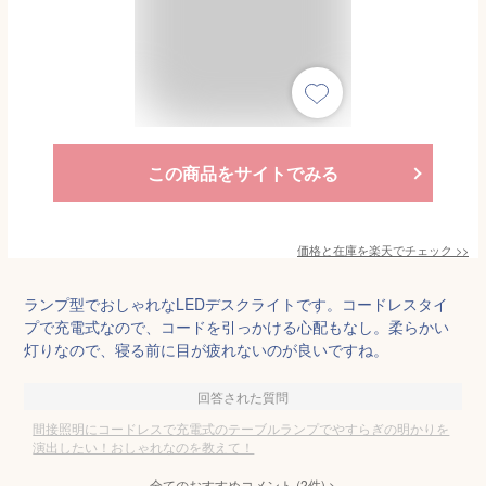
この商品をサイトでみる
価格と在庫を
楽天
でチェック
>>
ランプ型でおしゃれなLEDデスクライトです。コードレスタイ
プで充電式なので、コードを引っかける心配もなし。柔らかい
灯りなので、寝る前に目が疲れないのが良いですね。
回答された質問
間接照明にコードレスで充電式のテーブルランプでやすらぎの明かりを
演出したい！おしゃれなのを教えて！
全てのおすすめコメント
(
2
件)
>