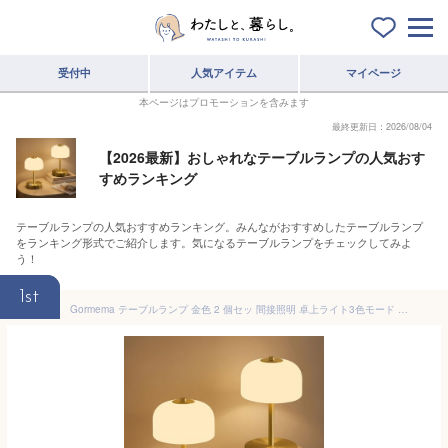
受付中
人気アイテム
マイページ
本ページはプロモーションを含みます
最終更新日：2026/08/04
【2026最新】おしゃれなテーブルランプの人気おす
すめランキング
テーブルランプの人気おすすめランキング。みんながおすすめしたテーブルランプ
をランキング形式でご紹介します。気になるテーブルランプをチェックしてみよ
う！
1st
Gormema テーブルランプ 金色 2 個セッ 間接照明 卓上ライト3色モード 無段階調光 目に優しい おしゃれ コードレス 3600mAh