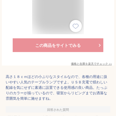
この商品をサイトでみる
価格と在庫を
楽天
でチェック
>>
高さ１８ｃｍほどの小ぶりなスタイルなので、各種の用途に扱
いやすい人気のテーブルランプですよ。ＵＳＢ充電で煩わしい
配線を気にせずに素適に設置できる使用感の良い商品。たっぷ
りのカラーが揃っているので、寝室からリビングまでお洒落な
雰囲気を簡単に施せますね。
回答された質問