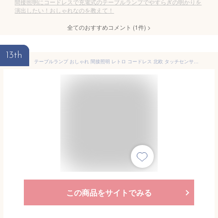
間接照明にコードレスで充電式のテーブルランプでやすらぎの明かりを
演出したい！おしゃれなのを教えて！
全てのおすすめコメント
(
1
件)
>
13th
テーブルランプ おしゃれ 間接照明 レトロ コードレス 北欧 タッチセンサー ベッドサイドライト 寝室 卓上 電気スタンド テーブルライト アンティーク 3段階調色 無段階調光 ナイトライト 充電式 ベッドサイドランプ ゴールド ledライト
この商品をサイトでみる