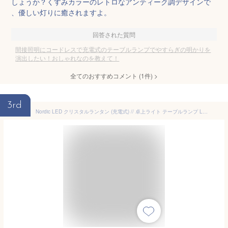
しょうか？くすみカラーのレトロなアンティーク調デザインで
、優しい灯りに癒されますよ。
回答された質問
間接照明にコードレスで充電式のテーブルランプでやすらぎの明かりを
演出したい！おしゃれなのを教えて！
全てのおすすめコメント
(
1
件)
>
3rd
Nordic LED クリスタルランタン (充電式) // 卓上ライト テーブルランプ LED 照明 ランプ ベッドサイド リビング 寝室 ダイニング 間接照明 スタンド おしゃれ