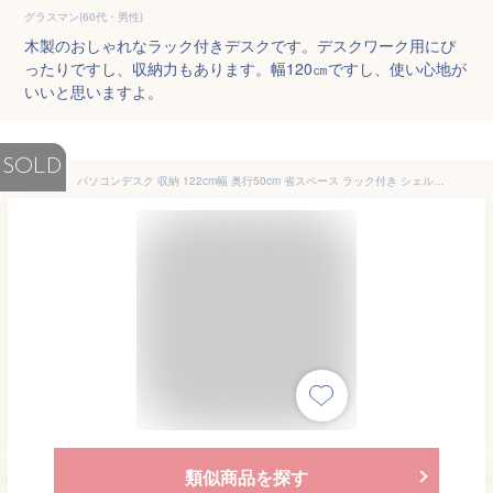
グラスマン(60代・男性)
木製のおしゃれなラック付きデスクです。デスクワーク用にぴ
ったりですし、収納力もあります。幅120㎝ですし、使い心地が
いいと思いますよ。
SOLD
パソコンデスク 収納 122cm幅 奥行50cm 省スペース ラック付き シェルフデスク サイドデスク付きデスク 棚付きデスク 学習机 勉強机 書斎机 作業机 ワークデスク ダブルシェルフ 120cm幅
類似商品を探す