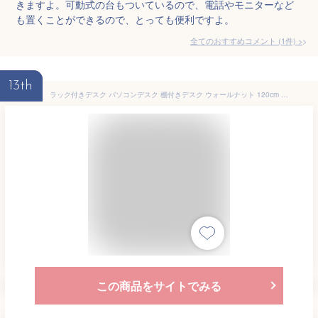
きますよ。可動式の台もついているので、電話やモニターなど
も置くことができるので、とっても便利ですよ。
全てのおすすめコメント
(
1
件)
>
13th
ラック付きデスク パソコンデスク 棚付きデスク ウォールナット 120cm 引き出し 引出し 収納 木製 北欧 ハイタイプ PCデスク ワークデスク 書斎 書斎机 プリンターラック プリンター台 ブラウン
この商品をサイトでみる