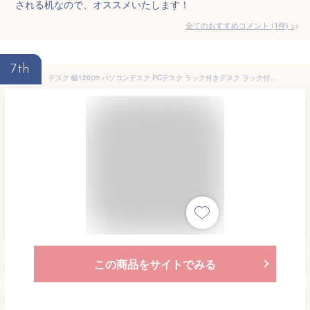
される机なので、オススメいたします！
全てのおすすめコメント
(
1
件)
>
7th
デスク 幅120cm パソコンデスク PCデスク ラック付きデスク ラック付き シンプルデスク 平机 書斎机 在宅勤務 一人暮らし 北欧 RTID-1200 コンセント付き ラック 棚 勉強机 ラック テーブル シンプル PC 机 おしゃれ[P5]
この商品をサイトでみる