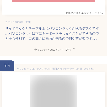
価格と在庫を
楽天
でチェック
>>
コリドラス(60代・女性)
サイドラックとテーブル上にパソコンラックがあるデスクです
。パソコンラックは下にキーボードをしまうことができるので
と手も便利で、目の高さに画面が来るので肩や首が楽ですよ。
全てのおすすめコメント（2件）
5th
ヤマソロ パソコンデスク デスク 棚付き ラック付きデスク 幅120cm 奥行60cm レトリック Rhetoric 82-704 (アッシュ)