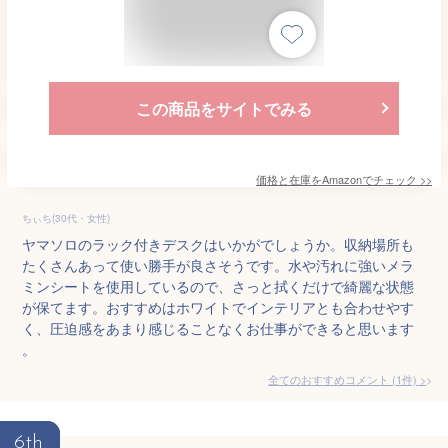
この商品をサイトでみる
価格と在庫を
Amazon
でチェック
>>
ちぃち(30代・女性)
ヤマソロのラック付きデスクはいかがでしょうか。収納場所も
たくさんあって使い勝手が良さそうです。水や汚れに強いメラ
ミンシートを使用しているので、さっと拭くだけで綺麗な状態
が保てます。おすすめはホワイトでインテリアとも合わせやす
く、圧迫感をあまり感じることなくお仕事ができると思います
。
全てのおすすめコメント
(
1
件)
>
6th