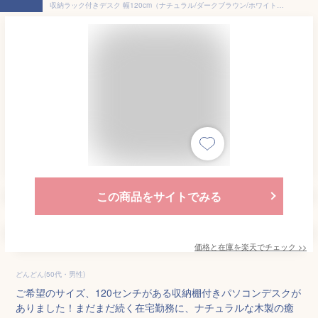
収納ラック付きデスク 幅120cm（ナチュラル/ダークブラウン/ホワイト）（収納棚付き パソコンデスク 木製 省スペース 学習机 オフィスデスク PCデスク 机 ワークデスク 書斎 作業台 在宅ワーク テレワーク）
この商品をサイトでみる
価格と在庫を
楽天
でチェック
>>
どんどん(50代・男性)
ご希望のサイズ、120センチがある収納棚付きパソコンデスクが
ありました！まだまだ続く在宅勤務に、ナチュラルな木製の癒