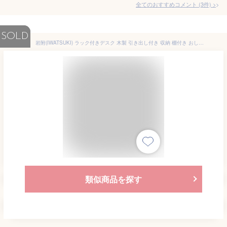
全てのおすすめコメント
(
3
件)
>
SOLD
岩附(IWATSUKI) ラック付きデスク 木製 引き出し付き 収納 棚付き おしゃれ デスク ブラウン 幅120cm パソコンデスク ヴィンテージ Castagno カスターノ IWP-120BR
類似商品を探す