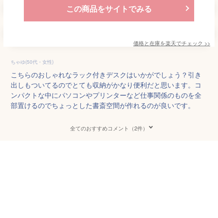
この商品をサイトでみる
価格と在庫を
楽天
でチェック
>>
ちゃゆ(50代・女性)
こちらのおしゃれなラック付きデスクはいかがでしょう？引き
出しもついてるのでとても収納がかなり便利だと思います。コ
ンパクトな中にパソコンやプリンターなど仕事関係のものを全
部置けるのでちょっとした書斎空間が作れるのが良いです。
全てのおすすめコメント（2件）