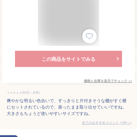
この商品をサイトでみる
価格と在庫を
楽天
でチェック
>>
ｔｏｐｕａ(50代・女性)
爽やかな明るい色合いで、すっきりと片付きそうな棚がすぐ横
にセットされているので、座ったまま取り出せていいですね。
大きさもちょうど使いやすいサイズですね。
全てのおすすめコメント
(
1
件)
>