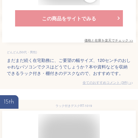
この商品をサイトでみる
価格と在庫を
楽天
でチェック
>>
どんどん(50代・男性)
まだまだ続く在宅勤務に、ご要望の幅サイズ、120センチのおし
ゃれなパソコンでクスはどうでしょうか？本や資料などを収納
できるラック付き・棚付きのデスクなので、おすすめです。
全てのおすすめコメント
(
3
件)
>
15th
ラック付きデスクRT-1019