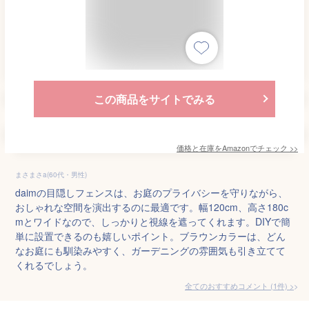
この商品をサイトでみる
価格と在庫を
Amazon
でチェック
>>
まさまさa(60代・男性)
daimの目隠しフェンスは、お庭のプライバシーを守りながら、
おしゃれな空間を演出するのに最適です。幅120cm、高さ180c
mとワイドなので、しっかりと視線を遮ってくれます。DIYで簡
単に設置できるのも嬉しいポイント。ブラウンカラーは、どん
なお庭にも馴染みやすく、ガーデニングの雰囲気も引き立てて
くれるでしょう。
全てのおすすめコメント
(
1
件)
>