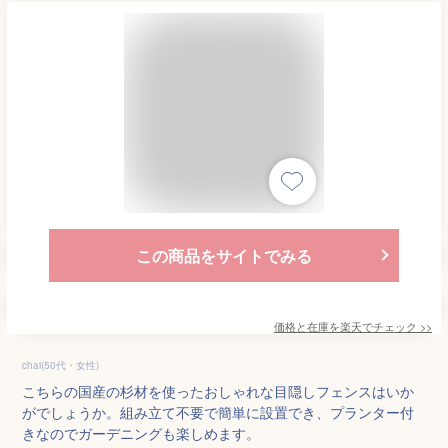
この商品をサイトでみる
価格と在庫を
楽天
でチェック
>>
chai(50代・女性)
こちらの国産の杉材を使ったおしゃれな目隠しフェンスはいか
がでしょうか。組み立て不要で簡単に設置でき、プランター付
きなのでガーデニングも楽しめます。