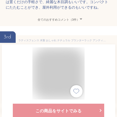
は置くだけの手軽さで、綺麗な木目調もいいです。コンパクト
にたたむことができ、屋外利用ができるのもいいですね。
全てのおすすめコメント（3件）
3rd
ラティスフェンス 木製 おしゃれ ナチュラル プランターラック アンティーク調 フラワースタンド シャビー フレンチ ホワイト 花壇 玄関 鉢植え 目隠し DIY ラティス プランター (あす楽
この商品をサイトでみる