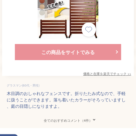
この商品をサイトでみる
価格と在庫を
楽天
でチェック
>>
グラスマン(60代・男性)
木目調のおしゃれなフェンスです。折りたたみ式なので、手軽
に扱うことができます。落ち着いたカラーがそろっていますし
、庭の目隠しになりますよ。
全てのおすすめコメント（4件）