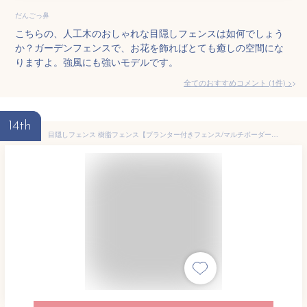
だんごっ鼻
こちらの、人工木のおしゃれな目隠しフェンスは如何でしょう
か？ガーデンフェンスで、お花を飾ればとても癒しの空間にな
りますよ。強風にも強いモデルです。
全てのおすすめコメント
(
1
件)
>
14th
目隠しフェンス 樹脂フェンス【プランター付きフェンス/マルチボーダー/高さ180cm幅90cm板間隔3cm】 庭 フェンス 樹脂 目隠し フェンス 置くだけ プランター 隣家 屋外 サクリア