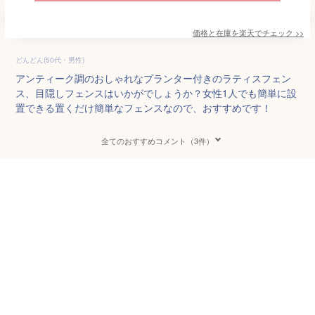
価格と在庫を
楽天
でチェック
>>
どんどん(50代・男性)
アンティーク調のおしゃれなプランター付きのラティスフェン
ス、目隠しフェンスはいかがでしょうか？女性1人でも簡単に設
置できる置くだけ簡単なフェンスなので、おすすめです！
全てのおすすめコメント（3件）