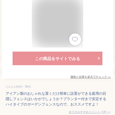
この商品をサイトでみる
価格と在庫を
楽天
でチェック
>>
どんどん(50代・男性)
アイアン製のおしゃれな置くだけ簡単に設置ができる庭用の目
隠しフェンスはいかがでしょうか？プランター付きで安定する
ハイタイプのガーデンフェンスなので、おススメですよ！
全てのおすすめコメント
(
1
件)
>