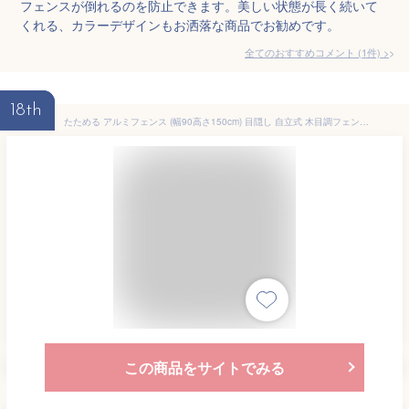
フェンスが倒れるのを防止できます。美しい状態が長く続いて
くれる、カラーデザインもお洒落な商品でお勧めです。
全てのおすすめコメント
(
1
件)
>
18th
たためる アルミフェンス (幅90高さ150cm) 目隠し 自立式 木目調フェンス アルミボーダーフェンス アルミ 衝立 屋外 おしゃれオレフェンス パーテーション 柱 ラティス OF0915 アルマックス土日出荷OK
この商品をサイトでみる