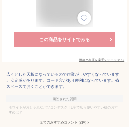
この商品をサイトでみる
価格と在庫を
楽天
でチェック
>>
広々とした天板になっているので作業がしやすくなっています
。安定感があります。コード穴があり便利になっています。省
スペースでおくことができます。
回答された質問
ホワイトがおしゃれなパソコンデスク！L字で広々使いやすい机のおす
すめは？
全てのおすすめコメント
(
2
件)
>