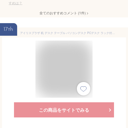
すめは？
全てのおすすめコメント
(
1
件)
>
17th
アイリスプラザ 机 デスク テーブル パソコンデスク PCデスク ラック付きデスク L字デスク LDK-1279 ホワイト
この商品をサイトでみる