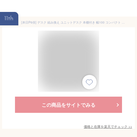
11th
[本日P6倍] デスク 組み換え ユニットデスク 本棚付き 幅100 コンパクト 机 シェルフ 付きデスク 書斎机 パソコンデスク 棚付き オフィスデスク 薄型デスク ワークデスク
この商品をサイトでみる
価格と在庫を
楽天
でチェック
>>