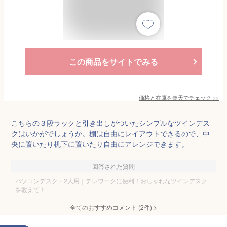
この商品をサイトでみる
価格と在庫を
楽天
でチェック
>>
こちらの３段ラックと引き出しがついたシンプルなツインデス
クはいかがでしょうか。棚は自由にレイアウトできるので、中
央に置いたり机下に置いたり自由にアレンジできます。
回答された質問
パソコンデスク・2人用｜テレワークに便利！おしゃれなツインデスク
を教えて！
全てのおすすめコメント
(
2
件)
>