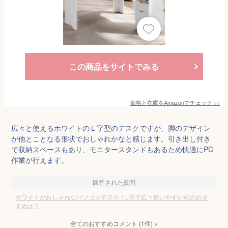
この商品をサイトでみる
価格と在庫を
Amazon
でチェック
>>
広々と使えるホワイトのＬ字型のデスクですが、脚のデザイン
が他とことなる形状でおしゃれかなと感じます。引き出し付き
で収納スペースもあり、モニタースタンドもあるため快適にPC
作業が行えます。
回答された質問
ホワイトがおしゃれなパソコンデスク！L字で広々使いやすい机のおす
すめは？
全てのおすすめコメント
(
1
件)
>