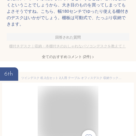
くということでしょうから、大き目のものを買ってしまっても
よさそうですね。こちら、幅180センチでゆったり使える棚付き
のデスクはいかがでしょう。棚板は可動式で、たっぷり収納で
きます。
回答された質問
棚付きデスク｜収納・本棚付きのおしゃれなパソコンデスクを教えて！
全てのおすすめコメント
(
2
件)
>
6th
ツインデスク 机 2点セット 2人用 テーブル オフィスデスク 収納ラック付き 学習机 書斎机 パソコンデスク