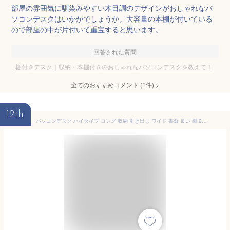
部屋の雰囲気に馴染みやすい木目調のデザインがおしゃれなパ
ソコンデスクはいかがでしょうか。大容量の本棚が付いている
ので部屋の中が片付いて重宝すると思います。
回答された質問
棚付きデスク｜収納・本棚付きのおしゃれなパソコンデスクを教えて！
全てのおすすめコメント
(
1
件)
>
12th
パソコンデスク ハイタイプ ロング 収納 引き出し ワイド 書斎 長い 棚 2人用 幅180 幅200 薄型 木目 事務所 木製 デスク 横長 オフィス スリム おしゃれ オフィスデスク リビング 木 シンプル ケーブル収納 タップ収納