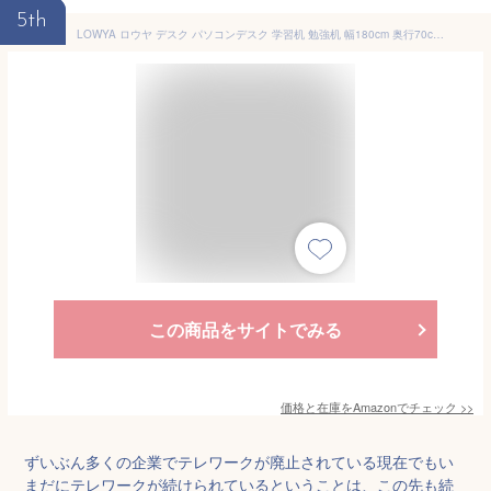
5th
LOWYA ロウヤ デスク パソコンデスク 学習机 勉強机 幅180cm 奥行70cm 収納付き 本棚 pcデスク ブラウン
この商品をサイトでみる
価格と在庫を
Amazon
でチェック
>>
ずいぶん多くの企業でテレワークが廃止されている現在でもい
まだにテレワークが続けられているということは、この先も続