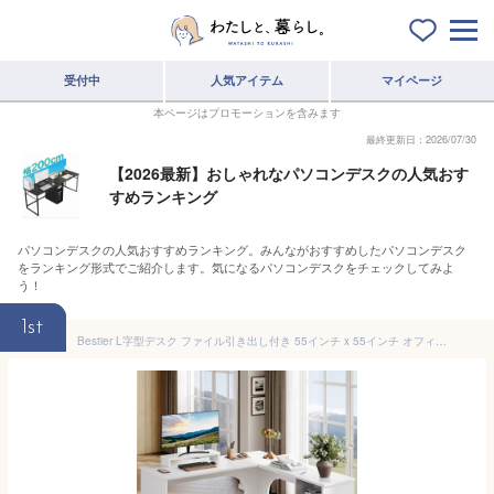
受付中
人気アイテム
マイページ
本ページはプロモーションを含みます
最終更新日：2026/07/30
【2026最新】おしゃれなパソコンデスクの人気おす
すめランキング
パソコンデスクの人気おすすめランキング。みんながおすすめしたパソコンデスク
をランキング形式でご紹介します。気になるパソコンデスクをチェックしてみよ
う！
1st
Bestier L字型デスク ファイル引き出し付き 55インチ x 55インチ オフィスコンピュータデスク ラウンドコーナー付き モダンデスク モニタースタンド&溝付きパネル付き ホームオフィス用 ホワイト