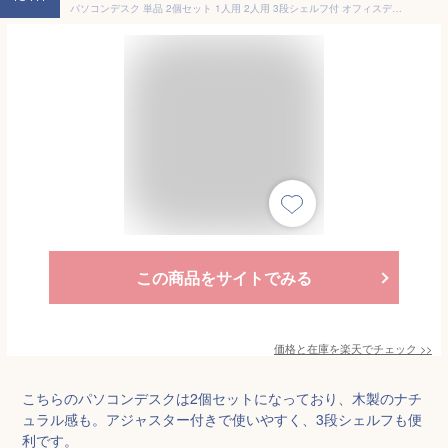
パソコンデスク 単品 2個セット 1人用 2人用 3段シェルフ付 オフィスデスク 簡易デスク 木製 ミシン台 学習机 アジャスター付き ツイン
この商品をサイトでみる
価格と在庫を
楽天
でチェック
>>
こちらのパソコンデスクは2個セットになっており、木製のナチ
ュラル感も。アジャスター付きで使いやすく、3段シェルフも便
利です。