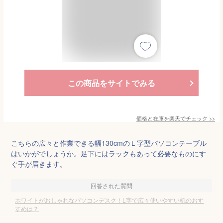
この商品をサイトでみる
価格と在庫を
楽天
でチェック
>>
こちらの広々と作業できる幅130cmのＬ字型パソコンテーブル
はいかがでしょうか。足下にはラックもあって必要なものにす
ぐ手が届きます。
回答された質問
ホワイトがおしゃれなパソコンデスク！L字で広々使いやすい机のおす
すめは？