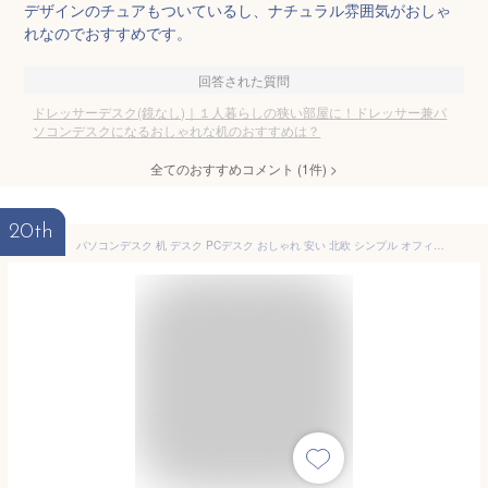
デザインのチュアもついているし、ナチュラル雰囲気がおしゃ
れなのでおすすめです。
回答された質問
ドレッサーデスク(鏡なし)｜１人暮らしの狭い部屋に！ドレッサー兼パ
ソコンデスクになるおしゃれな机のおすすめは？
全てのおすすめコメント
(
1
件)
>
20th
パソコンデスク 机 デスク PCデスク おしゃれ 安い 北欧 シンプル オフィス コンパクト スリム 小さめ 折りたたみ 折り畳み 白 ホワイト 木製 オフィスデスク パソコンラック ワークデスク 事務机 約 幅70