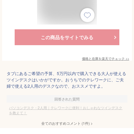
この商品をサイトでみる
価格と在庫を
楽天
でチェック
>>
タブにあるご希望の予算、5万円以内で購入できる大人が使える
ツインデスクはいかがですか。おうちでのテレワークに、ご夫
婦で使える2人用のデスクなので、おススメですよ。
回答された質問
パソコンデスク・2人用｜テレワークに便利！おしゃれなツインデスク
を教えて！
全てのおすすめコメント
(
1
件)
>