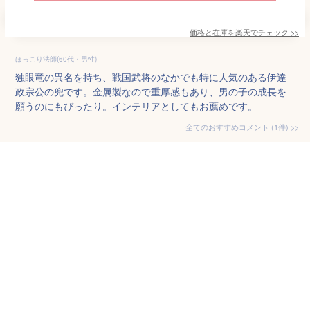
価格と在庫を
楽天
でチェック
>>
ほっこり法師(60代・男性)
独眼竜の異名を持ち、戦国武将のなかでも特に人気のある伊達
政宗公の兜です。金属製なので重厚感もあり、男の子の成長を
願うのにもぴったり。インテリアとしてもお薦めです。
全てのおすすめコメント
(
1
件)
>