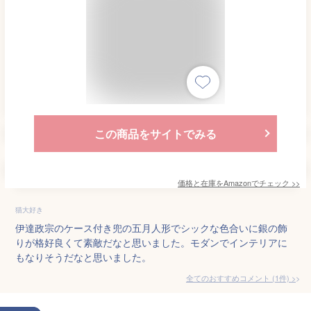
この商品をサイトでみる
価格と在庫を
Amazon
でチェック
>>
猫大好き
伊達政宗のケース付き兜の五月人形でシックな色合いに銀の飾
りが格好良くて素敵だなと思いました。モダンでインテリアに
もなりそうだなと思いました。
全てのおすすめコメント
(
1
件)
>