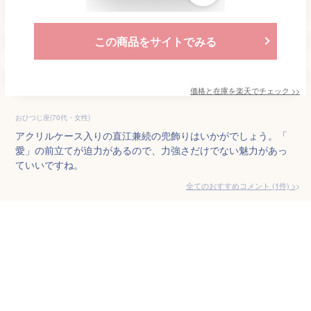
この商品をサイトでみる
価格と在庫を
楽天
でチェック
>>
おひつじ座(70代・女性)
アクリルケース入りの直江兼続の兜飾りはいかがでしょう。「
愛」の前立てが迫力があるので、力強さだけでない魅力があっ
ていいですね。
全てのおすすめコメント
(
1
件)
>