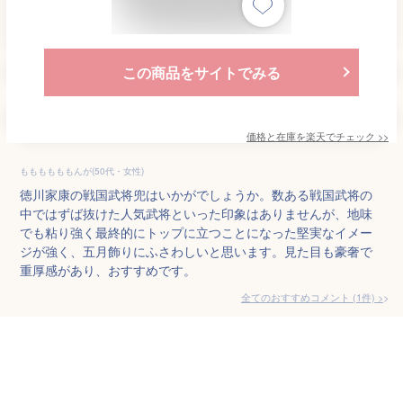
この商品をサイトでみる
価格と在庫を
楽天
でチェック
>>
ももももももんが(50代・女性)
徳川家康の戦国武将兜はいかがでしょうか。数ある戦国武将の
中ではずば抜けた人気武将といった印象はありませんが、地味
でも粘り強く最終的にトップに立つことになった堅実なイメー
ジが強く、五月飾りにふさわしいと思います。見た目も豪奢で
重厚感があり、おすすめです。
全てのおすすめコメント
(
1
件)
>