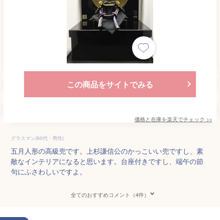
この商品をサイトでみる
価格と在庫を
楽天
でチェック
>>
グラスマン(60代・男性)
五月人形の高級兜です。上杉謙信公のかっこいい兜ですし、素
敵なインテリアになると思います。台座付きですし、端午の節
句にふさわしいですよ。
全てのおすすめコメント（4件）