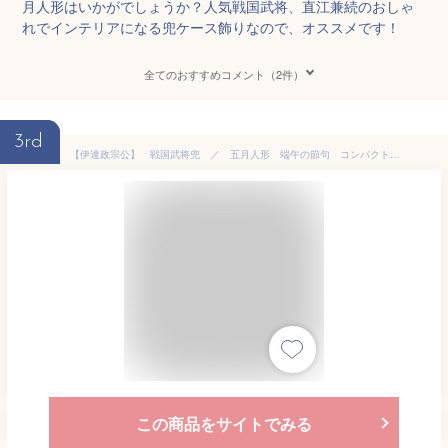
月人形はいかがでしょうか？人気戦国武将、直江兼続のおしゃ
れでインテリアになる兜ケース飾りなので、オススメです！
全てのおすすめコメント（2件）
3rd
【伊達政宗公】 戦国武将兜 ／ 五月人形 端午の節句 コンパクト 小型 金属製
この商品をサイトでみる