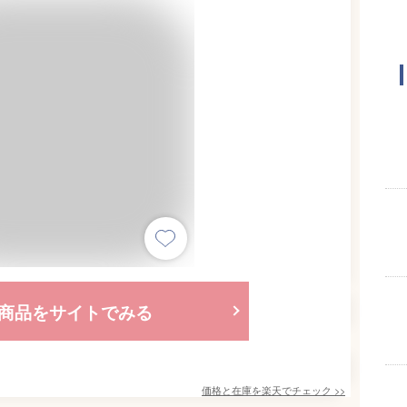
商品をサイトでみる
価格と在庫を
楽天
でチェック
>>