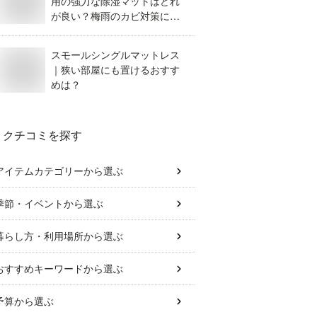
用の強力な除湿マットはどれ
が良い？梅雨のカビ対策にお
すすめ。
スモールシングルマットレス
｜狭い部屋にも置けるおすす
めは？
クチコミを探す
アイテムカテゴリー
から選ぶ
季節・イベント
から選ぶ
暮らし方・利用場所
から選ぶ
おすすめキーワード
から選ぶ
予算
から選ぶ