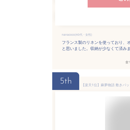
nanacoco(40代・女性)
フランス製のリネンを使っており、
と思いました。収納が少なくて済み
全
5th