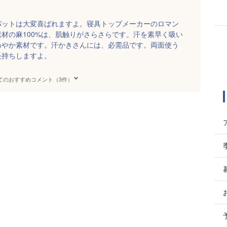
パットは大変喜ばれますよ。寝具トップメーカーのロマン
材の麻100%は、肌触りがさらさらです。汗を素早く吸い
わやか素材です。汗かきさんには、必需品です。両面使う
長持ちしますよ。
てのおすすめコメント（3件）