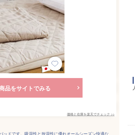
商品をサイトでみる
価格と在庫を
楽天
でチェック
>>
きパッドです。吸湿性と放湿性に優れオールシーズン快適な