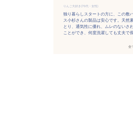
りんご大好き(70代・女性)
独り暮らしスタートの方に、この敷
ス小杉さんの製品は安心です。天然素
とり、通気性に優れ、ムレのないさ
ことができ、何度洗濯しても丈夫で
全