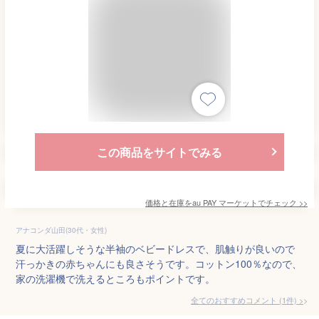
この商品をサイトでみる
価格と在庫を
au PAY マーケット
でチェック
>>
アナコンダ山田(30代・女性)
夏に大活躍しそうな半袖のベビードレスで、肌触りが良いので
汗っかきの赤ちゃんにも良さそうです。コットン100％なので、
家の洗濯機で洗えるところもポイントです。
全てのおすすめコメント
(
1
件)
>