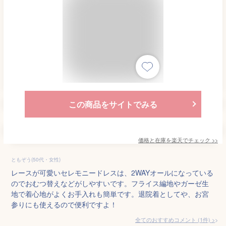
この商品をサイトでみる
価格と在庫を
楽天
でチェック
>>
ともぞう(50代・女性)
レースが可愛いセレモニードレスは、2WAYオールになっている
のでおむつ替えなどがしやすいです。フライス編地やガーゼ生
地で着心地がよくお手入れも簡単です。退院着としてや、お宮
参りにも使えるので便利ですよ！
全てのおすすめコメント
(
1
件)
>