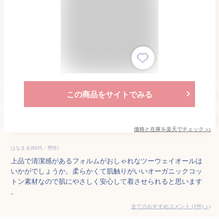
この商品をサイトでみる
価格と在庫を
楽天
でチェック
>>
はなまる(50代・男性)
上品で清潔感があるフォルムがおしゃれなツーウェイオールは
いかがでしょうか。柔らかくて肌触りがいいオーガニックコッ
トン素材なので肌にやさしく安心して着させられると思います
。
全てのおすすめコメント
(
1
件)
>