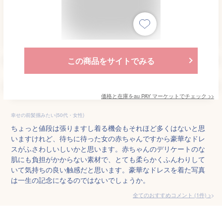
この商品をサイトでみる
価格と在庫を
au PAY マーケット
でチェック
>>
幸せの前髪掴みたい(50代・女性)
ちょっと値段は張りますし着る機会もそれほど多くはないと思
いますけれど、待ちに待った女の赤ちゃんですから豪華なドレ
スがふさわしいしいかと思います。赤ちゃんのデリケートのな
肌にも負担がかからない素材で、とても柔らかくふんわりして
いて気持ちの良い触感だと思います。豪華なドレスを着た写真
は一生の記念になるのではないでしょうか。
全てのおすすめコメント
(
1
件)
>