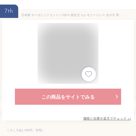
7th
日本製 オーガニックコットン100% 新生児 セレモニードレス 女の子 男の子にも 春秋素材 お帽子付きベビードレス 2点セット アイボリー ベージュ
この商品をサイトでみる
価格と在庫を
楽天
でチェック
>>
ころころあい(40代・女性)