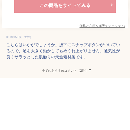
この商品をサイトでみる
価格と在庫を
楽天
でチェック
>>
kuraki(50代・女性)
こちらはいかがでしょうか。股下にスナップボタンがついてい
るので、足を大きく動かしてもめくれ上がりません。通気性が
良くサラッとした肌触りの天竺素材製です。
全てのおすすめコメント（2件）