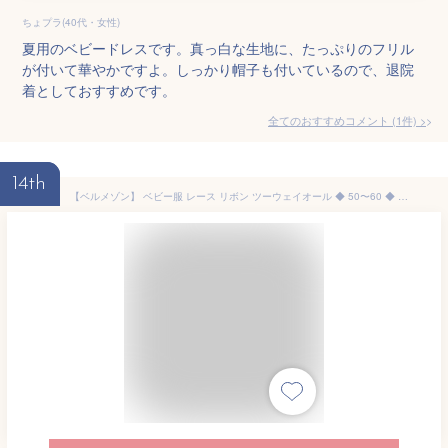
ちょプラ(40代・女性)
夏用のベビードレスです。真っ白な生地に、たっぷりのフリル
が付いて華やかですよ。しっかり帽子も付いているので、退院
着としておすすめです。
全てのおすすめコメント
(
1
件)
>
14th
【ベルメゾン】 ベビー服 レース リボン ツーウェイオール ◆ 50〜60 ◆ ◇ ベビー 女の子 ガールズ ツーウェイドレス ドレス ツーウェイ 退院着 百日参り ◇