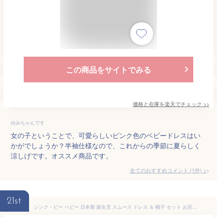
この商品をサイトでみる
価格と在庫を
楽天
でチェック
>>
ゆみちゃんです
女の子ということで、可愛らしいピンク色のベビードレスはい
かがでしょうか？半袖仕様なので、これからの季節に夏らしく
涼しげです。オススメ商品です。
全てのおすすめコメント
(
1
件)
>
21st
シンク・ビー ベビー 日本製 新生児 スムース ドレス ＆ 帽子 セット お宮参り セレモニードレス 退院 赤ちゃん 男の子 女の子 ロンパース 50～70㎝ オフホワイト