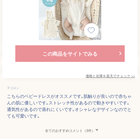
この商品をサイトでみる
価格と在庫を
楽天
でチェック
>>
子コロン
こちらのベビードレスがオススメです｡肌触りが良いので赤ちゃ
んの肌に優しいです｡ストレッチ性があるので動きやすいです｡
通気性があるので蒸れにくいです｡オシャレなデザインなのでと
ても可愛いです｡
全てのおすすめコメント（3件）