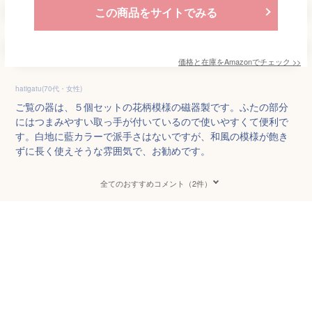
この商品をサイトでみる
価格と在庫を
Amazon
でチェック
>>
hatigatu(70代・女性)
ご覧の器は、５個セットの花柄模様の磁器製です。ふたの部分
にはつまみやすい取っ手が付いているので使いやすくて便利で
す。白地に藍カラーで派手さはないですが、和風の模様が飽き
ずに長く使えそうな雰囲気で、お勧めです。
全てのおすすめコメント（2件）