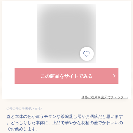
この商品をサイトでみる
価格と在庫を
楽天
でチェック
>>
のりのりのり(50代・女性)
蓋と本体の色が違うモダンな茶碗蒸し器がお洒落だと思います
。どっしりした本体に、上品で華やかな花柄の蓋でかわいいの
でお薦めします。