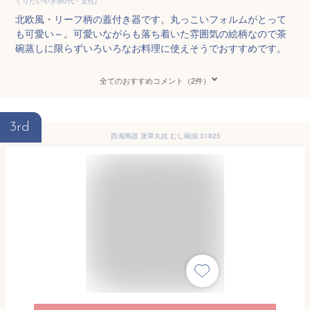
くりたいやき(60代・女性)
北欧風・リーフ柄の蓋付き器です。丸っこいフォルムがとって
も可愛い～。可愛いながらも落ち着いた雰囲気の絵柄なので茶
碗蒸しに限らずいろいろなお料理に使えそうでおすすめです。
全てのおすすめコメント（2件）
3rd
西海陶器 唐草丸紋 むし碗揃 31825