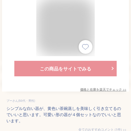
この商品をサイトでみる
価格と在庫を
楽天
でチェック
>>
プーさん(50代・男性)
シンプルな白い器が、黄色い茶碗蒸しを美味しく引き立てるの
でいいと思います。可愛い形の器が４個セットなのでいいと思
います。
全てのおすすめコメント
(
1
件)
>