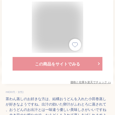
この商品をサイトでみる
価格と在庫を
楽天
でチェック
>>
mii(30代・女性)
茶わん蒸しのお好きな方は、結構おうどんを入れた小田巻蒸し
が好きなようですね。出汁の効いた卵汁がふわとろに蒸されて
、おうどんのお出汁とは一味違う優しい美味しさがいいですね
。大き目のお椀なので、おうどんも入れて蒸しあげられますよ