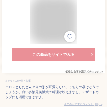
この商品をサイトでみる
価格と在庫を
楽天
でチェック
>>
さかなっこ(50代・女性)
コロンとしたどんぐりの形が可愛らしい、こちらの器はどうで
しょうか。白い多治見美濃焼で料理が映えますし、デザートカ
ップにも活用できますよ。
全てのおすすめコメント
(
1
件)
>