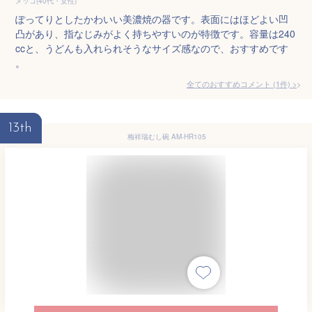
メッコ(40代・女性)
ぽってりとしたかわいい美濃焼の器です。表面にはほどよい凹
凸があり、指なじみがよく持ちやすいのが特徴です。容量は240
ccと、うどんも入れられそうなサイズ感なので、おすすめです
。
全てのおすすめコメント
(
1
件)
>
13th
梅祥瑞むし碗 AM-HR105