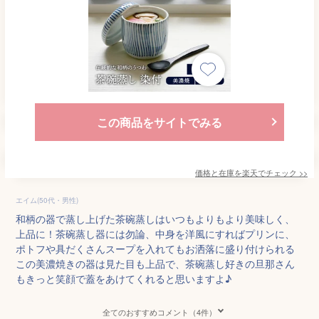
この商品をサイトでみる
価格と在庫を
楽天
でチェック
>>
エイム(50代・男性)
和柄の器で蒸し上げた茶碗蒸しはいつもよりもより美味しく、
上品に！茶碗蒸し器には勿論、中身を洋風にすればプリンに、
ポトフや具だくさんスープを入れてもお洒落に盛り付けられる
この美濃焼きの器は見た目も上品で、茶碗蒸し好きの旦那さん
もきっと笑顔で蓋をあけてくれると思いますよ♪
全てのおすすめコメント（4件）