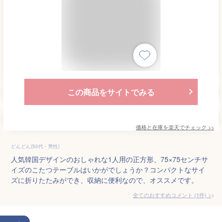
この商品をサイトでみる
価格と在庫を
楽天
でチェック
>>
どんどん(50代・男性)
人気韓国デザインのおしゃれな1人用の正方形、75×75センチサ
イズのこたつテーブルはいかがでしょうか？コンパクトなサイ
ズに折りたたみができ、収納に便利なので、オススメです。
全てのおすすめコメント
(
1
件)
>