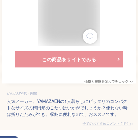
この商品をサイトでみる
価格と在庫を
楽天
でチェック
>>
どんどん(50代・男性)
人気メーカー、YAMAZAENの1人暮らしにピッタリのコンパク
トなサイズの楕円形のこたつはいかがでしょうか？使わない時
は折りたたみができ、収納に便利なので、おススメです。
全てのおすすめコメント
(
1
件)
>