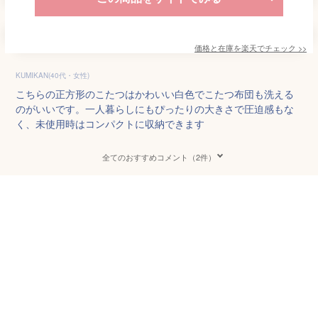
価格と在庫を
楽天
でチェック
>>
KUMIKAN(40代・女性)
こちらの正方形のこたつはかわいい白色でこたつ布団も洗える
のがいいです。一人暮らしにもぴったりの大きさで圧迫感もな
く、未使用時はコンパクトに収納できます
全てのおすすめコメント（2件）