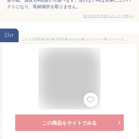
クトになり、収納場所を取りません。
全てのおすすめコメント
(
1
件)
>
21st
こたつ 大理石柄 折れ脚 大理石調 モルタル調 コンクリート調 リバーシブル 70×70cm 折りたたみこたつ コンパクト 折れ脚こたつ 天板リバーシブル 石英管ヒーター マーブルホワイト/ホワイト/ナチュラル/ウォールナット TBL500304
この商品をサイトでみる