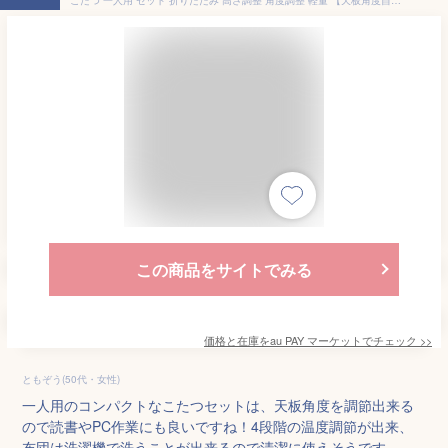
この商品をサイトでみる
価格と在庫を
au PAY マーケット
でチェック
>>
ともぞう(50代・女性)
一人用のコンパクトなこたつセットは、天板角度を調節出来る
ので読書やPC作業にも良いですね！4段階の温度調節が出来、
布団は洗濯機で洗うことが出来るので清潔に使えそうです。