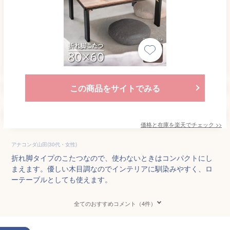
この商品をサイトでみる
価格と在庫を
楽天
でチェック
>>
アナコンダ山田(30代・女性)
折れ脚タイプのこたつなので、使わないときはコンパクトにし
まえます。優しい木目調なのでインテリアに馴染みやすく、ロ
ーテーブルとしても使えます。
全てのおすすめコメント（4件）