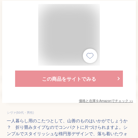
この商品をサイトでみる
価格と在庫を
Amazon
でチェック
>>
シヴァ(50代・男性)
一人暮らし用のこたつとして、山善のものはいかがでしょうか
？ 折り畳みタイプなのでコンパクトに片づけられますよ。シ
ンプルでスタイリッシュな楕円形デザインで、落ち着いたウォ