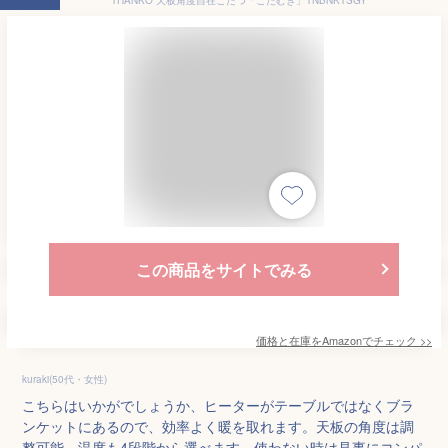
この商品をサイトでみる
価格と在庫を
Amazon
でチェック
>>
kuraki(50代・女性)
こちらはいかがでしょうか、ヒーターがテーブルではなくブラ
ンケットにあるので、効率よく暖を取れます。天板の角度は調
整可能。温度も4段階から選べます。使わない時は見事にコンパ