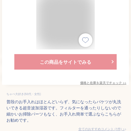
この商品をサイトでみる
価格と在庫を
楽天
でチェック
>>
ちゃぺ大好き(50代・女性)
普段のお手入れはほとんどいらず、気になったらバケツが丸洗
いできる超音波加湿器です。フィルターを通ったりしないので
細かいお掃除パーツもなく、お手入れ簡単で選ぶならこちらが
お勧めです。
全てのおすすめコメント
(
1
件)
>