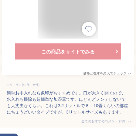
この商品をサイトでみる
価格と在庫を
楽天
でチェック
>>
コリドラス(60代・女性)
簡単お手入れなら象印がおすすめです。口が大きく開くので、
水入れも掃除も超簡単な加湿器です。ほとんどメンテしないで
も大丈夫なくらい。これは2.2リットルで６～10畳くらいの部屋
にちょうどいいタイプですが、3リットルサイズもあります。
全てのおすすめコメント
(
1
件)
>