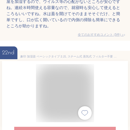
屋を加湿するので、ウイルス等の心配がないところが安心です
ね。連続８時間使える容量なので、就寝時も安心して使えると
ころもいいですね。水は蓋を開けてそのままそそぐだけ、と簡
単ですし、口が広く開いているので内側の掃除も簡単にできる
ところが助かりますね。
全てのおすすめコメント
(
5
件)
>
22nd
象印 加湿器 ベーシックタイプ 2.2L スチーム式 蒸気式 フィルター不要 お手入れ簡単 ホワイト EE-RR35-WA