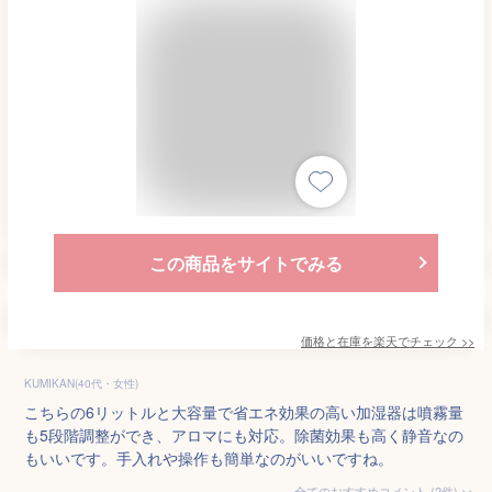
この商品をサイトでみる
価格と在庫を
楽天
でチェック
>>
KUMIKAN(40代・女性)
こちらの6リットルと大容量で省エネ効果の高い加湿器は噴霧量
も5段階調整ができ、アロマにも対応。除菌効果も高く静音なの
もいいです。手入れや操作も簡単なのがいいですね。
全てのおすすめコメント
(
2
件)
>