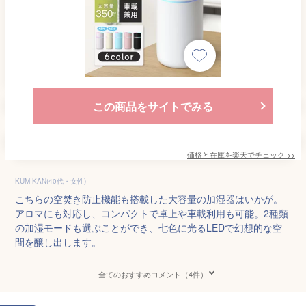
この商品をサイトでみる
価格と在庫を
楽天
でチェック
>>
KUMIKAN(40代・女性)
こちらの空焚き防止機能も搭載した大容量の加湿器はいかが。
アロマにも対応し、コンパクトで卓上や車載利用も可能。2種類
の加湿モードも選ぶことができ、七色に光るLEDで幻想的な空
間を醸し出します。
全てのおすすめコメント（4件）