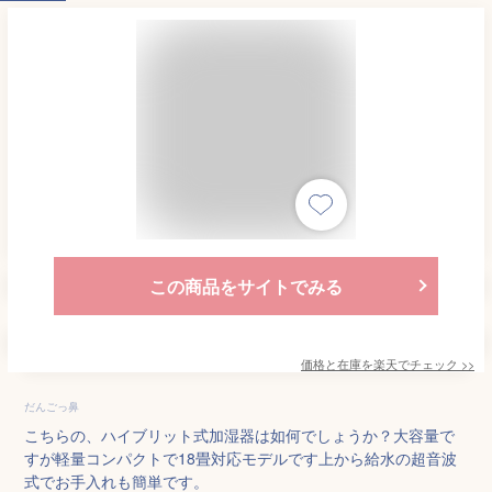
この商品をサイトでみる
価格と在庫を
楽天
でチェック
>>
だんごっ鼻
こちらの、ハイブリット式加湿器は如何でしょうか？大容量で
すが軽量コンパクトで18畳対応モデルです上から給水の超音波
式でお手入れも簡単です。