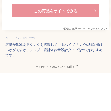
この商品をサイトでみる
価格と在庫を
Amazon
でチェック
>>
コーヒーさん(40代・男性)
容量が5.0Lあるタンクを搭載しているハイブリッド式加湿器は
いかがですか。シンプル設計＆静音設計タイプなのでおすすめ
です。
全てのおすすめコメント（2件）