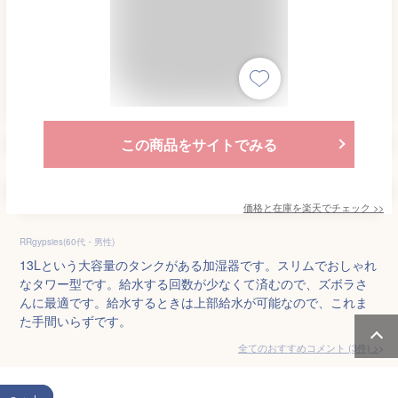
この商品をサイトでみる
価格と在庫を
楽天
でチェック
>>
RRgypsies(60代・男性)
13Lという大容量のタンクがある加湿器です。スリムでおしゃれ
なタワー型です。給水する回数が少なくて済むので、ズボラさ
んに最適です。給水するときは上部給水が可能なので、これま
た手間いらずです。
全てのおすすめコメント
(
3
件)
>