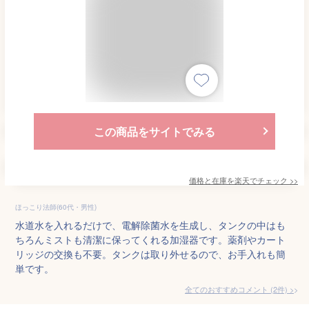
この商品をサイトでみる
価格と在庫を
楽天
でチェック
>>
ほっこり法師(60代・男性)
水道水を入れるだけで、電解除菌水を生成し、タンクの中はも
ちろんミストも清潔に保ってくれる加湿器です。薬剤やカート
リッジの交換も不要。タンクは取り外せるので、お手入れも簡
単です。
全てのおすすめコメント
(
2
件)
>