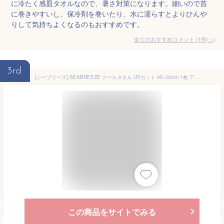
に冷たく感皿タオルなので、暑さ対策になります。細いので首
に巻きやすいし、保冷剤を巻いたり、水に濡らすとよりひんや
りして気持ちよくなるのもおすすめです。
全てのおすすめコメント
(
1
件)
>
3rd
[シーブリーズ] SEABREEZE クールタオル UVカット 95×30cm 1枚 アウトドア 冷感 速乾 ライトグリーン
この商品をサイトでみる