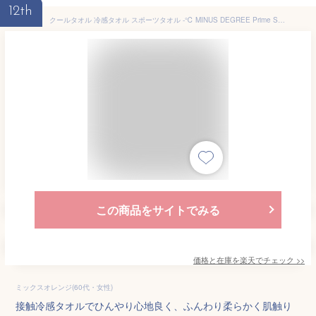
12th
クールタオル 冷感タオル スポーツタオル -℃ MINUS DEGREE Prime Sports マイナスディグリー プライム【今治タオル 冷却タオル ひんやりタオル フェイスタオル 涼感 おしゃれ ネッククーラー アウトドア 熱中症対策グッズ ひんやり 運動会 フェス 防災】
この商品をサイトでみる
価格と在庫を
楽天
でチェック
>>
ミックスオレンジ(60代・女性)
接触冷感タオルでひんやり心地良く、ふんわり柔らかく肌触り