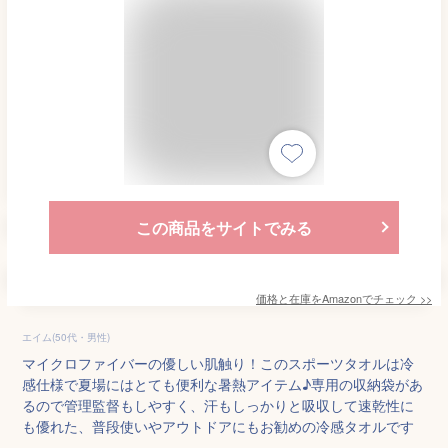
この商品をサイトでみる
価格と在庫を
Amazon
でチェック
>>
エイム(50代・男性)
マイクロファイバーの優しい肌触り！このスポーツタオルは冷
感仕様で夏場にはとても便利な暑熱アイテム♪専用の収納袋があ
るので管理監督もしやすく、汗もしっかりと吸収して速乾性に
も優れた、普段使いやアウトドアにもお勧めの冷感タオルです
。