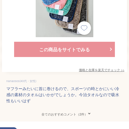
この商品をサイトでみる
価格と在庫を
楽天
でチェック
>>
nanacoco(40代・女性)
マフラーみたいに首に巻けるので、スポーツの時とかにいい冷
感の素材のタオルはいかがでしょうか。今治タオルなので吸水
性もいいはず
全てのおすすめコメント（2件）