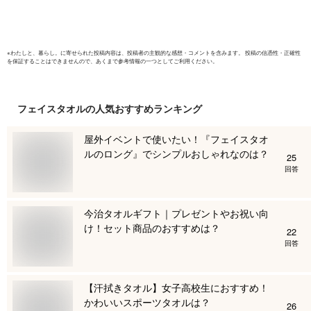
レゼント】
※
わたしと、暮らし。
に寄せられた投稿内容は、投稿者の主観的な感想・コメントを含みます。 投稿の信憑性・正確性
を保証することはできませんので、あくまで参考情報の一つとしてご利用ください。
フェイスタオル
の人気おすすめランキング
屋外イベントで使いたい！『フェイスタオ
ルのロング』でシンプルおしゃれなのは？
25
回答
今治タオルギフト｜プレゼントやお祝い向
け！セット商品のおすすめは？
22
回答
【汗拭きタオル】女子高校生におすすめ！
かわいいスポーツタオルは？
26