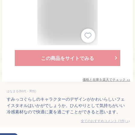
この商品をサイトでみる
価格と在庫を
楽天
でチェック
>>
はなまる(50代・男性)
すみっコぐらしのキャラクターのデザインがかわいらしいフェ
イスタオルはいかがでしょうか。ひんやりとして気持ちがいい
冷感素材なので快適に夏を過ごすことができると思います。
全てのおすすめコメント
(
1
件)
>