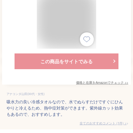
この商品をサイトでみる
価格と在庫を
Amazon
でチェック
>>
アナコンダ山田(30代・女性)
吸水力の良い冷感タオルなので、水でぬらすだけですぐにひん
やりと冷えるため、熱中症対策ができます。紫外線カット効果
もあるので、おすすめします。
全てのおすすめコメント
(
1
件)
>