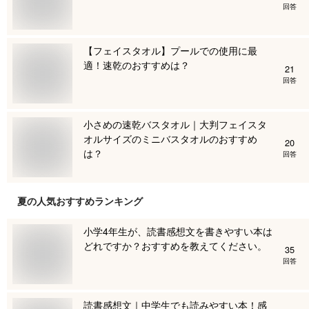
回答
【フェイスタオル】プールでの使用に最
適！速乾のおすすめは？
21
回答
小さめの速乾バスタオル｜大判フェイスタ
オルサイズのミニバスタオルのおすすめ
20
は？
回答
夏
の人気おすすめランキング
小学4年生が、読書感想文を書きやすい本は
どれですか？おすすめを教えてください。
35
回答
読書感想文｜中学生でも読みやすい本！感