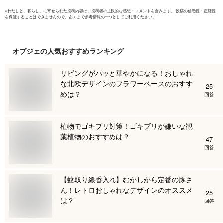
※
わたしと、暮らし。
に寄せられた投稿内容は、投稿者の主観的な感想・コメントを含みます。 投稿の信憑性・正確性
を保証することはできませんので、あくまで参考情報の一つとしてご利用ください。
オブジェ
の人気おすすめランキング
リビングがパッと華やかになる！おしゃれ
な北欧デザインのフラワーベースのおすす
25
めは？
回答
植物でゴキブリ対策！ゴキブリが嫌いな観
葉植物のおすすめは？
47
回答
【蚊取り線香入れ】むかしから定番の豚さ
ん！レトロおしゃれなデザインのオススメ
25
は？
回答