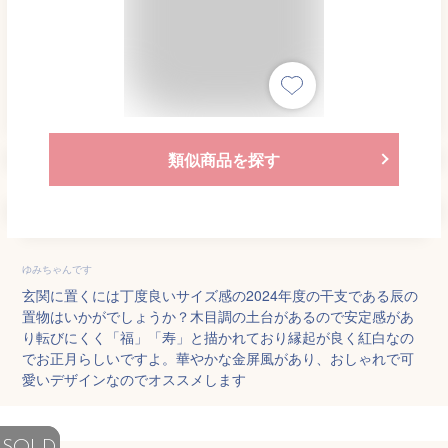
類似商品を探す
ゆみちゃんです
玄関に置くには丁度良いサイズ感の2024年度の干支である辰の
置物はいかがでしょうか？木目調の土台があるので安定感があ
り転びにくく「福」「寿」と描かれており縁起が良く紅白なの
でお正月らしいですよ。華やかな金屏風があり、おしゃれで可
愛いデザインなのでオススメします