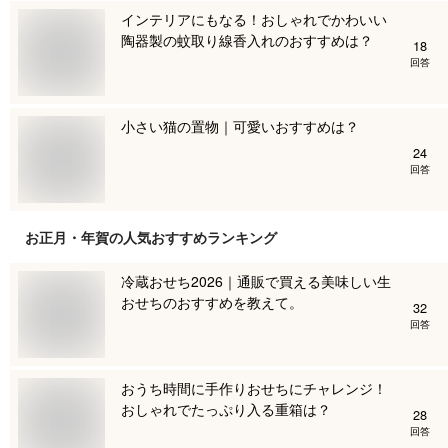
インテリアにもなる！おしゃれでかわいい
陶器製の蚊取り線香入れのおすすめは？
18
回答
小さい猫の置物｜可愛いおすすめは？
24
回答
お正月・年賀
の人気おすすめランキング
冷蔵おせち2026｜通販で買える美味しい生
おせちのおすすめを教えて。
32
回答
おうち時間に手作りおせちにチャレンジ！
おしゃれでたっぷり入る重箱は？
28
回答