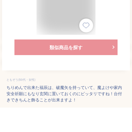
類似商品を探す
ともぞう(50代・女性)
ちりめんで出来た福辰は、破魔矢を持っていて、魔よけや家内
安全祈願にもなり玄関に置いておくのにピッタリですね！台付
きできちんと飾ることが出来ますよ！