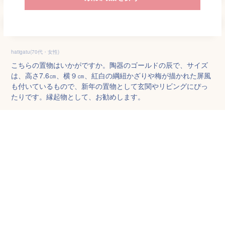
hatigatu(70代・女性)
こちらの置物はいかがですか。陶器のゴールドの辰で、サイズ
は、高さ7.6㎝、横９㎝、紅白の綱紐かざりや梅が描かれた屏風
も付いているもので、新年の置物として玄関やリビングにぴっ
たりです。縁起物として、お勧めします。