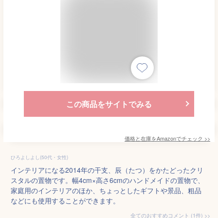
この商品をサイトでみる
価格と在庫を
Amazon
でチェック
>>
ひろよしよし(50代・女性)
インテリアになる2014年の干支、辰（たつ）をかたどったクリ
スタルの置物です。幅4cm×高さ6cmのハンドメイドの置物で、
家庭用のインテリアのほか、ちょっとしたギフトや景品、粗品
などにも使用することができます。
全てのおすすめコメント
(
1
件)
>