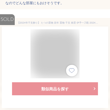
なのでどんな部屋にもおけそうです。
SOLD
【2024年干支飾り】 たつの置物 辰年 置物 干支 南雲 伊予一刀彫 2024年干支飾り 辰
類似商品を探す