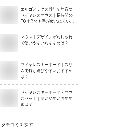
エルゴノミクス設計で静音な
ワイヤレスマウス｜長時間の
PC作業でも手が疲れにくいお
すすめを教えて！
マウス｜デザインがおしゃれ
で使いやすいおすすめは？
ワイヤレスキーボード｜スリ
ムで持ち運びやすいおすすめ
は？
ワイヤレスキーボード・マウ
スセット｜使いやすいおすす
めは？
クチコミを探す