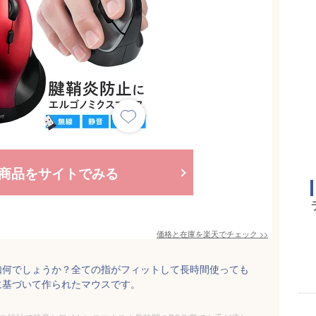
商品をサイトでみる
価格と在庫を
楽天
でチェック
>>
如何でしょうか？全ての指がフィットして長時間使っても
に基づいて作られたマウスです。