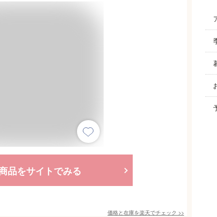
商品をサイトでみる
価格と在庫を
楽天
でチェック
>>