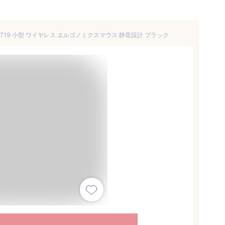
MICE-719 小型 ワイヤレス エルゴノミクスマウス 静音設計 ブラック