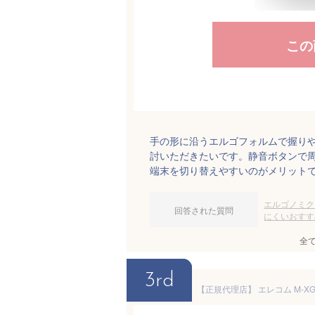
この
手の形に沿うエルゴフォルムで握り
討いただきたいです。静音ボタンで周囲
端末を切り替えやすいのがメリット
エルゴノミク
回答された質問
にくいおすす
全
3rd