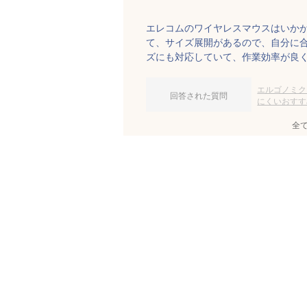
エレコムのワイヤレスマウスはいか
て、サイズ展開があるので、自分に
ズにも対応していて、作業効率が良
エルゴノミク
回答された質問
にくいおすす
全