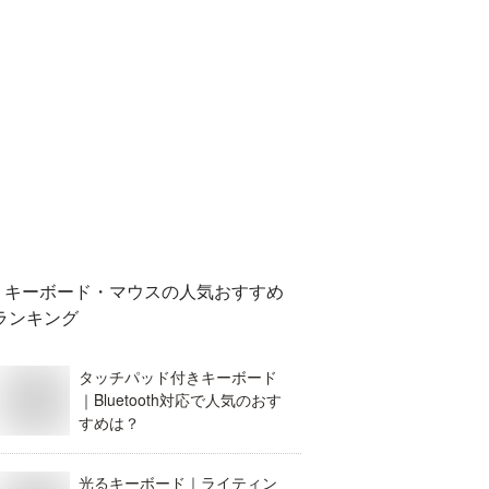
キーボード・マウス
の人気おすすめ
ランキング
タッチパッド付きキーボード
｜Bluetooth対応で人気のおす
すめは？
光るキーボード｜ライティン