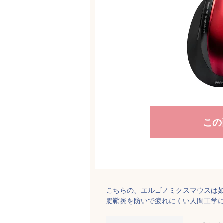
この
こちらの、エルゴノミクスマウスは
腱鞘炎を防いで疲れにくい人間工学