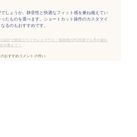
がでしょうか。静音性と快適なフィット感を兼ね備えてい
合ったものを選べます。ショートカット操作のカスタマイ
くなるのもおすすめです。
ス設計で静音なワイヤレスマウス｜長時間のPC作業でも手が疲れ
めを教えて！
てのおすすめコメント
(
1
件)
>