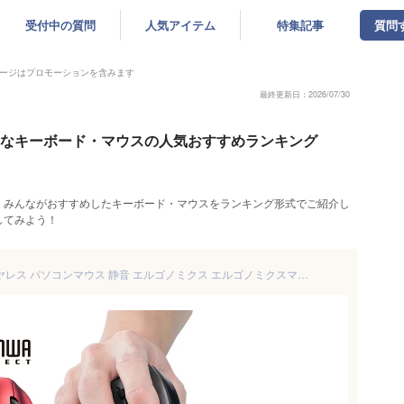
受付中の質問
人気アイテム
特集記事
質問
ージはプロモーションを含みます
最終更新日：2026/07/30
ゃれなキーボード・マウスの人気おすすめランキング
。みんながおすすめしたキーボード・マウスをランキング形式でご紹介し
してみよう！
マウス ワイヤレスマウス ワイヤレス パソコンマウス 静音 エルゴノミクス エルゴノミクスマウス 無線 エルゴマウス 人間工学 ブルーLED 5ボタン 疲れにくい 腱鞘炎防止 DPI切替 カウント数切り替え 1000/1600 多ボタンマウス