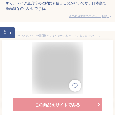
すく、メイク道具等の収納にも使えるのがいいです。日本製で
高品質なのもいいですね。
全てのおすすめコメント
(
1
件)
>
8th
ペンスタンド 360度回転 ペンホルダー おしゃれ ペン立て かわいい ペンケース 卓上収納 オフィス メガネスタンド デスク プレゼント 文房具 pen-holder
この商品をサイトでみる