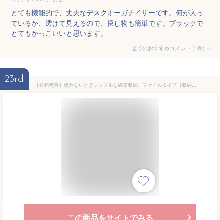
とても機能的で、丈夫なデスクオーガナイザーです。何が入っ
ているか、透けて見えるので、探し物も簡単です。ブラックで
とてもかっこいいと思います。
全てのおすすめコメント
(
1
件)
>
23rd
【送料無料】使わないときシンプルな紙箱収納。ファイルタイプ【収納】LST-FA4NV【文具】ナカバヤシ ライフスタイルツール ファイル A4サイズ ネイビー LST-FA4NV【楽ギフ_包装】
この商品をサイトでみる