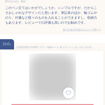
BF373(10代・男性)
このペン立てはいかがでしょうか。シンプルですが、だからこ
そおしゃれなデザインだと思います。筆記具のほか、輪ゴムや
のり、付箋など様々のものを入れることができますし、収納力
もあります。レビューでの評価も高いのでお勧めです。
全てのおすすめコメント
(
1
件)
>
19th
[正規代理店] GUDEE グディ 収納ケース 卓上チェスト おしゃれ 引き出し 3ドロワー 2段 小物収納 竹 布 Ree-Desktop 3drawer cabinet GudeeLife