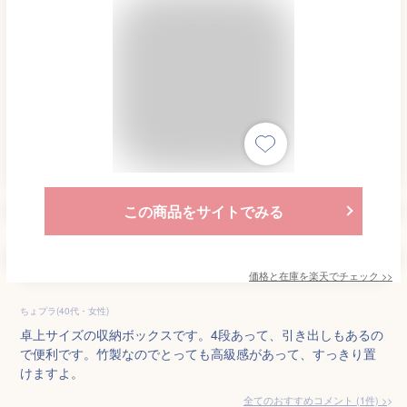
この商品をサイトでみる
価格と在庫を
楽天
でチェック
>>
ちょプラ(40代・女性)
卓上サイズの収納ボックスです。4段あって、引き出しもあるの
で便利です。竹製なのでとっても高級感があって、すっきり置
けますよ。
全てのおすすめコメント
(
1
件)
>