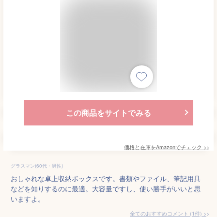
この商品をサイトでみる
価格と在庫を
Amazon
でチェック
>>
グラスマン(60代・男性)
おしゃれな卓上収納ボックスです。書類やファイル、筆記用具
などを知りするのに最適。大容量ですし、使い勝手がいいと思
いますよ。
全てのおすすめコメント
(
1
件)
>