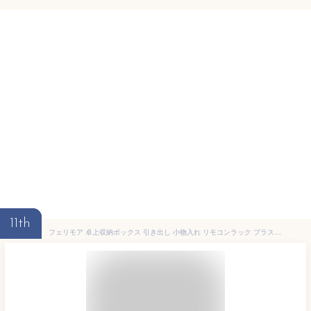
11th
フェリモア 卓上収納ボックス 引き出し 小物入れ リモコンラック プラスチック製 アクセサリー収納 (マルチカラー)