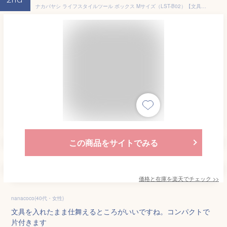
2nd
ナカバヤシ ライフスタイルツール ボックス Mサイズ（LST-B02）【文具 収納ボックス おしゃれ 小物 デスク周り 整理 デザイン シンプル】
この商品をサイトでみる
価格と在庫を
楽天
でチェック
>>
nanacoco(40代・女性)
文具を入れたまま仕舞えるところがいいですね。コンパクトで
片付きます