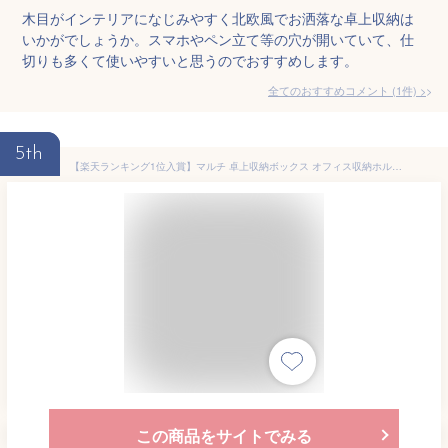
木目がインテリアになじみやすく北欧風でお洒落な卓上収納は
いかがでしょうか。スマホやペン立て等の穴が開いていて、仕
切りも多くて使いやすいと思うのでおすすめします。
全てのおすすめコメント
(
1
件)
>
5th
【楽天ランキング1位入賞】マルチ 卓上収納ボックス オフィス収納ホルダー 多機能 ペン立て 文具 ケース 小物収納 リモコン ペンスタンド リビング AT43 A569( ブラック)
この商品をサイトでみる