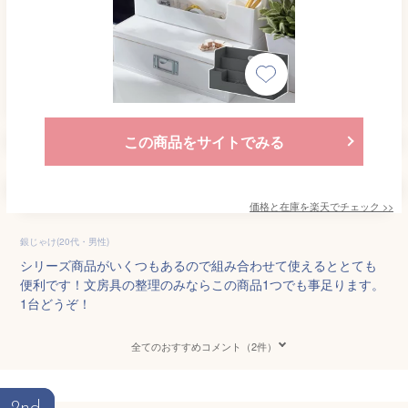
この商品をサイトでみる
価格と在庫を
楽天
でチェック
>>
銀じゃけ(20代・男性)
シリーズ商品がいくつもあるので組み合わせて使えるととても
便利です！文房具の整理のみならこの商品1つでも事足ります。
1台どうぞ！
全てのおすすめコメント（2件）