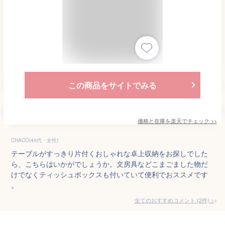
この商品をサイトでみる
価格と在庫を
楽天
でチェック
>>
CHACO(40代・女性)
テーブルがすっきり片付くおしゃれな卓上収納をお探しでした
ら、こちらはいかがでしょうか。文房具などこまごました物だ
けでなくティッシュボックスも付いていて便利でおススメです
。
全てのおすすめコメント
(
2
件)
>