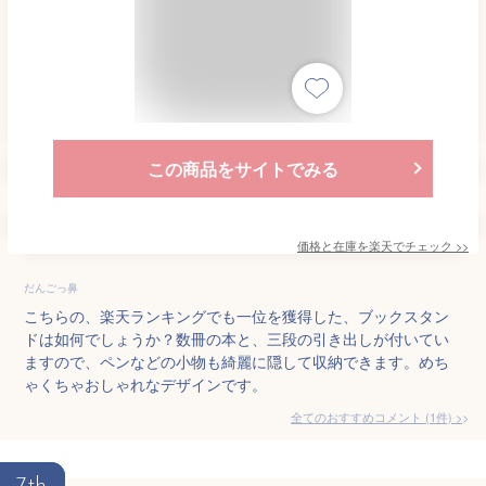
この商品をサイトでみる
価格と在庫を
楽天
でチェック
>>
だんごっ鼻
こちらの、楽天ランキングでも一位を獲得した、ブックスタン
ドは如何でしょうか？数冊の本と、三段の引き出しが付いてい
ますので、ペンなどの小物も綺麗に隠して収納できます。めち
ゃくちゃおしゃれなデザインです。
全てのおすすめコメント
(
1
件)
>