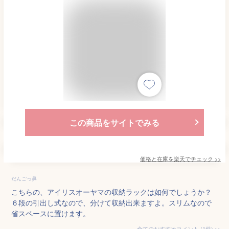
この商品をサイトでみる
価格と在庫を
楽天
でチェック
>>
だんごっ鼻
こちらの、アイリスオーヤマの収納ラックは如何でしょうか？
６段の引出し式なので、分けて収納出来ますよ。スリムなので
省スペースに置けます。
全てのおすすめコメント
(
1
件)
>