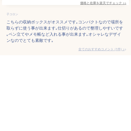
価格と在庫を
楽天
でチェック
>>
子コロン
こちらの収納ボックスがオススメです｡コンパクトなので場所を
取らずに使う事が出来ます｡仕切りがあるので整理しやすいです
｡ペン立てやメモ帳など入れる事が出来ます｡オシャレなデザイ
ンなのでとても素敵です｡
全てのおすすめコメント
(
1
件)
>