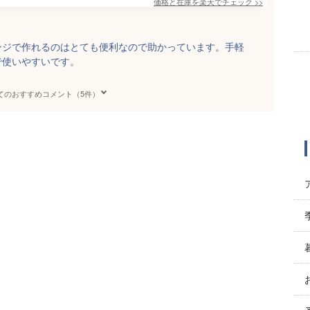
価格と在庫を
楽天
でチェック
>>
ンジで作れるのはとても便利なので助かっています。手軽
で使いやすいです。
てのおすすめコメント（5件）