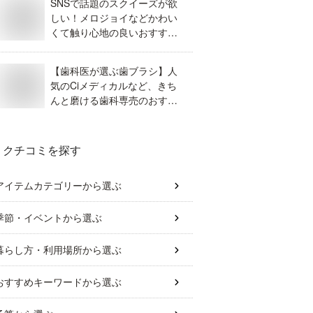
SNSで話題のスクイーズが欲
しい！メロジョイなどかわい
くて触り心地の良いおすすめ
は？
【歯科医が選ぶ歯ブラシ】人
気のCiメディカルなど、きち
んと磨ける歯科専売のおすす
めが知りたい！
クチコミを探す
アイテムカテゴリー
から選ぶ
季節・イベント
から選ぶ
暮らし方・利用場所
から選ぶ
おすすめキーワード
から選ぶ