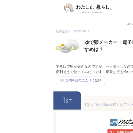
本ペ
最終更新日：2026/04/16
ゆで卵メーカー｜電子
すめは？
半熟ゆで卵が好きなのですが、一人暮らしなの
便利そうで使ってみたいです！爆発なども怖い
1st