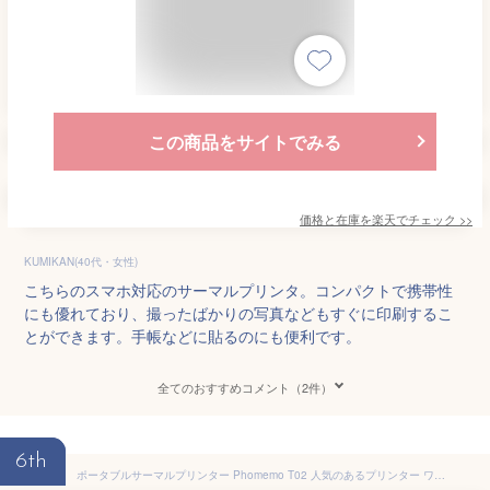
この商品をサイトでみる
価格と在庫を
楽天
でチェック
>>
KUMIKAN(40代・女性)
こちらのスマホ対応のサーマルプリンタ。コンパクトで携帯性
にも優れており、撮ったばかりの写真などもすぐに印刷するこ
とができます。手帳などに貼るのにも便利です。
全てのおすすめコメント（2件）
6th
ポータブルサーマルプリンター Phomemo T02 人気のあるプリンター ワイヤレスポータブルサーマルプリンタ はがき/写真アルバム/手帳/メモ/買い物リスト/学習ノートに使用することができます 専用アプリアプリ