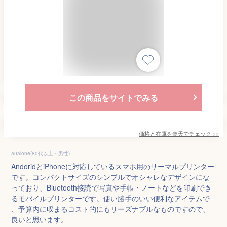
この商品をサイトでみる
価格と在庫を
楽天
でチェック
>>
aualone(80代以上・男性)
AndoridとiPhoneに対応しているスマホ用のサーマルプリンター
です。コンパクトサイズのシンプルでオシャレなデザインにな
っており、Bluetooth接読で写真や手帳・ノートなどを印刷でき
るモバイルプリンターです。使い勝手のいい便利なアイテムで
、予算内に収まるコスト的にもリーズナブルなものですので、
良いと思います。