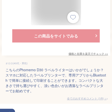
この商品をサイトでみる
価格と在庫を
楽天
でチェック
>>
オロロ(40代・男性)
こちらのPhomemo D30 ラベルライターはいかがでしょうか？
スマホに対応したラベルプリンターで、専用アプリからBluetoot
h で簡単に接続して印刷することができます。コンパクトな大
きさで持ち運びやすく、淡い色合いがお洒落なラベルプリンタ
ーでお勧めです。
全てのおすすめコメント
(
1
件)
>