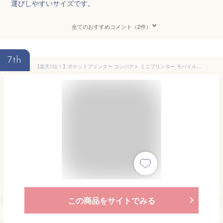
運びしやすいサイズです。
全てのおすすめコメント（2件）
7th
【楽天1位！】ポケットプリンター コンパクト ミニプリンター モバイルプリンター サーマルプリンター ポケットプリンター 小型白黒プリンター感熱プリンター携帯プリンター持ち運び Bluetooth搭載 専用APP 200DPI 【日本語説明書】
この商品をサイトでみる