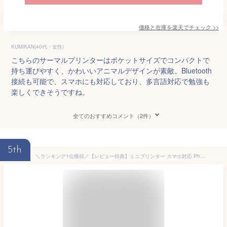
価格と在庫を
楽天
でチェック
>>
KUMIKAN(40代・女性)
こちらのサーマルプリンターはポケットサイズでコンパクトで
持ち運びやすく、かわいいアニマルデザインが素敵。Bluetooth
接続も可能で、スマホにも対応しており、多言語対応で勉強も
楽しくできそうですね。
全てのおすすめコメント（2件）
5th
＼ランキング1位獲得／【レビュー特典】ミニプリンター スマホ対応 Phomemo T02 サーマルプリンター モバイルプリンター ポータブルプリンター コンパクトプリンター メモプリンター フォトプリンター 203dpi Bluetooth接続 感熱紙1個付き