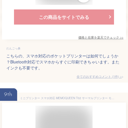
この商品をサイトでみる
価格と在庫を
楽天
でチェック
>>
だんごっ鼻
こちらの、スマホ対応のポケットプリンターは如何でしょうか
？Bluetooth対応でスマホからすぐに印刷できちゃいます。また
インクも不要です。
全てのおすすめコメント
(
1
件)
>
9th
ミニプリンター スマホ対応 MEMOQUEEN T02 サーマルプリンター モバイル ポータブル コンパクト ノートプリンター フォトプリンター 203D