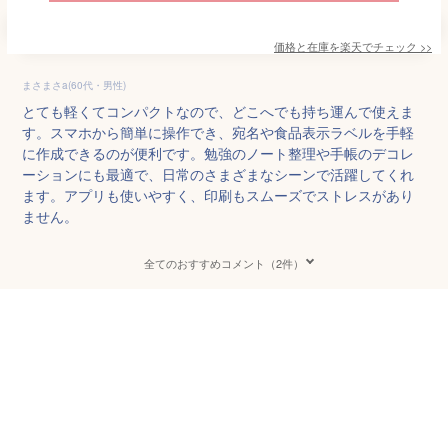
価格と在庫を
楽天
でチェック
>>
まさまさa(60代・男性)
とても軽くてコンパクトなので、どこへでも持ち運んで使えま
す。スマホから簡単に操作でき、宛名や食品表示ラベルを手軽
に作成できるのが便利です。勉強のノート整理や手帳のデコレ
ーションにも最適で、日常のさまざまなシーンで活躍してくれ
ます。アプリも使いやすく、印刷もスムーズでストレスがあり
ません。
全てのおすすめコメント（2件）