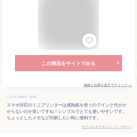
この商品をサイトでみる
価格と在庫を
楽天
でチェック
>>
ともぞう(50代・女性)
スマホ対応のミニプリンターは感熱紙を使うのでインク代がか
からないのが良いですね！シンプルでとても使いやすいです。
ちょっとしたメモなど印刷したい時に便利です。
全てのおすすめコメント
(
1
件)
>