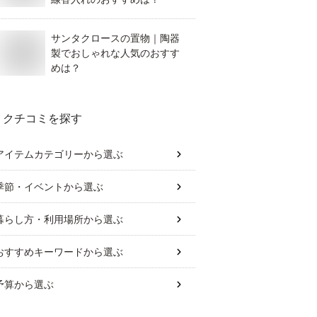
サンタクロースの置物｜陶器
製でおしゃれな人気のおすす
めは？
クチコミを探す
アイテムカテゴリー
から選ぶ
季節・イベント
から選ぶ
暮らし方・利用場所
から選ぶ
おすすめキーワード
から選ぶ
予算
から選ぶ