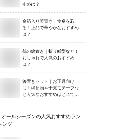
すめは？
金箔入り箸置き｜食卓を彩
る！上品で華やかなおすすめ
は？
鶴の箸置き｜折り紙型など！
おしゃれで人気のおすすめ
は？
箸置きセット｜お正月向け
に！縁起物や干支モチーフな
ど人気なおすすめはどれです
か？
オールシーズン
の人気おすすめラン
キング