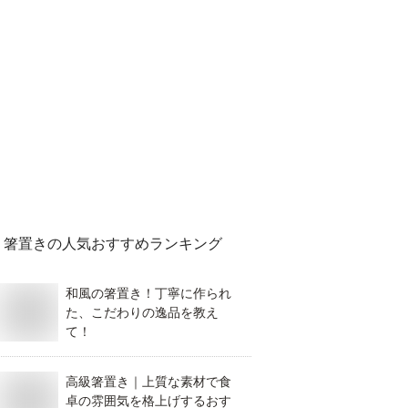
箸置き
の人気おすすめランキング
和風の箸置き！丁寧に作られ
た、こだわりの逸品を教え
て！
高級箸置き｜上質な素材で食
卓の雰囲気を格上げするおす