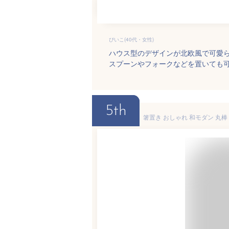
ぴいこ(40代・女性)
ハウス型のデザインが北欧風で可愛
スプーンやフォークなどを置いても
5th