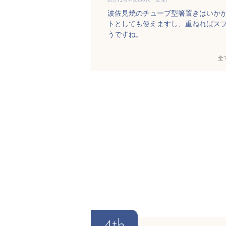
波佐見焼のチューブ型箸置きはいか
トとしても使えますし、重ねればス
うですね。
全
4th