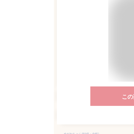
この
めがねちゃん(50代・女性)