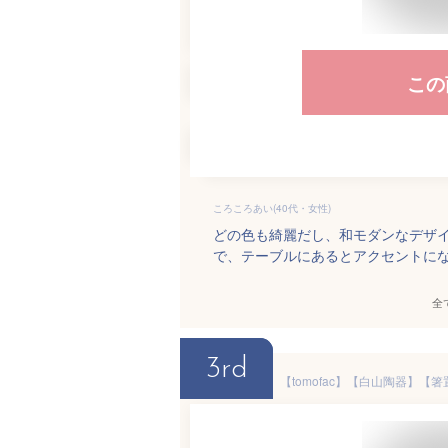
この
ころころあい(40代・女性)
どの色も綺麗だし、和モダンなデザ
で、テーブルにあるとアクセントに
全
3rd