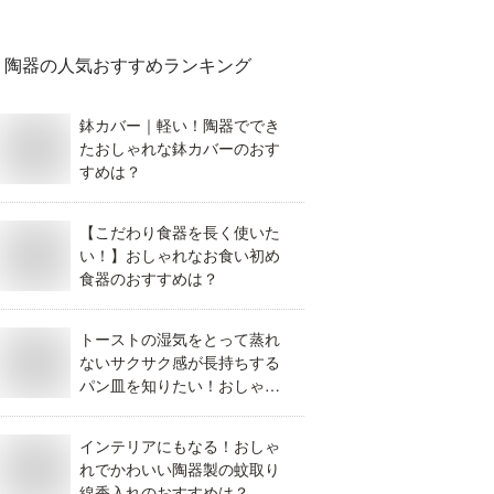
陶器
の人気おすすめランキング
鉢カバー｜軽い！陶器ででき
たおしゃれな鉢カバーのおす
すめは？
【こだわり食器を長く使いた
い！】おしゃれなお食い初め
食器のおすすめは？
トーストの湿気をとって蒸れ
ないサクサク感が長持ちする
パン皿を知りたい！おしゃれ
なのはありますか？
インテリアにもなる！おしゃ
れでかわいい陶器製の蚊取り
線香入れのおすすめは？