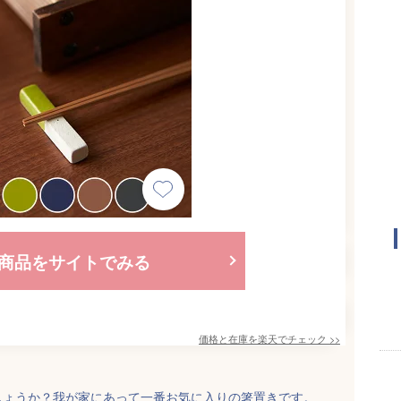
商品をサイトでみる
価格と在庫を
楽天
でチェック
>>
しょうか？我が家にあって一番お気に入りの箸置きです。