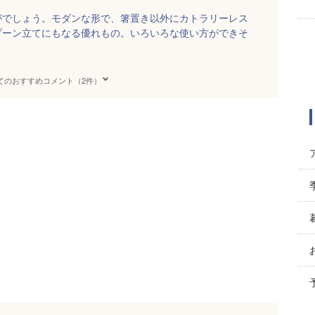
がでしょう。モダンな形で、箸置き以外にカトラリーレス
プーン立てにもなる優れもの。いろいろな使い方ができそ
てのおすすめコメント（2件）