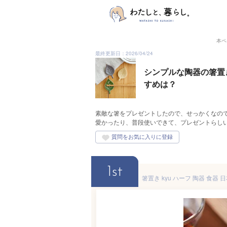
本ペ
最終更新日：2026/04/24
シンプルな陶器の箸置
すめは？
素敵な箸をプレゼントしたので、せっかくなの
愛かったり、普段使いできて、プレゼントらし
1st