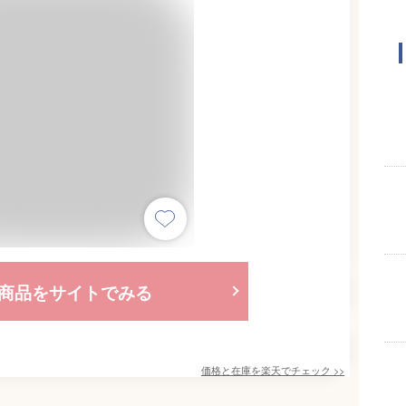
商品をサイトでみる
価格と在庫を
楽天
でチェック
>>