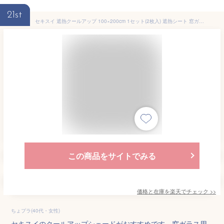
21st
セキスイ 遮熱クールアップ 100×200cm 1セット(2枚入) 遮熱シート 窓ガラス用 断熱 紫外線 UV カット
この商品をサイトでみる
価格と在庫を
楽天
でチェック
>>
ちょプラ(40代・女性)
セキスイのクールアップシェードがおすすめです。窓ガラス用