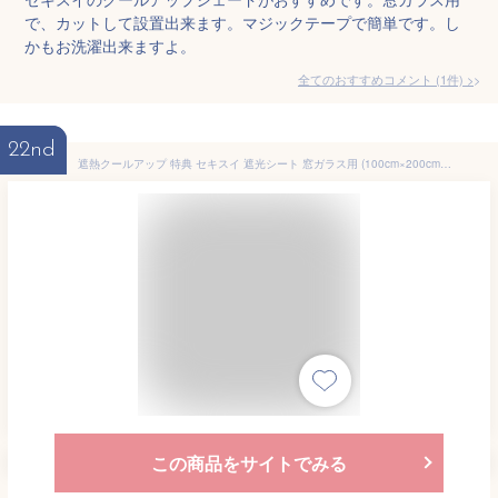
で、カットして設置出来ます。マジックテープで簡単です。し
かもお洗濯出来ますよ。
全てのおすすめコメント
(
1
件)
>
22nd
遮熱クールアップ 特典 セキスイ 遮光シート 窓ガラス用 (100cm×200cm) 2枚セット 熱中症対策 遮熱フィルム
この商品をサイトでみる