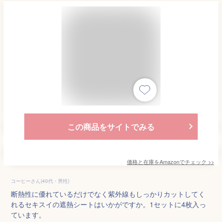
この商品をサイトでみる
価格と在庫を
Amazon
でチェック
>>
コーヒーさん(40代・男性)
断熱性に優れているだけでなく紫外線もしっかりカットしてく
れるセキスイの遮熱シートはいかがですか。1セットに4枚入っ
ています。