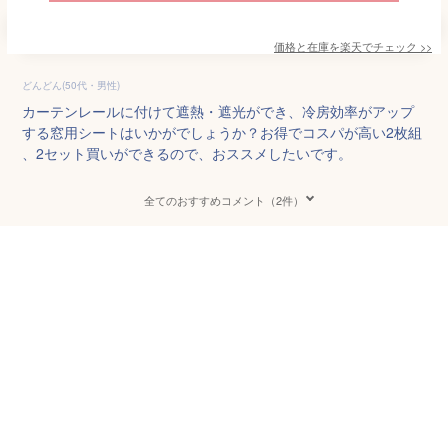
価格と在庫を
楽天
でチェック
>>
どんどん(50代・男性)
カーテンレールに付けて遮熱・遮光ができ、冷房効率がアップ
する窓用シートはいかがでしょうか？お得でコスパが高い2枚組
、2セット買いができるので、おススメしたいです。
全てのおすすめコメント（2件）