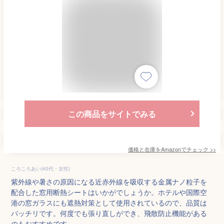
この商品をサイトでみる
価格と在庫を
Amazon
でチェック
>>
ころころあい(40代・女性)
紫外線や暑さの原因になる近赤外線を吸収する金属ナノ粒子を
配合した窓用断熱シートはいかがでしょうか。ホテルや国際空
港の窓ガラスにも遮熱対策として使用されているので、品質は
バッチリです。何度でも張り直しができ、飛散防止機能がある
のもおすすめです。