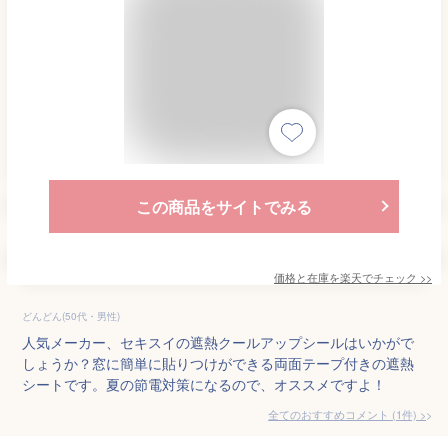
この商品をサイトでみる
価格と在庫を
楽天
でチェック
>>
どんどん(50代・男性)
人気メーカー、セキスイの遮熱クールアップシールはいかがで
しょうか？窓に簡単に貼りつけができる両面テープ付きの遮熱
シートです。夏の節電対策になるので、オススメですよ！
全てのおすすめコメント
(
1
件)
>