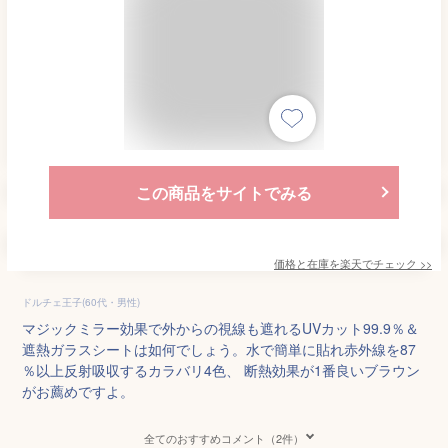
この商品をサイトでみる
価格と在庫を
楽天
でチェック
>>
ドルチェ王子(60代・男性)
マジックミラー効果で外からの視線も遮れるUVカット99.9％＆
遮熱ガラスシートは如何でしょう。水で簡単に貼れ赤外線を87
％以上反射吸収するカラバリ4色、 断熱効果が1番良いブラウン
がお薦めですよ。
全てのおすすめコメント（2件）