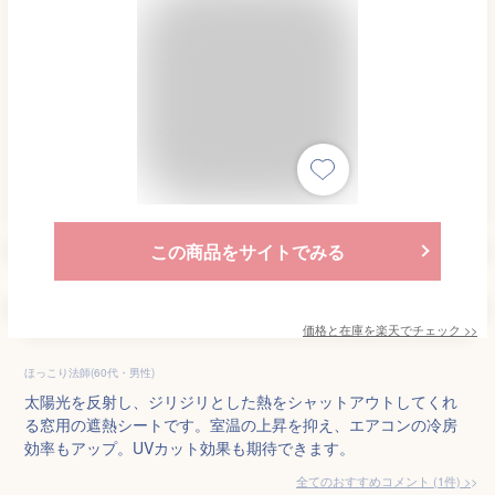
この商品をサイトでみる
価格と在庫を
楽天
でチェック
>>
ほっこり法師(60代・男性)
太陽光を反射し、ジリジリとした熱をシャットアウトしてくれ
る窓用の遮熱シートです。室温の上昇を抑え、エアコンの冷房
効率もアップ。UVカット効果も期待できます。
全てのおすすめコメント
(
1
件)
>