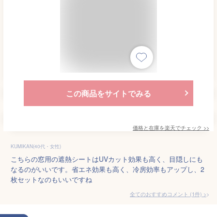
この商品をサイトでみる
価格と在庫を
楽天
でチェック
>>
KUMIKAN(40代・女性)
こちらの窓用の遮熱シートはUVカット効果も高く、目隠しにも
なるのがいいです。省エネ効果も高く、冷房効率もアップし、2
枚セットなのもいいですね
全てのおすすめコメント
(
1
件)
>