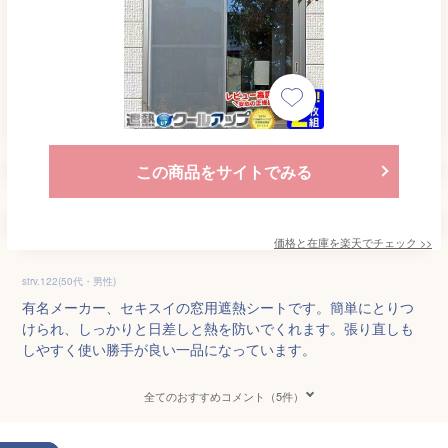
この商品をサイトでみる
価格と在庫を
楽天
でチェック
>>
strv.122(50代・男性)
有名メーカー、セキスイの窓用遮熱シートです。簡単にとりつ
けられ、しっかりと日差しと熱を防いでくれます。張り直しも
しやすく使い勝手が良い一品になっています。
全てのおすすめコメント（5件）