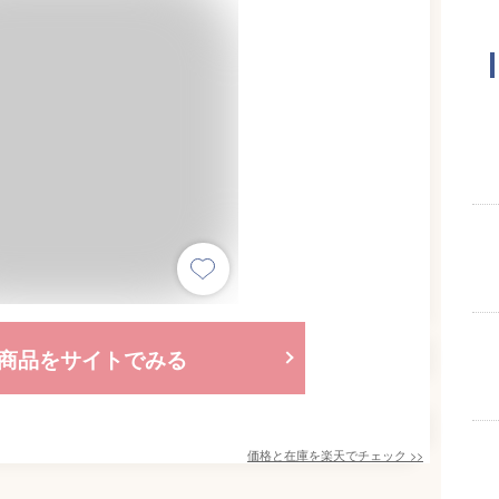
商品をサイトでみる
価格と在庫を
楽天
でチェック
>>