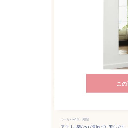
この
つーちゃ(40代・男性)
アクリル製なので割れずに安心です。