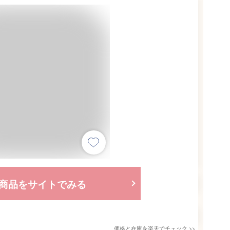
商品をサイトでみる
価格と在庫を
楽天
でチェック
>>