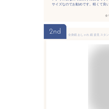
サイズなのでお勧めです。軽くて良
全
2nd