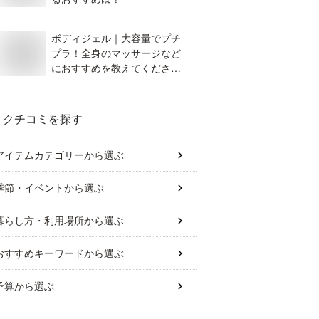
ボディジェル｜大容量でプチ
プラ！全身のマッサージなど
におすすめを教えてくださ
い！
クチコミを探す
アイテムカテゴリー
から選ぶ
季節・イベント
から選ぶ
暮らし方・利用場所
から選ぶ
おすすめキーワード
から選ぶ
予算
から選ぶ