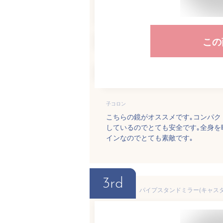
この
子コロン
こちらの鏡がオススメです｡コンパク
しているのでとても安全です｡全身を
インなのでとても素敵です｡
3rd