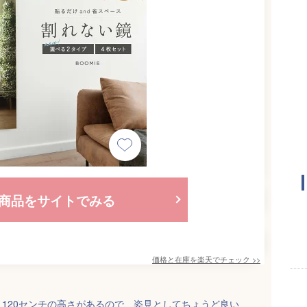
商品をサイトでみる
価格と在庫を
楽天
でチェック
>>
120センチの高さがあるので、姿見としてちょうど良い