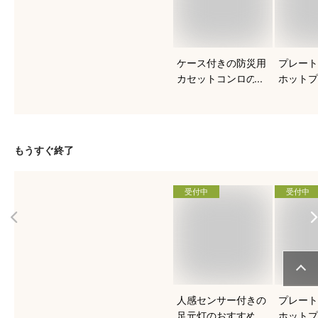
ケース付きの防災用
プレート
カセットコンロのお
ホットプ
すすめを知りたい！
すすめは
もうすぐ終了
受付中
受付中
人感センサー付きの
プレート
足元灯のおすすめを
ホットプ