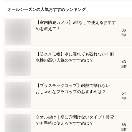
オールシーズン
の人気おすすめランキング
【室内防犯カメラ】wifiなしで使えるおすす
めを教えて！
36
回答
【防水メモ帳】水に濡れても破れない！耐
水性の高い人気のおすすめは？
43
回答
【プラスチックコップ】耐熱で割れない！
おしゃれなプラコップのおすすめは？
54
回答
タオル掛け｜壁に穴開けないタイプ！賃貸
でも手軽に使えるおすすめは？
68
回答