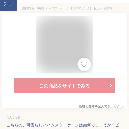
2nd
【期間限定P10倍】ハムスターケージ 【クリアピンク】 おしゃれな2階建て アクリルケージ すぐ飼える 全部揃った飼育セット ハムスター 送料無料【DBP】
この商品をサイトでみる
価格と在庫を
楽天
でチェック
>>
だんごっ鼻
こちらの、可愛らしいハムスターケージは如何でしょうか？ピ