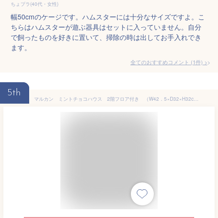
ちょプラ(40代・女性)
幅50cmのケージです。ハムスターには十分なサイズですよ。こ
ちらはハムスターが遊ぶ器具はセットに入っていません。自分
で飼ったものを好きに置いて、掃除の時は出してお手入れでき
ます。
全てのおすすめコメント
(
1
件)
>
5th
マルカン ミントチョコハウス 2階フロア付き （W42．5×D32×H32cm） ハムスター ケージ 関東当日便