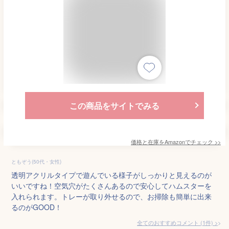
この商品をサイトでみる
価格と在庫を
Amazon
でチェック
>>
ともぞう(50代・女性)
透明アクリルタイプで遊んでいる様子がしっかりと見えるのが
いいですね！空気穴がたくさんあるので安心してハムスターを
入れられます。トレーが取り外せるので、お掃除も簡単に出来
るのがGOOD！
全てのおすすめコメント
(
1
件)
>