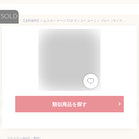
SOLD
【送料無料】ハムスター ケージ C12 サンコー ルーミィ ブルー（サイズ：W470xD320xH275mm） ★
類似商品を探す
グラスマン(60代・男性)