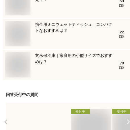
53
回答
携帯用ミニウェットティッシュ｜コンパク
トなおすすめは？
22
回答
玄米保冷庫｜家庭用の小型サイズでおすす
めは？
70
回答
回答受付中の質問
受付中
受付中