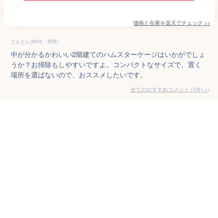
価格と在庫を
楽天
でチェック
>>
どんどん(50代・男性)
中が分かるかわいい2階建てのハムスターケージはいかがでしょ
うか？お掃除もしやすいですよ。コンパクトなサイズで、置く
場所を選ばないので、おススメしたいです。
全てのおすすめコメント
(
1
件)
>