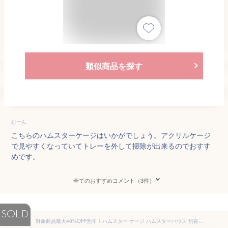
類似商品を探す
むーん
こちらのハムスターケージはいかがでしょう。アクリルケージ
で見やすくなっていてトレーを外して掃除が出来るのでおすす
めです。
全てのおすすめコメント（3件）
SOLD
対象商品最大40%OFF割引！ハムスター ケージ ハムスターハウス 飼育ケージ ペット 小動物 透明 通気 掃除簡単 組み立て アクリル製 一階建て 小型 小動物用 食器 回し車 給水器 組立式 通気性よく