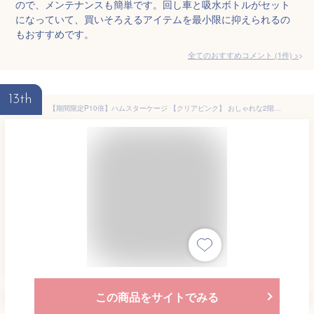
ので、メンテナンスも簡単です。回し車と吸水ボトルがセット
になっていて、買いそろえるアイテムを最小限に抑えられるの
もおすすめです。
全てのおすすめコメント
(
1
件)
>
13th
【期間限定P10倍】ハムスターケージ 【クリアピンク】 おしゃれな2階建て アクリルケージ すぐ飼える 全部揃った飼育セット ハムスター 送料無料【DBP】
この商品をサイトでみる