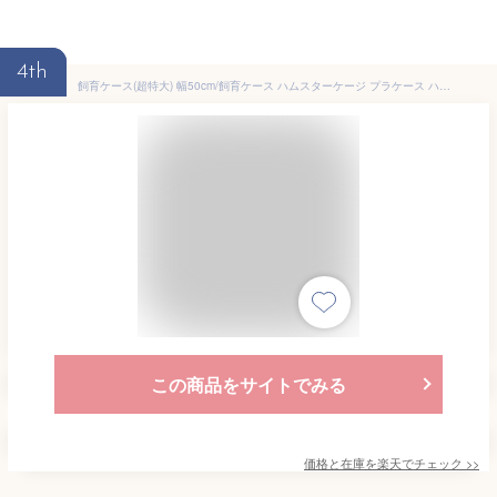
4th
飼育ケース(超特大) 幅50cm/飼育ケース ハムスターケージ プラケース ハウス 大き目 スーパー特大 小動物 ハムスター ジャンガリアン カメ 昆虫
この商品をサイトでみる
価格と在庫を
楽天
でチェック
>>