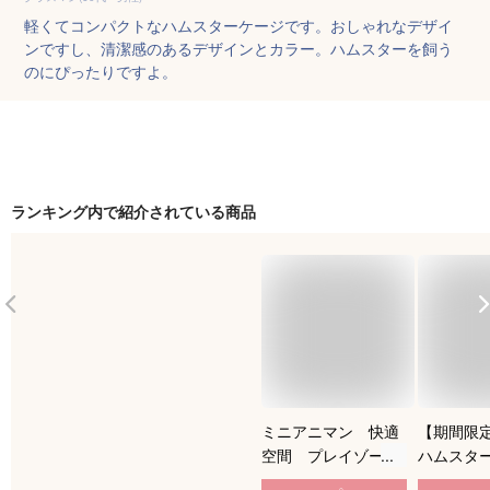
軽くてコンパクトなハムスターケージです。おしゃれなデザイ
ンですし、清潔感のあるデザインとカラー。ハムスターを飼う
のにぴったりですよ。
ランキング内で紹介されている商品
ミニアニマン 快適
【期間限定
空間 プレイゾー
ハムスタ
ン ブルー
【クリアピ