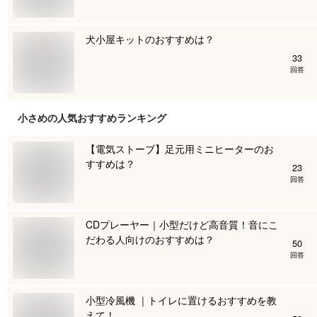
犬小屋キットのおすすめは？
33
回答
小さめ
の人気おすすめランキング
【電気ストーブ】足元用ミニヒーターのお
すすめは？
23
回答
CDプレーヤー｜小型だけど高音質！音にこ
だわる人向けのおすすめは？
50
回答
小型冷風機 ｜トイレに置けるおすすめを教
えて！