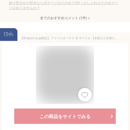
超小型犬や小型犬なら犬ケージは小さめでOK！おしゃれな小さめケー
ジはありませんか？
全てのおすすめコメント
(
1
件)
>
13th
【Amazon.co.jp限定】 アイリスオーヤマ 犬 サークル 【全部入り犬用スターターセット】 システムサークル・トレーニングペットトレー・給水ボトル・ステンレス食器・お試しペットシーツ20枚
この商品をサイトでみる