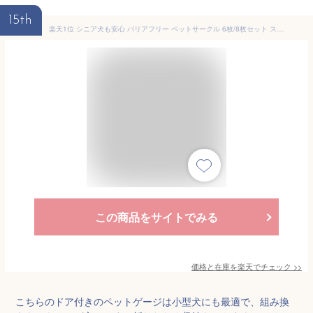
15th
楽天1位 シニア犬も安心 バリアフリー ペットサークル 6枚/8枚セット スチール 折りたたみ 74cm 扉 ドア付き 組み替え ケージ ドッグサークル ドッグケージ サークル ペットケージ ペットフェンス 犬 犬用 小型犬 中型犬 拡張
この商品をサイトでみる
価格と在庫を
楽天
でチェック
>>
こちらのドア付きのペットゲージは小型犬にも最適で、組み換