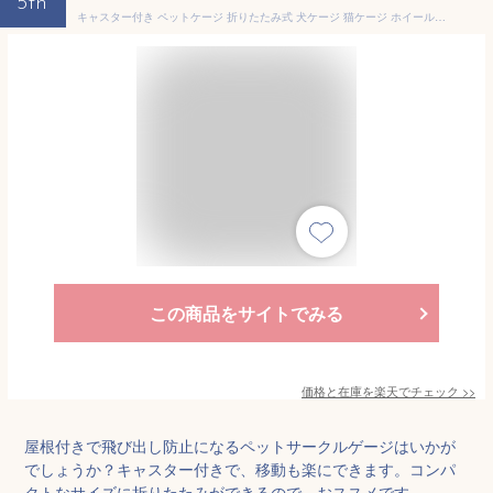
5th
キャスター付き ペットケージ 折りたたみ式 犬ケージ 猫ケージ ホイール付き 車輪付き 犬小屋 犬用 猫用 サークル ケージ ゲージ ハウス ゲート クレート ペットサークル うさぎ 小型犬 スライドトレー付き 折り畳みタイプ 収納 屋根付き 犬ゲージ ケージ犬【ペット用品】
この商品をサイトでみる
価格と在庫を
楽天
でチェック
>>
屋根付きで飛び出し防止になるペットサークルゲージはいかが
でしょうか？キャスター付きで、移動も楽にできます。コンパ
クトなサイズに折りたたみができるので、おススメです。