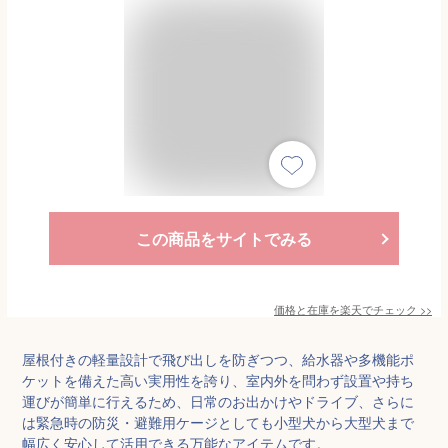
この商品をサイトでみる
価格と在庫を
楽天
でチェック
>>
屋根付きの軽量設計で飛び出しを防ぎつつ、給水器や多機能ポ
ケットを備えた高い実用性を誇り、室内外を問わず設置や持ち
運びが簡単に行えるため、日常のお出かけやドライブ、さらに
は緊急時の防災・避難用ケージとしても小型犬から大型犬まで
幅広く安心して活用できる万能なアイテムです。