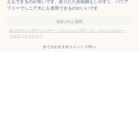
えもできるのが良いです。折りたため収納もしやすく、バリア
フリーでシニア犬にも使用できるのがいいです
回答された質問
超小型犬や小型犬なら犬ケージは小さめでOK！おしゃれな小さめケー
ジはありませんか？
全てのおすすめコメント
(
1
件)
>