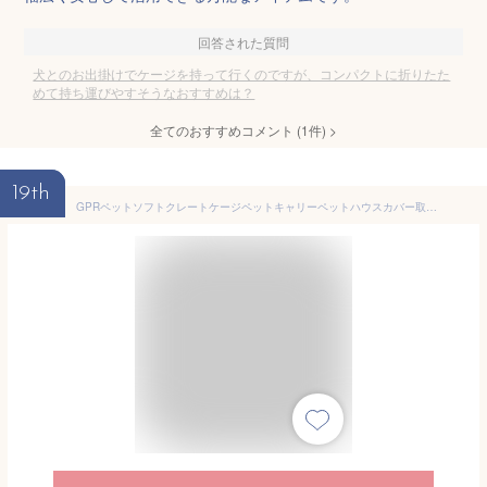
回答された質問
犬とのお出掛けでケージを持って行くのですが、コンパクトに折りたた
めて持ち運びやすそうなおすすめは？
全てのおすすめコメント
(
1
件)
>
19th
GPRペットソフトクレートケージペットキャリーペットハウスカバー取り外せる4面メッシュ出入口鉄フレーム猫犬兼用折りたたみ式洗濯可能(シルバグレーXL)