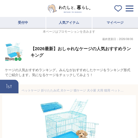
受付中
人気アイテム
マイページ
本ページはプロモーションを含みます
最終更新日：2026/08/06
【2026最新】おしゃれなケージの人気おすすめラン
キング
ケージの人気おすすめランキング。みんながおすすめしたケージをランキング形式
でご紹介します。気になるケージをチェックしてみよう！
1st
ペットケージ 折りたたみ式 犬ケージ 猫ケージ 犬小屋 犬用 猫用 ペット用 小型 檻 サークル ケージ ゲージ ハウス ゲート クレート ペットサークル うさぎ 小動物 小型犬 スライドトレー付き 折り畳みタイプ 収納 屋根付き 犬ゲージ ケージ犬 コンパクト【ペット用品】