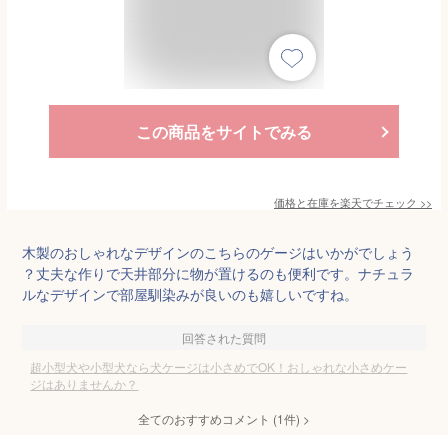
この商品をサイトでみる
価格と在庫を
楽天
でチェック
>>
木製のおしゃれなデザインのこちらのゲージはいかがでしょう
？丈夫な作りで天井部分に物が置けるのも便利です。ナチュラ
ルなデザインで部屋馴染みが良いのも嬉しいですね。
回答された質問
超小型犬や小型犬なら犬ケージは小さめでOK！おしゃれな小さめケー
ジはありませんか？
全てのおすすめコメント
(
1
件)
>