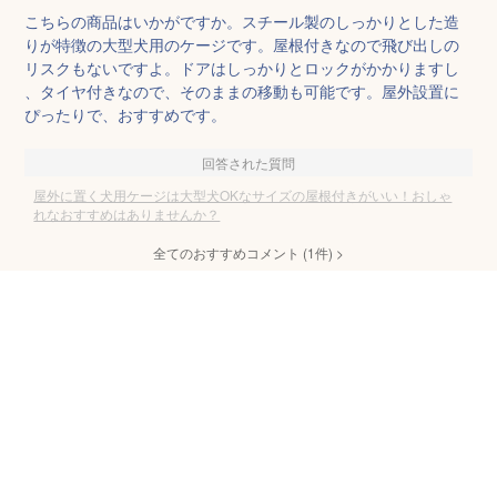
こちらの商品はいかがですか。スチール製のしっかりとした造
りが特徴の大型犬用のケージです。屋根付きなので飛び出しの
リスクもないですよ。ドアはしっかりとロックがかかりますし
、タイヤ付きなので、そのままの移動も可能です。屋外設置に
ぴったりで、おすすめです。
回答された質問
屋外に置く犬用ケージは大型犬OKなサイズの屋根付きがいい！おしゃ
れなおすすめはありませんか？
全てのおすすめコメント
(
1
件)
>