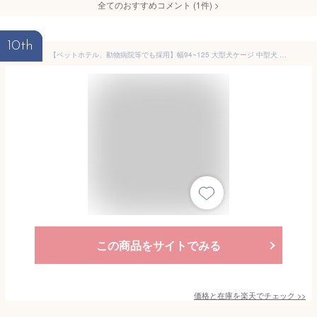
全てのおすすめコメント
(
1
件)
>
10th
【ペットホテル、動物病院等でも採用】幅94~125 大型犬ケージ 中型犬 ケージ 大 ペットケージ 犬用ゲージ キャスター付き ロック可能 屋根付き 頑丈 トイレトレー付 室内 スチール製 犬小屋 ドックゲージ ゲージ ペットゲージ 業務用
この商品をサイトでみる
価格と在庫を
楽天
でチェック
>>