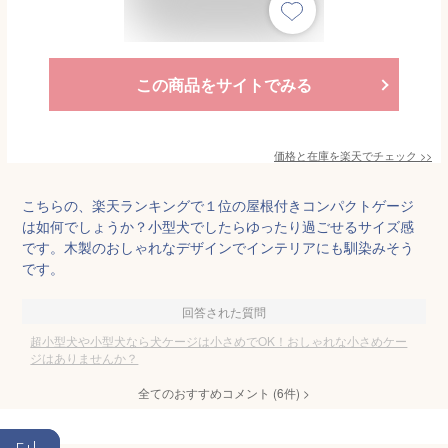
この商品をサイトでみる
価格と在庫を
楽天
でチェック
>>
こちらの、楽天ランキングで１位の屋根付きコンパクトゲージ
は如何でしょうか？小型犬でしたらゆったり過ごせるサイズ感
です。木製のおしゃれなデザインでインテリアにも馴染みそう
です。
回答された質問
超小型犬や小型犬なら犬ケージは小さめでOK！おしゃれな小さめケー
ジはありませんか？
全てのおすすめコメント
(
6
件)
>