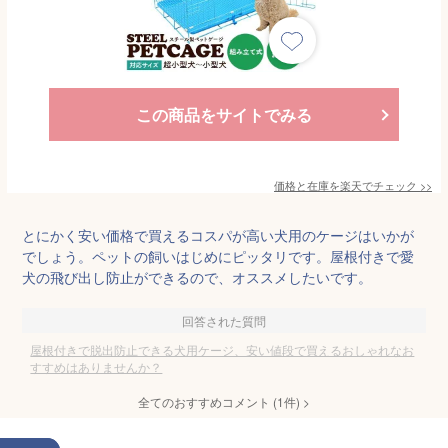
この商品をサイトでみる
価格と在庫を
楽天
でチェック
>>
とにかく安い価格で買えるコスパが高い犬用のケージはいかが
でしょう。ペットの飼いはじめにピッタリです。屋根付きで愛
犬の飛び出し防止ができるので、オススメしたいです。
回答された質問
屋根付きで脱出防止できる犬用ケージ、安い値段で買えるおしゃれなお
すすめはありませんか？
全てのおすすめコメント
(
1
件)
>