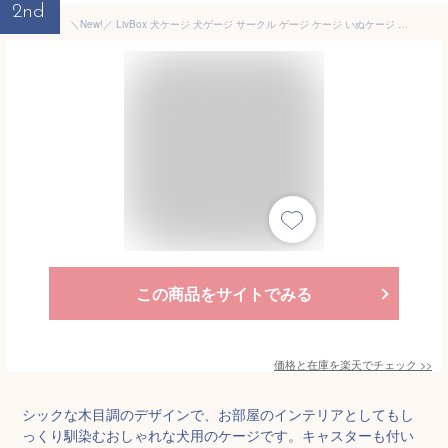
2nd
＼New!／ LivBox 犬ケージ 犬ゲージ サークル ゲージ ケージ いぬケージ ペットサークル ペットゲージ 4サイズ 木製 木目 屋根付き キャスター付き 小型犬 中型犬 大型犬 ペット サークル ウッディサークル ウッド インテリア おしゃれ
この商品をサイトでみる
価格と在庫を
楽天
でチェック
>>
シックな木目調のデザインで、お部屋のインテリアとしてもし
っくり馴染むおしゃれな犬用のケージです。キャスターも付い