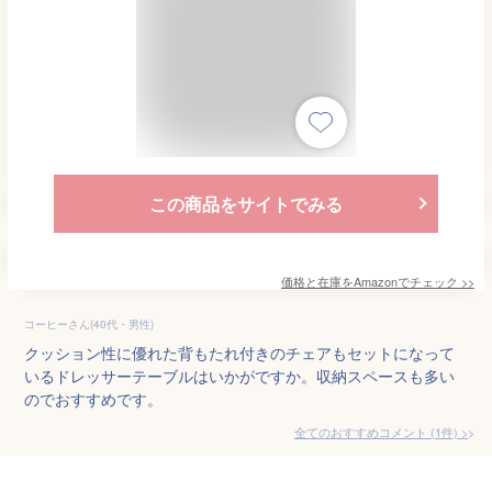
この商品をサイトでみる
価格と在庫を
Amazon
でチェック
>>
コーヒーさん(40代・男性)
クッション性に優れた背もたれ付きのチェアもセットになって
いるドレッサーテーブルはいかがですか。収納スペースも多い
のでおすすめです。
全てのおすすめコメント
(
1
件)
>