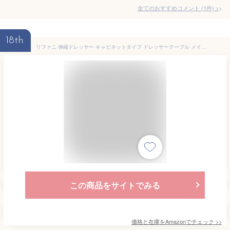
全てのおすすめコメント
(
1
件)
>
18th
リファニ 伸縮ドレッサー キャビネットタイプ ドレッサーテーブル メイク台 化粧台 鏡台 2口コンセント付 ハイタイプ コンパクト 木製 収納付 ナチュラル TS-008(NA)
この商品をサイトでみる
価格と在庫を
Amazon
でチェック
>>