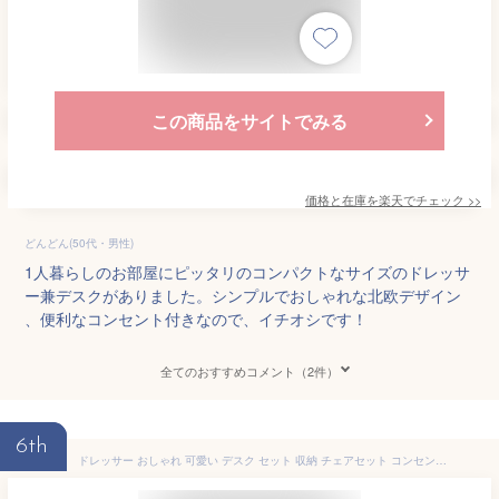
この商品をサイトでみる
価格と在庫を
楽天
でチェック
>>
どんどん(50代・男性)
1人暮らしのお部屋にピッタリのコンパクトなサイズのドレッサ
ー兼デスクがありました。シンプルでおしゃれな北欧デザイン
、便利なコンセント付きなので、イチオシです！
全てのおすすめコメント（2件）
6th
ドレッサー おしゃれ 可愛い デスク セット 収納 チェアセット コンセント付き送料無料 鏡台 化粧台 ミラー コスメ 収納 メイク台 メーク台 椅子付き ホワイト ブラウン【AR対応】