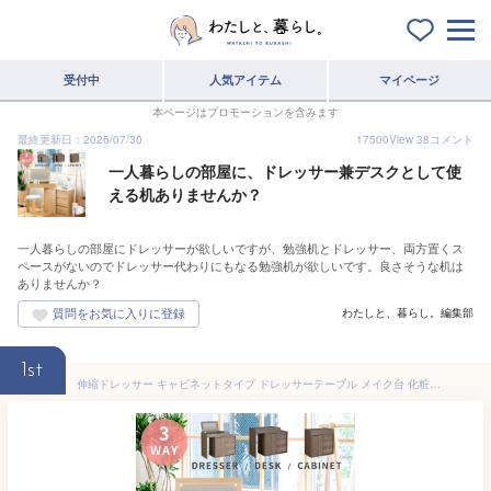
受付中
人気アイテム
マイページ
本ページはプロモーションを含みます
最終更新日：2026/07/30
17500
View
38
コメント
一人暮らしの部屋に、ドレッサー兼デスクとして使
える机ありませんか？
一人暮らしの部屋にドレッサーが欲しいですが、勉強机とドレッサー、両方置くス
ペースがないのでドレッサー代わりにもなる勉強机が欲しいです。良さそうな机は
ありませんか？
わたしと、暮らし。編集部
1st
伸縮ドレッサー キャビネットタイプ ドレッサーテーブル メイク台 化粧台 2口コンセント付 引き戸 引出し 収納 ハイタイプ テーブル おしゃれ インテリア 家具コンパクト 鏡台 木製 伸縮式 収納付ドレッサー シンプル ナチュラル 北欧 ブラウン 木目調 かわいい