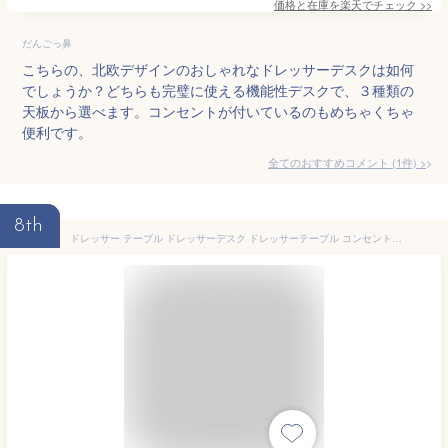
価格と在庫を
楽天
でチェック
>>
だんごっ鼻
こちらの、北欧デザインのおしゃれなドレッサーデスクは如何
でしょうか？どちらも完璧に使える機能性デスクで、３種類の
天板から選べます。コンセントが付いているのもめちゃくちゃ
便利です。
全てのおすすめコメント
(
1
件)
>
8th
ドレッサー テーブル ドレッサーデスク ドレッサーテーブル コンセント付き スツール化粧台 メイク台 コンセント 椅子付き チェアセット コンパクト おしゃれ 北欧 可愛い 収納 デスク ホワイト ブラウン 【AR対応】