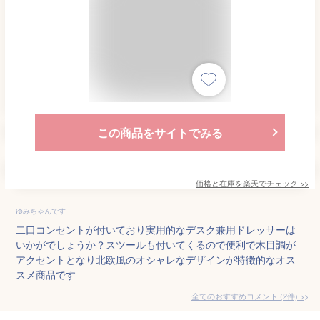
この商品をサイトでみる
価格と在庫を
楽天
でチェック
>>
ゆみちゃんです
二口コンセントが付いており実用的なデスク兼用ドレッサーは
いかがでしょうか？スツールも付いてくるので便利で木目調が
アクセントとなり北欧風のオシャレなデザインが特徴的なオス
スメ商品です
全てのおすすめコメント
(
2
件)
>