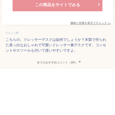
この商品をサイトでみる
価格と在庫を
楽天
でチェック
>>
だんごっ鼻
こちらの、ドレッサーデスクは如何でしょうか？木製で作られ
た真っ白なおしゃれで可愛いドレッサー兼デスクです。コンセ
ントやスツールも付いて使いやすいですよ。
全てのおすすめコメント（3件）