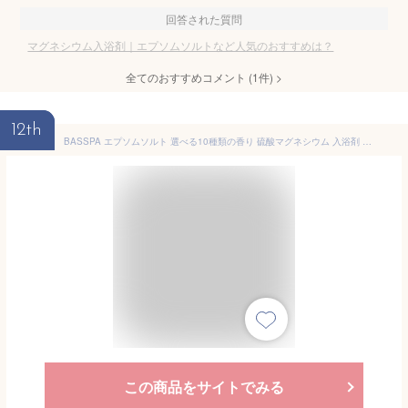
回答された質問
マグネシウム入浴剤｜エプソムソルトなど人気のおすすめは？
全てのおすすめコメント
(
1
件)
>
12th
BASSPA エプソムソルト 選べる10種類の香り 硫酸マグネシウム 入浴剤 国内製造 計量スプーン付き (3kg, ひのき)
この商品をサイトでみる