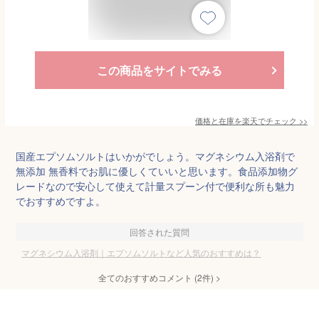
この商品をサイトでみる
価格と在庫を
楽天
でチェック
>>
国産エプソムソルトはいかがでしょう。マグネシウム入浴剤で
無添加 無香料でお肌に優しくていいと思います。食品添加物グ
レードなので安心して使えて計量スプーン付で便利な所も魅力
でおすすめですよ。
回答された質問
マグネシウム入浴剤｜エプソムソルトなど人気のおすすめは？
全てのおすすめコメント
(
2
件)
>