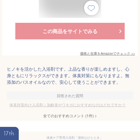
この商品をサイトでみる
価格と在庫を
Amazon
でチェック
>>
ヒノキを活かした入浴剤です。上品な香りが楽しめますし、心
身ともにリラックスができます。体臭対策にもなりますよ。無
添加のバスオイルなので、安心して使うことができます。
回答された質問
体臭対策向け入浴剤｜加齢臭やワキガにおすすめなのはどれですか？
全てのおすすめコメント
(
1
件)
>
17th
体臭ケア専用入浴剤「湯快なひととき」