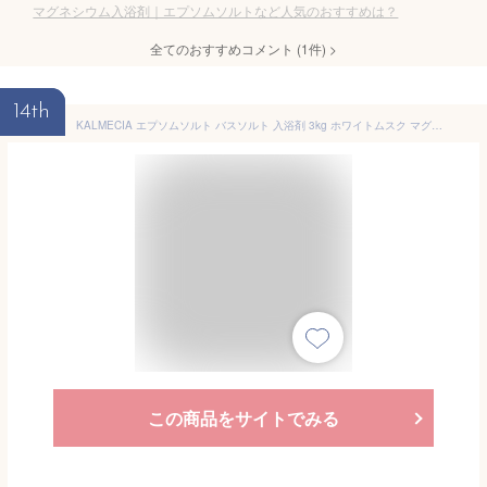
マグネシウム入浴剤｜エプソムソルトなど人気のおすすめは？
全てのおすすめコメント
(
1
件)
>
14th
KALMECIA エプソムソルト バスソルト 入浴剤 3kg ホワイトムスク マグネシウム 硫酸マグネシウム 追い炊き対応 エプソム ソルト 大容量
この商品をサイトでみる