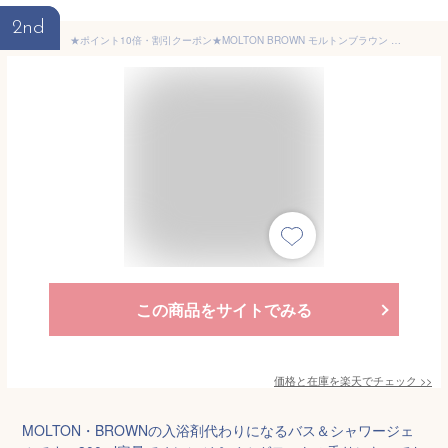
2nd
★ポイント10倍・割引クーポン★MOLTON BROWN モルトンブラウン オレンジ&ベルガモット バス&シャワージェル 300ml【宅配便送料無料】
この商品をサイトでみる
価格と在庫を
楽天
でチェック
>>
MOLTON・BROWNの入浴剤代わりになるバス＆シャワージェ