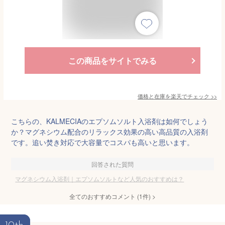
この商品をサイトでみる
価格と在庫を
楽天
でチェック
>>
こちらの、KALMECIAのエプソムソルト入浴剤は如何でしょう
か？マグネシウム配合のリラックス効果の高い高品質の入浴剤
です。追い焚き対応で大容量でコスパも高いと思います。
回答された質問
マグネシウム入浴剤｜エプソムソルトなど人気のおすすめは？
全てのおすすめコメント
(
1
件)
>