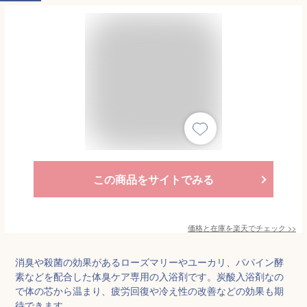
この商品をサイトでみる
価格と在庫を
楽天
でチェック
>>
消臭や殺菌の効果があるローズマリーやユーカリ、パパイン酵
素などを配合した体臭ケア専用の入浴剤です。炭酸入浴剤なの
で体の芯から温まり、疲労回復や冷え性の改善などの効果も期
待できます。