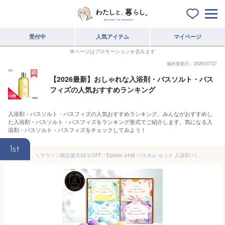
受付中
人気アイテム
マイページ
本ページはプロモーションを含みます
最終更新日：2026/07/27
【2026最新】おしゃれな入浴剤・バスソルト・バス
フィズの人気おすすめランキング
入浴剤・バスソルト・バスフィズの人気おすすめランキング。みんながおすすめし
た入浴剤・バスソルト・バスフィズをランキング形式でご紹介します。気になる入
浴剤・バスソルト・バスフィズをチェックしてみよう！
1st
＼マラソン限定最大20％OFF／Epeios 24個 バスボム セット 入浴剤 バレンタ 4箱小分け 4つのシリーズ おしゃれ バスボール ギフトBOX 詰め合わせ 母の日 天然成分 肌に優しい 自分へのご褒美 誕生日プレゼント 女性 内祝い お返し 個包装 祝い ホワイトデー