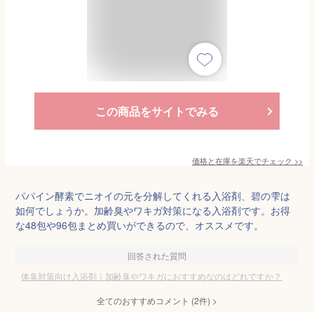
この商品をサイトでみる
価格と在庫を
楽天
でチェック
>>
パパイン酵素でニオイの元を分解してくれる入浴剤、碧の雫は
如何でしょうか。加齢臭やワキガ対策になる入浴剤です。お得
な48包や96包まとめ買いができるので、オススメです。
回答された質問
体臭対策向け入浴剤｜加齢臭やワキガにおすすめなのはどれですか？
全てのおすすめコメント
(
2
件)
>