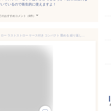
付いているので衛生的に使えますよ！
てのおすすめコメント（6件）
【あす楽】携帯 ステンレスストロー ラストストロー ケース付き コンパクト 畳める 繰り返し使える マイストロー Last Straw