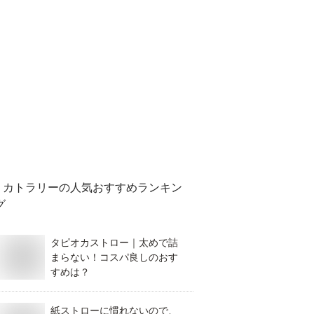
カトラリー
の人気おすすめランキン
グ
タピオカストロー｜太めで詰
まらない！コスパ良しのおす
すめは？
紙ストローに慣れないので、