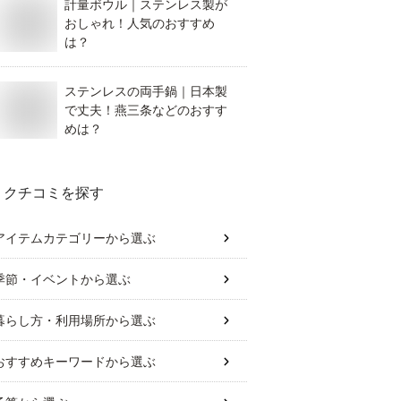
計量ボウル｜ステンレス製が
おしゃれ！人気のおすすめ
は？
ステンレスの両手鍋｜日本製
で丈夫！燕三条などのおすす
めは？
クチコミを探す
アイテムカテゴリー
から選ぶ
季節・イベント
から選ぶ
暮らし方・利用場所
から選ぶ
おすすめキーワード
から選ぶ