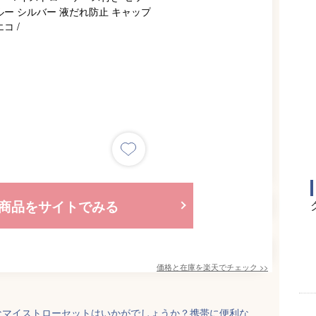
商品をサイトでみる
価格と在庫を
楽天
でチェック
>>
なマイストローセットはいかがでしょうか？携帯に便利な