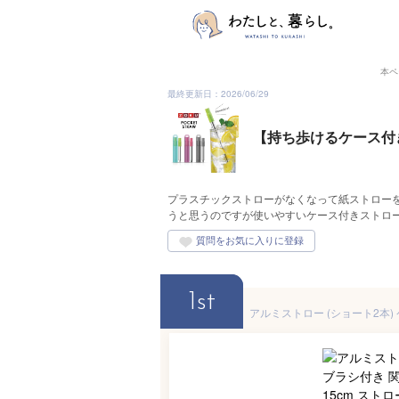
本ペ
最終更新日：2026/06/29
【持ち歩けるケース付
プラスチックストローがなくなって紙ストロー
うと思うのですが使いやすいケース付きストロ
1st