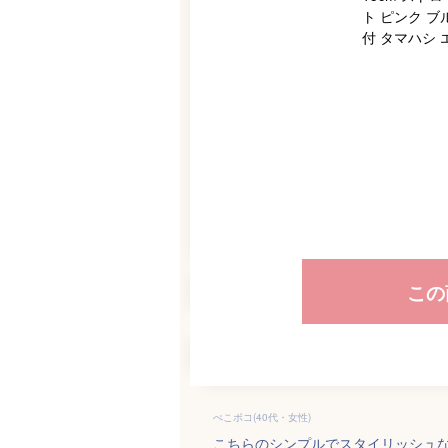
この
ぺこポコ(40代・女性)
こちらのシンプルでスタイリッシュ