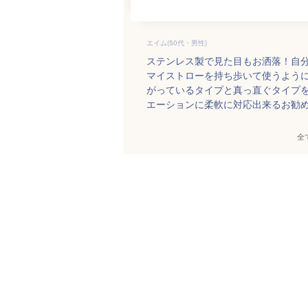
エイム(50代・男性)
ステンレス製で見た目もお洒落！自
マイストローを持ち歩いて使うよう
がっているタイプと真っ直ぐタイプ
エーションに柔軟に対応出来るお勧
全