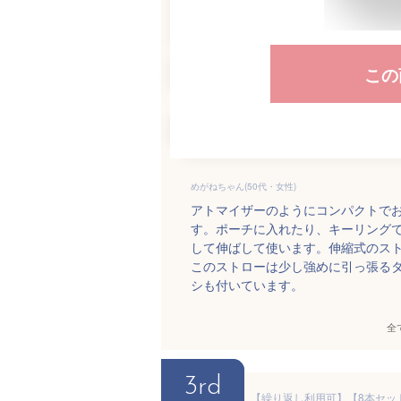
この
めがねちゃん(50代・女性)
アトマイザーのようにコンパクトで
す。ポーチに入れたり、キーリング
して伸ばして使います。伸縮式のス
このストローは少し強めに引っ張る
シも付いています。
全
3rd