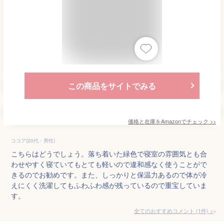
この商品をサイトでみる
価格と在庫を
Amazon
でチェック
>>
ココア(20代・男性)
こちらはどうでしょう。落ち着いた緑色で寝室の雰囲気とも合
わせやすく寝ていてもとても軽いので違和感なく使うことがで
きるのでお勧めです。また、しっかりと保温力あるので体が冷
えにくく洗濯してもふわふわ感が残っているので重宝していま
す。
全てのおすすめコメント
(
1
件)
>