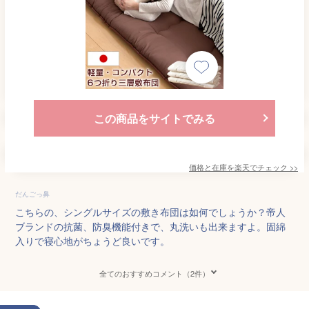
この商品をサイトでみる
価格と在庫を
楽天
でチェック
>>
だんごっ鼻
こちらの、シングルサイズの敷き布団は如何でしょうか？帝人
ブランドの抗菌、防臭機能付きで、丸洗いも出来ますよ。固綿
入りで寝心地がちょうど良いです。
全てのおすすめコメント（2件）