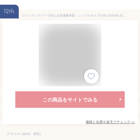
12th
コインランドリーで洗える清潔敷布団 シングルサイズ(100×210cm) 日本製 抗菌・防臭・防ダニ マイティトップ2Eco使用
この商品をサイトでみる
価格と在庫を
楽天
でチェック
>>
グラスマン(60代・男性)