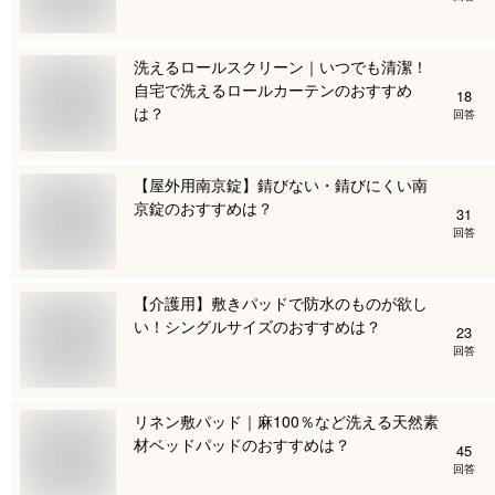
洗えるロールスクリーン｜いつでも清潔！
自宅で洗えるロールカーテンのおすすめ
18
は？
回答
【屋外用南京錠】錆びない・錆びにくい南
京錠のおすすめは？
31
回答
【介護用】敷きパッドで防水のものが欲し
い！シングルサイズのおすすめは？
23
回答
リネン敷パッド｜麻100％など洗える天然素
材ベッドパッドのおすすめは？
45
回答