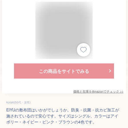
この商品をサイトでみる
価格と在庫を
Amazon
でチェック
>>
kuraki(50代・女性)
EiYUの敷布団はいかがでしょうか。防臭・抗菌・抗カビ加工が
施されているので安心です。サイズはシングル、カラーはアイ
ボリー・ネイビー・ピンク・ブラウンの4色です。