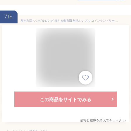
7th
敷き布団 シングルロング 洗える敷布団 無地シンプル コインランドリー 洗える ウォッシャブル マイティートップ 抗菌 防臭 防ダニ 3つ折り アイボリー ピンク ネイビー ブラウン【D】
この商品をサイトでみる
価格と在庫を
楽天
でチェック
>>