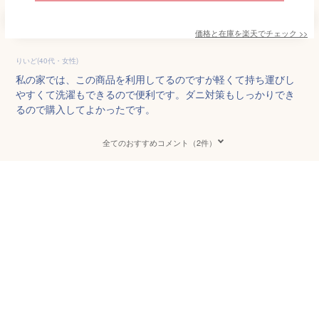
価格と在庫を
楽天
でチェック
>>
りいど(40代・女性)
私の家では、この商品を利用してるのですが軽くて持ち運びし
やすくて洗濯もできるので便利です。ダニ対策もしっかりでき
るので購入してよかったです。
全てのおすすめコメント（2件）