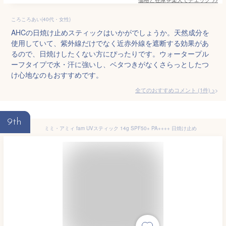
ころころあい(40代・女性)
AHCの日焼け止めスティックはいかがでしょうか。天然成分を
使用していて、紫外線だけでなく近赤外線を遮断する効果があ
るので、日焼けしたくない方にぴったりです。ウォータープル
ーフタイプで水・汗に強いし、ベタつきがなくさらっとしたつ
け心地なのもおすすめです。
全てのおすすめコメント
(
1
件)
>
9th
ミミ・アミィ fam UVスティック 14g SPF50+ PA++++ 日焼け止め