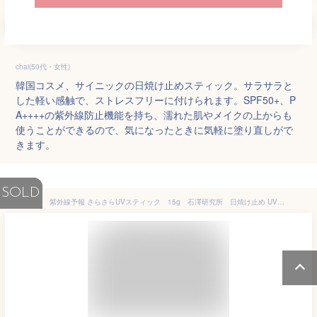
chai(50代・女性)
韓国コスメ、サイニックの日焼け止めスティック。サラサラと
した軽い感触で、ストレスフリーに付けられます。SPF50+、P
A++++の紫外線防止機能を持ち、濡れた肌やメイクの上からも
使うことができるので、気になったときに気軽に塗り直しがで
きます。
SOLD
紫外線予報 さらさらUVスティック 15g 石澤研究所 日焼け止め UV対策 UVケア 紫外線カット 紫外線 対策 UVカット