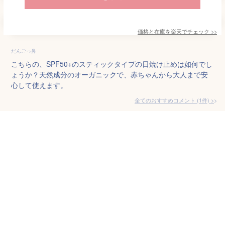
価格と在庫を
楽天
でチェック
>>
だんごっ鼻
こちらの、SPF50+のスティックタイプの日焼け止めは如何でし
ょうか？天然成分のオーガニックで、赤ちゃんから大人まで安
心して使えます。
全てのおすすめコメント
(
1
件)
>