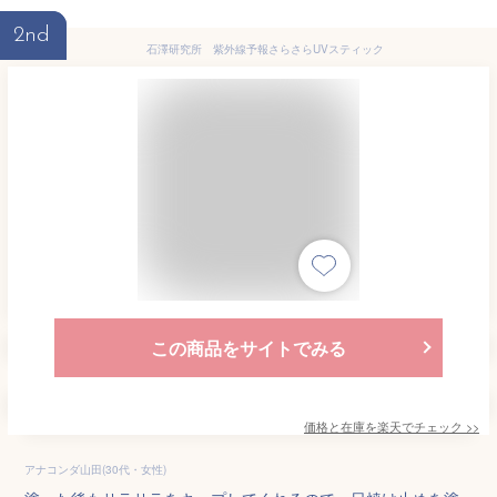
2nd
石澤研究所 紫外線予報さらさらUVスティック
この商品をサイトでみる
価格と在庫を
楽天
でチェック
>>
アナコンダ山田(30代・女性)