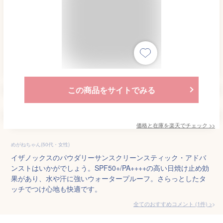
この商品をサイトでみる
価格と在庫を
楽天
でチェック
>>
めがねちゃん(50代・女性)
イザノックスのパウダリーサンスクリーンスティック・アドバ
ンストはいかがでしょう。SPF50+/PA++++の高い日焼け止め効
果があり、水や汗に強いウォータープルーフ。さらっとしたタ
ッチでつけ心地も快適です。
全てのおすすめコメント
(
1
件)
>