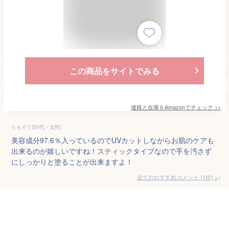
この商品をサイトでみる
価格と在庫を
Amazon
でチェック
>>
ともぞう(50代・女性)
美容成分97.6％入っているのでUVカットしながらお肌のケアも
出来るのが嬉しいですね！スティックタイプなので手を汚さず
にしっかりと塗ることが出来ますよ！
全てのおすすめコメント
(
1
件)
>