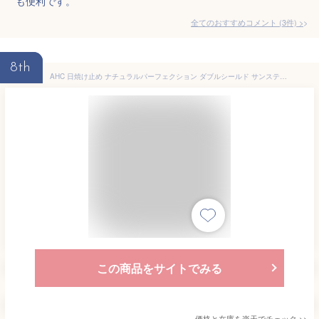
も便利です。
全てのおすすめコメント
(
3
件)
>
8th
AHC 日焼け止め ナチュラルパーフェクション ダブルシールド サンスティック 14g 2個セット/日焼け止め スティックタイプ スティック日焼け止め UVケア 韓国コスメ 韓国スキン
この商品をサイトでみる
価格と在庫を
楽天
でチェック
>>