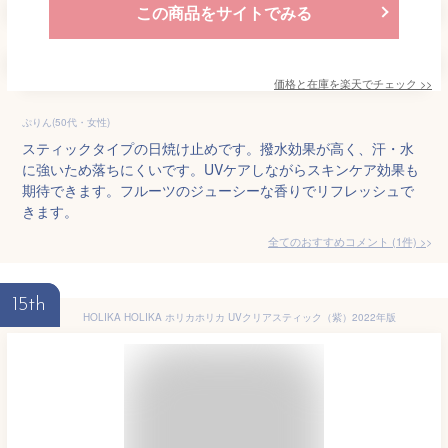
この商品をサイトでみる
価格と在庫を
楽天
でチェック
>>
ぷりん(50代・女性)
スティックタイプの日焼け止めです。撥水効果が高く、汗・水
に強いため落ちにくいです。UVケアしながらスキンケア効果も
期待できます。フルーツのジューシーな香りでリフレッシュで
きます。
全てのおすすめコメント
(
1
件)
>
15th
HOLIKA HOLIKA ホリカホリカ UVクリアスティック（紫）2022年版