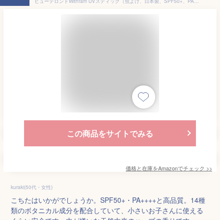
ビューテロンドWithfam UVスティック（虫よけ、日本製、SPF50+、PA++++、ウォータープルーフ、子供も使える）日焼け止めスティック ギフト 14g (ボタニカルハーブ)
この商品をサイトでみる
価格と在庫を
Amazon
でチェック
>>
kuraki(50代・女性)
こちたはいかがでしょうか。SPF50+・PA++++と高品質。14種
類のボタニカル成分を配合していて、小さいお子さんに使える