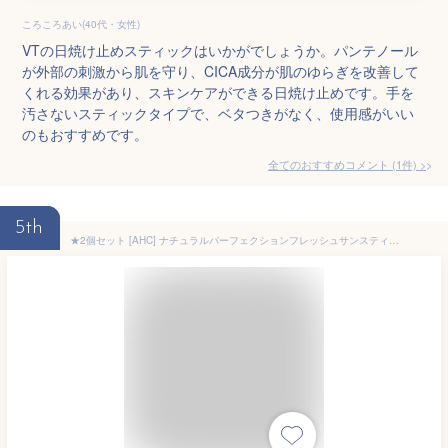
ころころあい(40代・女性)
VTの日焼け止めスティックはいかがでしょうか。パンテノール
が外部の刺激から肌を守り、CICA成分が肌のゆらぎを改善して
くれる効果があり、スキンケアができる日焼け止めです。手を
汚さないスティックタイプで、ベタつきがなく、使用感がいい
のもおすすめです。
全てのおすすめコメント
(
1
件)
>
5th
★2個セット [AHC] ナチュラルパーフェクションフレッシュサンスティック / Natural Perfection Fresh Sun Stick - 17g x 2pcs (SPF50+ PA++++)(EXP.2025-07-14)