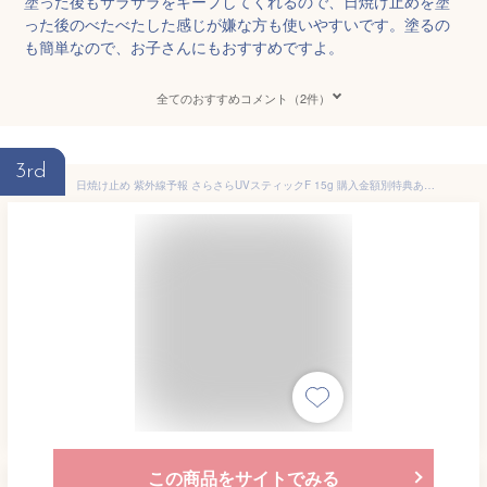
塗った後もサラサラをキープしてくれるので、日焼け止めを塗
った後のべたべたした感じが嫌な方も使いやすいです。塗るの
も簡単なので、お子さんにもおすすめですよ。
全てのおすすめコメント（2件）
3rd
日焼け止め 紫外線予報 さらさらUVスティックF 15g 購入金額別特典あり 無添加 オーガニック 正規品 天然 ナチュラル 日焼け止めクリーム UVクリーム キッズ 赤ちゃん ベビー
この商品をサイトでみる