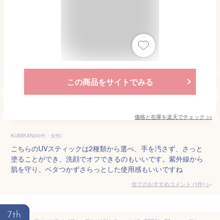
この商品をサイトでみる
価格と在庫を
楽天
でチェック
>>
KUMIKAN(40代・女性)
こちらのUVスティックは2種類から選べ、手を汚さず、さっと
塗ることができ、洗顔でオフできるのもいいです。紫外線から
肌を守り、ベタつかずさらっとした使用感もいいですね
全てのおすすめコメント
(
1
件)
>
7th