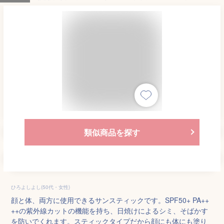
類似商品を探す
ひろよしよし(50代・女性)
顔と体、両方に使用できるサンスティックです。SPF50+ PA++
++の紫外線カットの機能を持ち、日焼けによるシミ、そばかす
を防いでくれます。スティックタイプだから顔にも体にも塗り