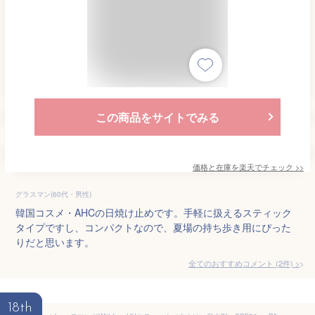
この商品をサイトでみる
価格と在庫を
楽天
でチェック
>>
グラスマン(60代・男性)
韓国コスメ・AHCの日焼け止めです。手軽に扱えるスティック
タイプですし、コンパクトなので、夏場の持ち歩き用にぴった
りだと思います。
全てのおすすめコメント
(
2
件)
>
18th