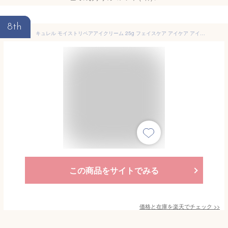
8th
キュレル モイストリペアアイクリーム 25g フェイスケア アイケア アイクリーム 保湿 ハリ 乾燥 小じわ 乾燥肌 敏感肌 セラミド 潤浸保湿 フェイスケアシリーズ kaouSKN
この商品をサイトでみる
価格と在庫を
楽天
でチェック
>>