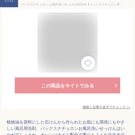
11th
パックスナチュロン お風呂洗いせっけん(500ml)【パックスナチュロン(PAX NATURON)】[お風呂洗剤 赤ちゃん ペット 安心 油汚れ]
この商品をサイトでみる
価格と在庫を
楽天
でチェック
>>
植物油を原料にした石けんから作られたお肌にも環境にもやさ
しい風呂用洗剤、パックスナチュロンお風呂洗いせっけんはい
かがでしょうか。オレンジオイル配合で香りもよくおすすめで