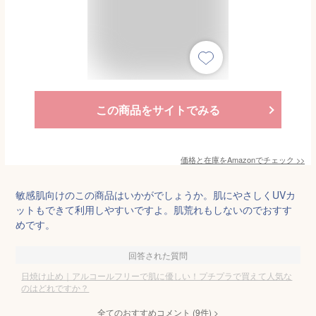
この商品をサイトでみる
価格と在庫を
Amazon
でチェック
>>
敏感肌向けのこの商品はいかがでしょうか。肌にやさしくUVカ
ットもできて利用しやすいですよ。肌荒れもしないのでおすす
めです。
回答された質問
日焼け止め｜アルコールフリーで肌に優しい！プチプラで買えて人気な
のはどれですか？
全てのおすすめコメント
(
9
件)
>