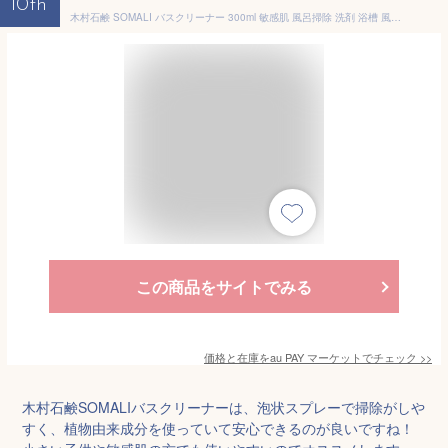
10th
木村石鹸 SOMALI バスクリーナー 300ml 敏感肌 風呂掃除 洗剤 浴槽 風呂床 お風呂用洗剤 オレンジ 液体 スプレー 泡 掃除 植物由来成分
この商品をサイトでみる
価格と在庫を
au PAY マーケット
でチェック
>>
木村石鹸SOMALIバスクリーナーは、泡状スプレーで掃除がしや
すく、植物由来成分を使っていて安心できるのが良いですね！