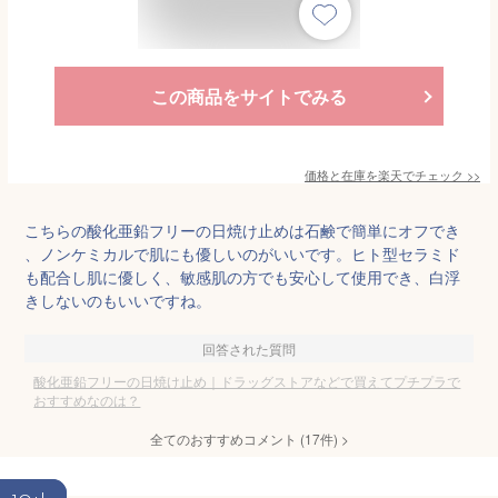
この商品をサイトでみる
価格と在庫を
楽天
でチェック
>>
こちらの酸化亜鉛フリーの日焼け止めは石鹸で簡単にオフでき
、ノンケミカルで肌にも優しいのがいいです。ヒト型セラミド
も配合し肌に優しく、敏感肌の方でも安心して使用でき、白浮
きしないのもいいですね。
回答された質問
酸化亜鉛フリーの日焼け止め｜ドラッグストアなどで買えてプチプラで
おすすめなのは？
全てのおすすめコメント
(
17
件)
>