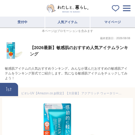
受付中
人気アイテム
マイページ
本ページはプロモーションを含みます
最終更新日：2026/08/08
【2026最新】敏感肌のおすすめ人気アイテムランキ
ング
敏感肌アイテムの人気おすすめランキング。みんなが選んだおすすめの敏感肌アイ
テムをランキング形式でご紹介します。気になる敏感肌アイテムをチェックしてみ
よう！
1st
ビオレUV【Amazon.co.jp限定】【大容量】 アクアリッチ ウォータリーエッセンス 110g (通常品の1.6倍) 日焼け止め SPF50+/PA++++