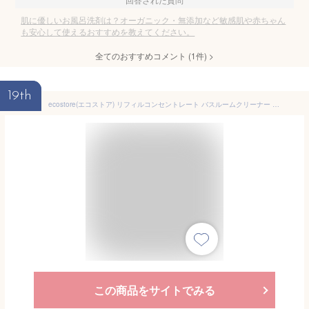
肌に優しいお風呂洗剤は？オーガニック・無添加など敏感肌や赤ちゃん
も安心して使えるおすすめを教えてください。
全てのおすすめコメント
(
1
件)
>
19th
ecostore(エコストア) リフィルコンセントレート バスルームクリーナー 【シトラス】 50mL お風呂洗剤 お風呂 洗剤 濃縮タイプ
この商品をサイトでみる