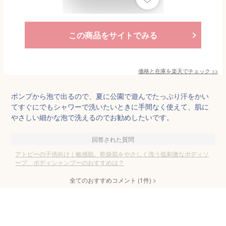
この商品をサイトでみる
価格と在庫を
楽天
でチェック
>>
ポンプから泡で出るので、夏に公園で遊んでたっぷり汗をかい
てすぐにでもシャワーで洗いたいときに手間なく使えて、肌に
やさしい細かな泡で洗えるのでお勧めしたいです。
回答された質問
アトピーの子供向け｜敏感肌、乾燥肌をやさしく洗う低刺激なボディソ
ープ、ボディシャンプーのおすすめは？
全てのおすすめコメント
(
1
件)
>