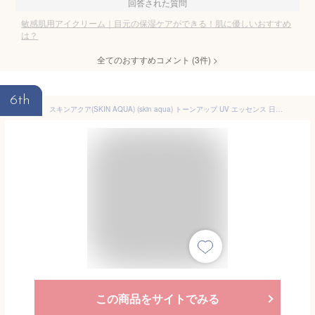
回答された質問
敏感肌用アイクリーム｜目元の保湿ケアができる！肌に優しいおすすめ
は？
全てのおすすめコメント
(
3
件)
>
6th
スキンアクア(SKIN AQUA) (skin aqua) トーンアップ UV エッセンス 日焼け止め 透明感アップ 心ときめくサボンの香り ラベンダー SPF50+ PA++++
この商品をサイトでみる