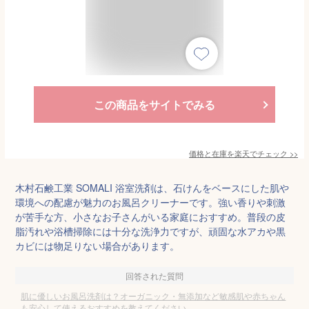
この商品をサイトでみる
価格と在庫を
楽天
でチェック
>>
木村石鹸工業 SOMALI 浴室洗剤は、石けんをベースにした肌や
環境への配慮が魅力のお風呂クリーナーです。強い香りや刺激
が苦手な方、小さなお子さんがいる家庭におすすめ。普段の皮
脂汚れや浴槽掃除には十分な洗浄力ですが、頑固な水アカや黒
カビには物足りない場合があります。
回答された質問
肌に優しいお風呂洗剤は？オーガニック・無添加など敏感肌や赤ちゃん
も安心して使えるおすすめを教えてください。