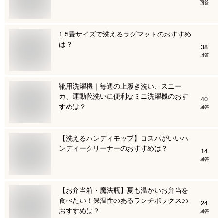
回答
1.5畳サイズで洗えるラグマットのおすすめ
は？
38
回答
靴用洗濯機｜毎週の上履き洗い、スニー
カ、運動靴洗いに便利なミニ洗濯機のおす
40
すめは？
回答
【洗えるハンディモップ】コスパがいいハ
ンディークリーナーのおすすめは？
14
回答
【お弁当箱・魔法瓶】夏も温かいお弁当を
食べたい！保温性のあるランチボックスの
24
おすすめは？
回答