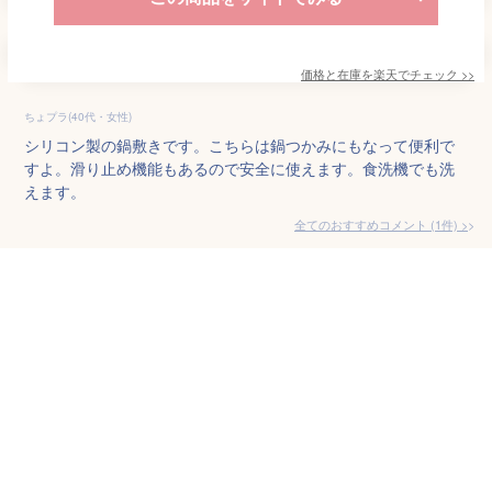
価格と在庫を
楽天
でチェック
>>
ちょプラ(40代・女性)
シリコン製の鍋敷きです。こちらは鍋つかみにもなって便利で
すよ。滑り止め機能もあるので安全に使えます。食洗機でも洗
えます。
全てのおすすめコメント
(
1
件)
>