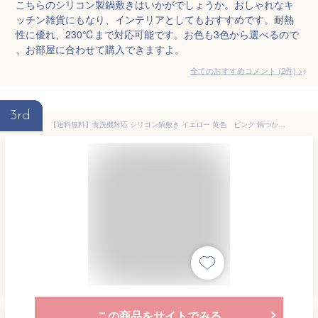
こちらのシリコン製鍋敷きはいかがでしょうか。おしゃれなキ
ッチン雑貨にもなり、インテリアとしてもおすすめです。耐熱
性に優れ、230℃まで対応可能です。お色も3色から選べるので
、お部屋に合わせて購入できますよ。
全てのおすすめコメント
(
2
件)
>
3rd
【送料無料】食洗機対応 シリコン鍋敷き イエロー 黄色 ピンク 鍋つかみ ビンのふた開け 耐熱230℃ フック付き 食洗器使用可 滑り止め
この商品をサイトでみる