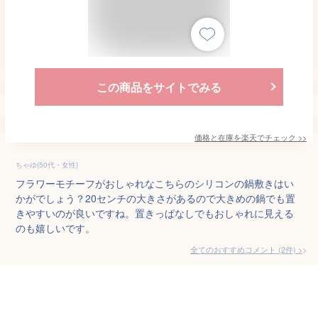
この商品をサイトでみる
価格と在庫を
楽天
でチェック
>>
ちゃゆ(50代・女性)
フラワーモチーフがおしゃれなこちらのシリコンの鍋敷きはい
かがでしょう？20センチの大きさがあるので大きめの鍋でも置
きやすいのが良いですね。置きっぱなしでもおしゃれに見える
のも嬉しいです。
全てのおすすめコメント
(
2
件)
>