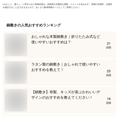
※
わたしと、暮らし。
に寄せられた投稿内容は、投稿者の主観的な感想・コメントを含みます。 投稿の信憑性・正確性
を保証することはできませんので、あくまで参考情報の一つとしてご利用ください。
鍋敷き
の人気おすすめランキング
おしゃれな木製鍋敷き｜折りたたみ式など
使いやすいおすすめは？
21
回答
ラタン製の鍋敷き｜おしゃれで使いやすい
おすすめを教えて！
23
回答
【鍋敷き】布製、キッズが喜ぶかわいいデ
ザインのおすすめを教えてください！
16
回答