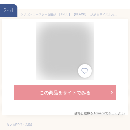
2nd
シリコン コースター 鍋敷き 【TREE】 【BLACK】【大き目サイズ】おしゃれ雑貨 キッチン雑貨 オリジナル DESIGN 【ギフト】【MIRAGE-STYLE】
この商品をサイトでみる
価格と在庫を
Amazon
でチェック
>>
ちぃち(30代・女性)