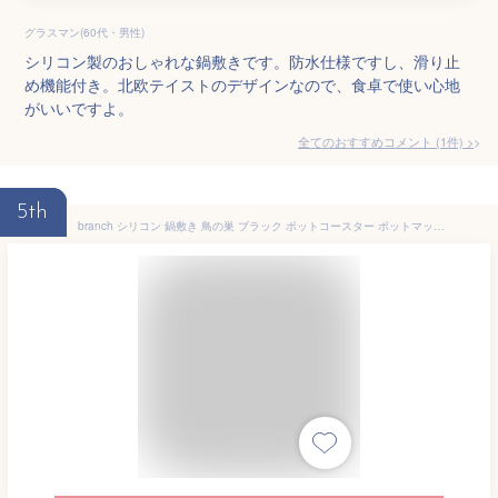
グラスマン(60代・男性)
シリコン製のおしゃれな鍋敷きです。防水仕様ですし、滑り止
め機能付き。北欧テイストのデザインなので、食卓で使い心地
がいいですよ。
全てのおすすめコメント
(
1
件)
>
5th
branch シリコン 鍋敷き 鳥の巣 ブラック ポットコースター ポットマット 【ART OF BLACK】