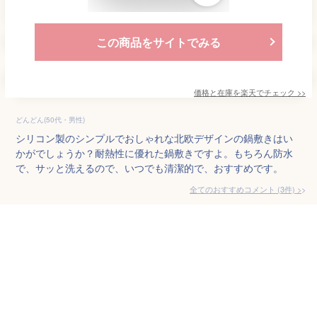
この商品をサイトでみる
価格と在庫を
楽天
でチェック
>>
どんどん(50代・男性)
シリコン製のシンプルでおしゃれな北欧デザインの鍋敷きはい
かがでしょうか？耐熱性に優れた鍋敷きですよ。もちろん防水
で、サッと洗えるので、いつでも清潔的で、おすすめです。
全てのおすすめコメント
(
3
件)
>