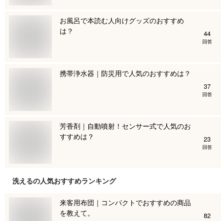
お風呂で本読む人向けグッズのおすすめ
は？
44
回答
携帯浄水器｜防災用で人気のおすすめは？
37
回答
芳香剤｜自動噴射！センサー式で人気のお
すすめは？
23
回答
洗える
の人気おすすめランキング
来客用布団｜コンパクトでおすすめの商品
を教えて。
82