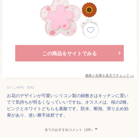
この商品をサイトでみる
価格と在庫を
楽天
でチェック
>>
ぴいこ(40代・女性)
お花のデザインが可愛いシリコン製の鍋敷きはキッチンに置い
てて気持ちが明るくなっていいですね。オススメは、桜の2種。
ピンクとホワイトどちらも素敵です。防水、断熱、滑り止め効
果があり、使い勝手抜群です。
全てのおすすめコメント（2件）