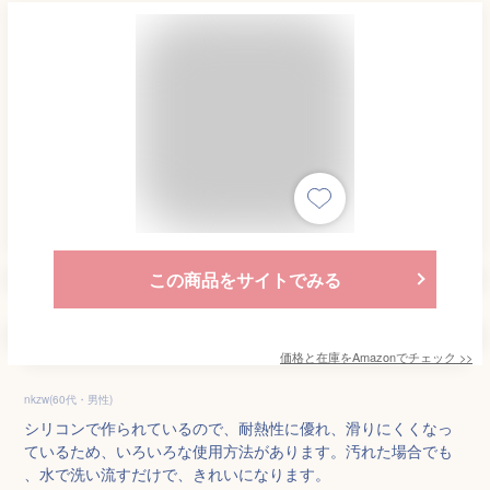
この商品をサイトでみる
価格と在庫を
Amazon
でチェック
>>
nkzw(60代・男性)
シリコンで作られているので、耐熱性に優れ、滑りにくくなっ
ているため、いろいろな使用方法があります。汚れた場合でも
、水で洗い流すだけで、きれいになります。