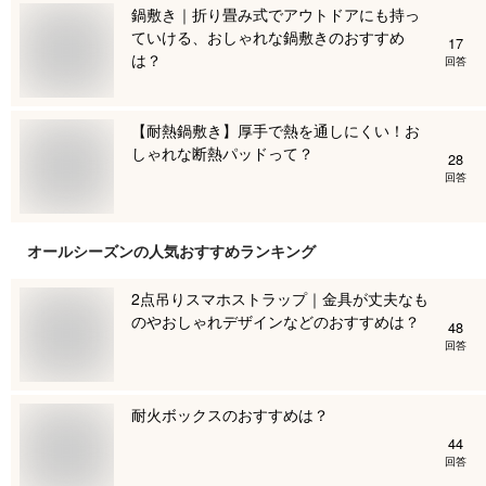
鍋敷き｜折り畳み式でアウトドアにも持っ
ていける、おしゃれな鍋敷きのおすすめ
17
は？
回答
【耐熱鍋敷き】厚手で熱を通しにくい！お
しゃれな断熱パッドって？
28
回答
オールシーズン
の人気おすすめランキング
2点吊りスマホストラップ｜金具が丈夫なも
のやおしゃれデザインなどのおすすめは？
48
回答
耐火ボックスのおすすめは？
44
回答