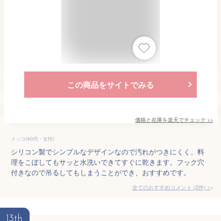
この商品をサイトでみる
価格と在庫を
楽天
でチェック
>>
メッコ(40代・女性)
シリコン製でシンプルなデザインなので汚れがつきにくく、料
理をこぼしてもサッと水洗いできてすぐに乾きます。フック穴
付きなので吊るしてもしまうことができ、おすすめです。
全てのおすすめコメント
(
2
件)
>
13th